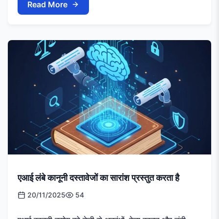
Read More
एआई लंबे कानूनी दस्तावेजों का सारांश प्रस्तुत करता है
20/11/2025
54