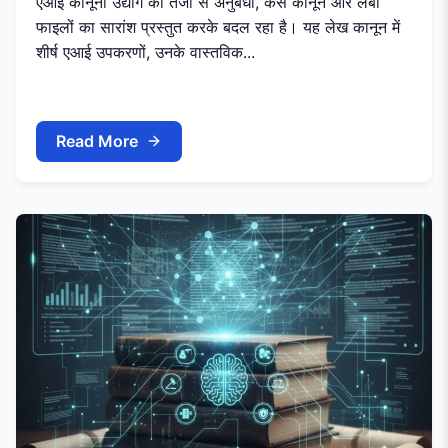
एआई कानूनी उद्योग को तेजी से अनुबंधों, केस कानून और लंबी
फाइलों का सारांश प्रस्तुत करके बदल रहा है। यह लेख कानून में
शीर्ष एआई उपकरणों, उनके वास्तविक...
Read More