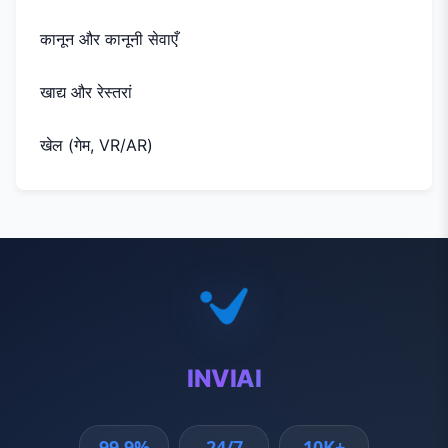
कानून और कानूनी सेवाएँ
खाद्य और रेस्तरां
खेल (गेम, VR/AR)
INVIAI
99.9%
24/7
10K+