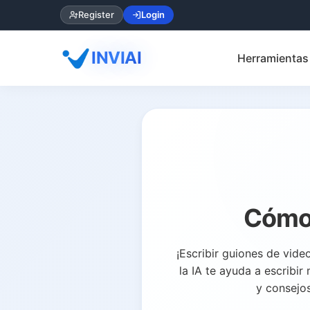
Register
Login
INVIAI
Herramientas 
Cómo 
¡Escribir guiones de vide
la IA te ayuda a escribi
y consejo