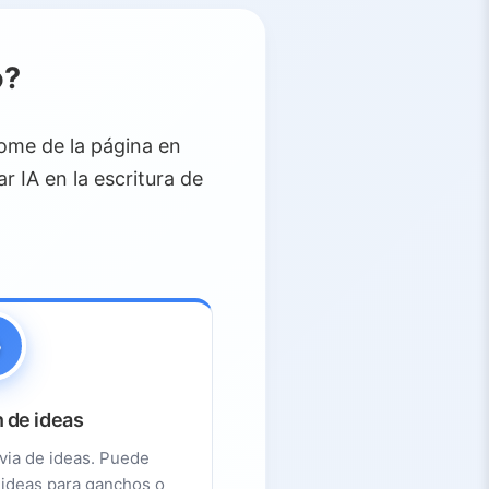
o?
rome de la página en
r IA en la escritura de
 de ideas
uvia de ideas. Puede
ideas para ganchos o