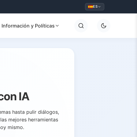
ES
Información y Políticas
con IA
emas hasta pulir diálogos,
 las mejores herramientas
hoy mismo.