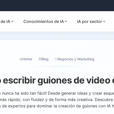
de IA
Conocimientos de IA
IA por sector
Home
Blog
Negocios y Marketing
escribir guiones de video 
o nunca ha sido tan fácil! Desde generar ideas y crear esqu
r más rápido, con fluidez y de forma más creativa. Descubre
s de expertos para dominar la creación de guiones con IA 