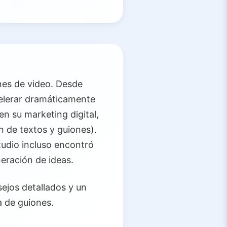
nes de video. Desde
acelerar dramáticamente
en su marketing digital,
 de textos y guiones).
tudio incluso encontró
eración de ideas.
sejos detallados y un
a de guiones.