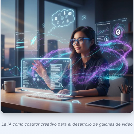
La IA como coautor creativo para el desarrollo de guiones de video