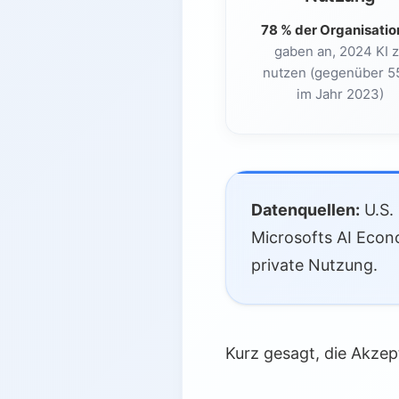
78 % der Organisati
gaben an, 2024 KI 
nutzen (gegenüber 5
im Jahr 2023)
Datenquellen:
U.S.
Microsofts AI Econ
private Nutzung.
Kurz gesagt, die Akzep