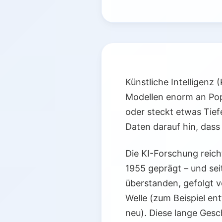
Künstliche Intelligenz
Modellen enorm an Pop
oder steckt etwas Tief
Daten darauf hin, dass 
Die KI-Forschung reicht
1955 geprägt – und se
überstanden, gefolgt v
Welle (zum Beispiel en
neu). Diese lange Gesc