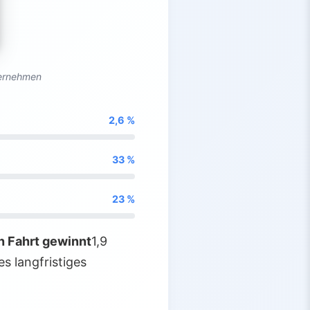
ternehmen
2,6 %
33 %
23 %
 Fahrt gewinnt
1,9
es langfristiges