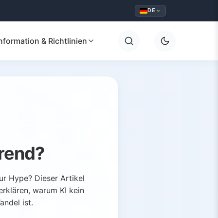
DE
nformation & Richtlinien
Trend?
ur Hype? Dieser Artikel
rklären, warum KI kein
ndel ist.