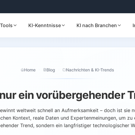
-Tools
KI-Kenntnisse
KI nach Branchen
I
Home
Blog
Nachrichten & KI-Trends
I nur ein vorübergehender 
 gewinnt weltweit schnell an Aufmerksamkeit – doch ist sie n
ischen Kontext, reale Daten und Expertenmeinungen, um zu e
ehender Trend, sondern ein langfristiger technologischer Wa