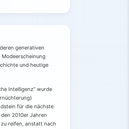
anderen generativen
ne Modeerscheinung
schichte und heutige
che Intelligenz“ wurde
Ernüchterung)
dstein für die nächste
n den 2010er Jahren
zu reifen, anstatt nach