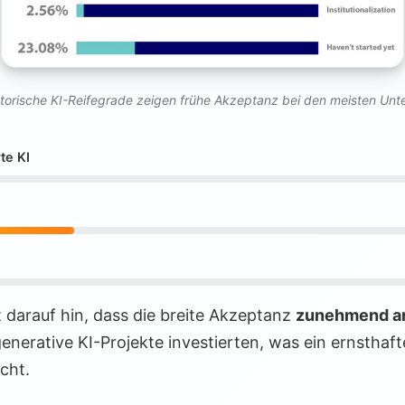
torische KI-Reifegrade zeigen frühe Akzeptanz bei den meisten Un
rte KI
t darauf hin, dass die breite Akzeptanz
zunehmend an
generative KI-Projekte investierten, was ein ernsthaft
cht.