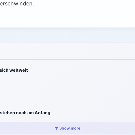
verschwinden.
sich weltweit
 stehen noch am Anfang
▼ Show more
wirtschaften