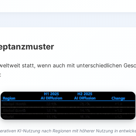
eptanzmuster
weltweit statt, wenn auch mit unterschiedlichen Ges
:
erativen KI-Nutzung nach Regionen mit höherer Nutzung in entwicke