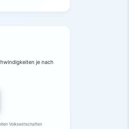
chwindigkeiten je nach
lten Volkswirtschaften