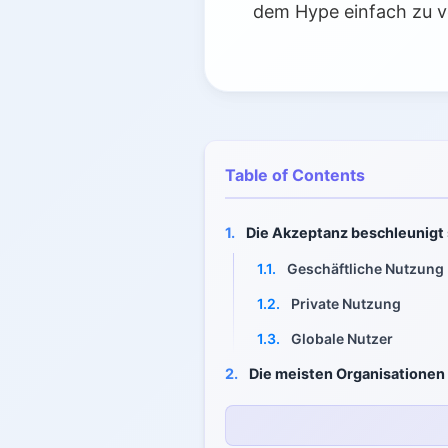
dem Hype einfach zu 
Table of Contents
1.
Die Akzeptanz beschleunigt 
1.1.
Geschäftliche Nutzung
1.2.
Private Nutzung
1.3.
Globale Nutzer
2.
Die meisten Organisationen
3.
Globale Akzeptanzmuster
3.1.
Fortgeschrittene Volks