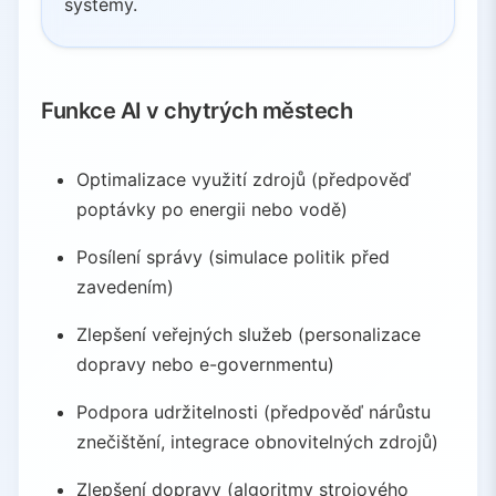
systémy.
Funkce AI v chytrých městech
Optimalizace využití zdrojů (předpověď
poptávky po energii nebo vodě)
Posílení správy (simulace politik před
zavedením)
Zlepšení veřejných služeb (personalizace
dopravy nebo e-governmentu)
Podpora udržitelnosti (předpověď nárůstu
znečištění, integrace obnovitelných zdrojů)
Zlepšení dopravy (algoritmy strojového