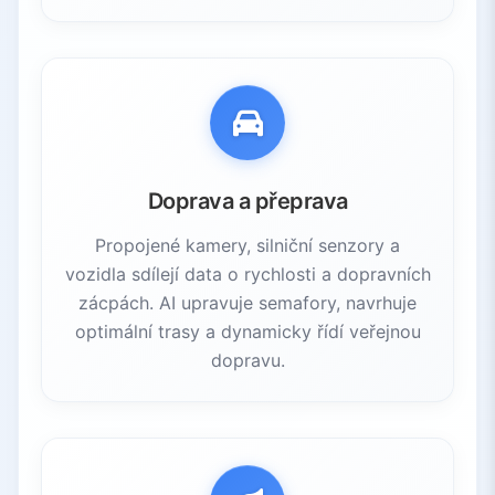
Doprava a přeprava
Propojené kamery, silniční senzory a
vozidla sdílejí data o rychlosti a dopravních
zácpách. AI upravuje semafory, navrhuje
optimální trasy a dynamicky řídí veřejnou
dopravu.