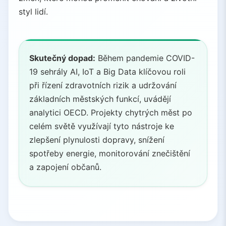
styl lidí.
Skutečný dopad:
Během pandemie COVID-
19 sehrály AI, IoT a Big Data klíčovou roli
při řízení zdravotních rizik a udržování
základních městských funkcí, uvádějí
analytici OECD. Projekty chytrých měst po
celém světě využívají tyto nástroje ke
zlepšení plynulosti dopravy, snížení
spotřeby energie, monitorování znečištění
a zapojení občanů.