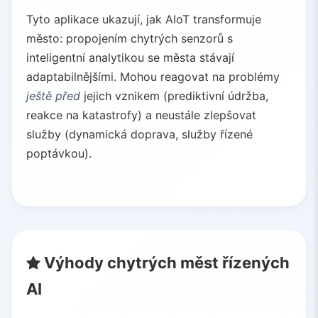
Tyto aplikace ukazují, jak AIoT transformuje
město: propojením chytrých senzorů s
inteligentní analytikou se města stávají
adaptabilnějšími. Mohou reagovat na problémy
ještě před
jejich vznikem (prediktivní údržba,
reakce na katastrofy) a neustále zlepšovat
služby (dynamická doprava, služby řízené
poptávkou).
Výhody chytrých měst řízených
AI