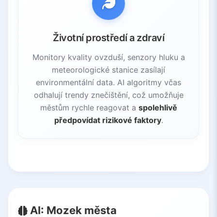
Životní prostředí a zdraví
Monitory kvality ovzduší, senzory hluku a
meteorologické stanice zasílají
environmentální data. AI algoritmy včas
odhalují trendy znečištění, což umožňuje
městům rychle reagovat a
spolehlivě
předpovídat rizikové faktory
.
AI: Mozek města