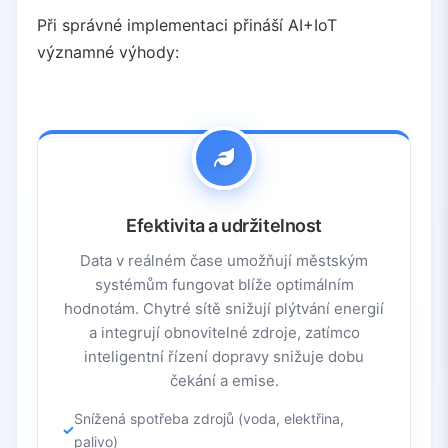
Při správné implementaci přináší AI+IoT
významné výhody:
Efektivita a udržitelnost
Data v reálném čase umožňují městským
systémům fungovat blíže optimálním
hodnotám. Chytré sítě snižují plýtvání energií
a integrují obnovitelné zdroje, zatímco
inteligentní řízení dopravy snižuje dobu
čekání a emise.
Snížená spotřeba zdrojů (voda, elektřina,
palivo)