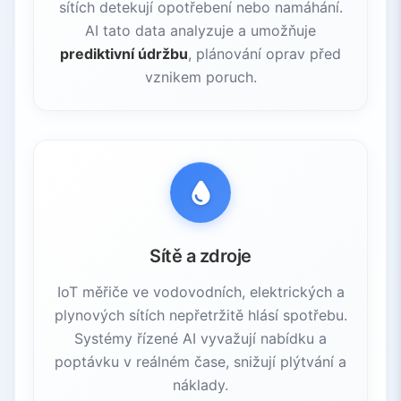
sítích detekují opotřebení nebo namáhání.
AI tato data analyzuje a umožňuje
prediktivní údržbu
, plánování oprav před
vznikem poruch.
Sítě a zdroje
IoT měřiče ve vodovodních, elektrických a
plynových sítích nepřetržitě hlásí spotřebu.
Systémy řízené AI vyvažují nabídku a
poptávku v reálném čase, snižují plýtvání a
náklady.