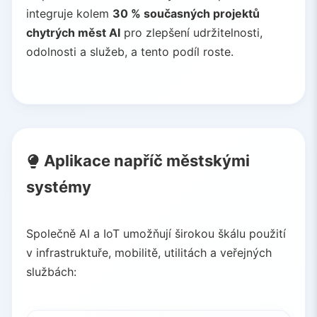
integruje kolem
30 % současných projektů
chytrých měst AI
pro zlepšení udržitelnosti,
odolnosti a služeb, a tento podíl roste.
Aplikace napříč městskými
systémy
Společně AI a IoT umožňují širokou škálu použití
v infrastruktuře, mobilitě, utilitách a veřejných
službách: