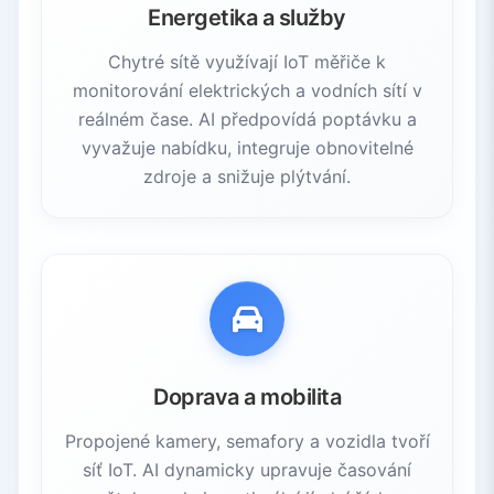
Energetika a služby
Chytré sítě využívají IoT měřiče k
monitorování elektrických a vodních sítí v
reálném čase. AI předpovídá poptávku a
vyvažuje nabídku, integruje obnovitelné
zdroje a snižuje plýtvání.
Doprava a mobilita
Propojené kamery, semafory a vozidla tvoří
síť IoT. AI dynamicky upravuje časování