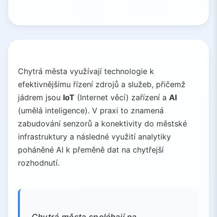
Chytrá města využívají technologie k
efektivnějšímu řízení zdrojů a služeb, přičemž
jádrem jsou
IoT
(Internet věcí) zařízení a
AI
(umělá inteligence). V praxi to znamená
zabudování senzorů a konektivity do městské
infrastruktury a následné využití analytiky
poháněné AI k přeměně dat na chytřejší
rozhodnutí.