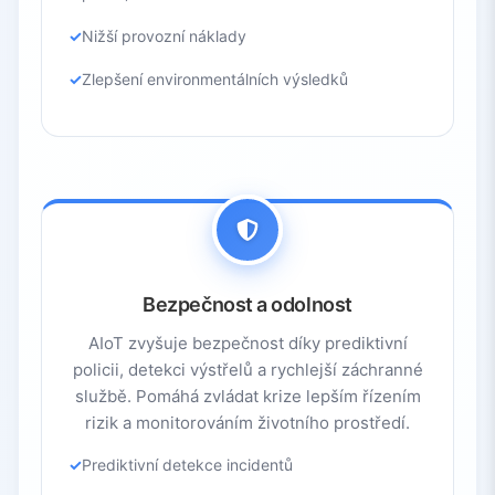
Nižší provozní náklady
Zlepšení environmentálních výsledků
Bezpečnost a odolnost
AIoT zvyšuje bezpečnost díky prediktivní
policii, detekci výstřelů a rychlejší záchranné
službě. Pomáhá zvládat krize lepším řízením
rizik a monitorováním životního prostředí.
Prediktivní detekce incidentů