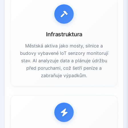
Infrastruktura
Městská aktiva jako mosty, silnice a
budovy vybavené IoT senzory monitorují
stav. AI analyzuje data a plánuje údržbu
před poruchami, což šetří peníze a
zabraňuje výpadkům.