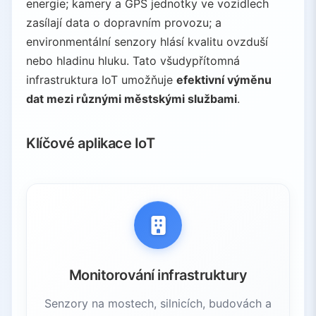
energie; kamery a GPS jednotky ve vozidlech
zasílají data o dopravním provozu; a
environmentální senzory hlásí kvalitu ovzduší
nebo hladinu hluku. Tato všudypřítomná
infrastruktura IoT umožňuje
efektivní výměnu
dat mezi různými městskými službami
.
Klíčové aplikace IoT
Monitorování infrastruktury
Senzory na mostech, silnicích, budovách a