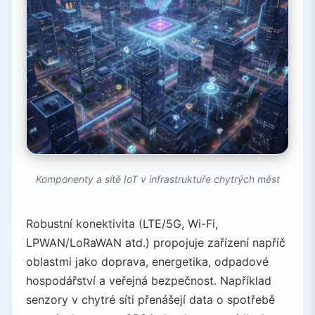
Komponenty a sítě IoT v infrastruktuře chytrých měst
Robustní konektivita (LTE/5G, Wi-Fi,
LPWAN/LoRaWAN atd.) propojuje zařízení napříč
oblastmi jako doprava, energetika, odpadové
hospodářství a veřejná bezpečnost. Například
senzory v chytré síti přenášejí data o spotřebě