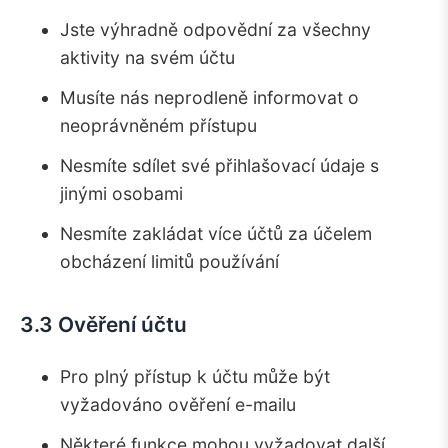
Jste výhradně odpovědní za všechny
aktivity na svém účtu
Musíte nás neprodleně informovat o
neoprávněném přístupu
Nesmíte sdílet své přihlašovací údaje s
jinými osobami
Nesmíte zakládat více účtů za účelem
obcházení limitů používání
3.3 Ověření účtu
Pro plný přístup k účtu může být
vyžadováno ověření e-mailu
Některé funkce mohou vyžadovat další