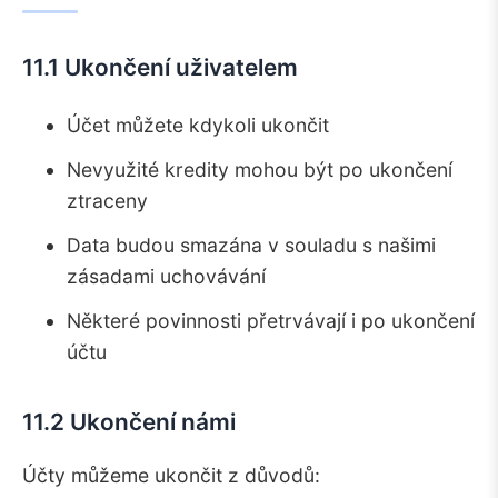
11.1 Ukončení uživatelem
Účet můžete kdykoli ukončit
Nevyužité kredity mohou být po ukončení
ztraceny
Data budou smazána v souladu s našimi
zásadami uchovávání
Některé povinnosti přetrvávají i po ukončení
účtu
11.2 Ukončení námi
Účty můžeme ukončit z důvodů: