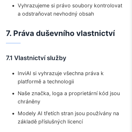
Vyhrazujeme si právo soubory kontrolovat
a odstraňovat nevhodný obsah
7. Práva duševního vlastnictví
7.1 Vlastnictví služby
InviAI si vyhrazuje všechna práva k
platformě a technologii
Naše značka, loga a proprietární kód jsou
chráněny
Modely AI třetích stran jsou používány na
základě příslušných licencí