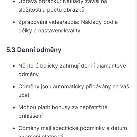
Úprava obrázků: Náklady závisí na
složitosti a počtu obrázků
Zpracování videa/audia: Náklady podle
délky a nastavení kvality
5.3 Denní odměny
Některé balíčky zahrnují denní diamantové
odměny
Odměny jsou automaticky přidávány na váš
účet
Mohou platit bonusy za nepřetržité
přihlášení
Odměny mají specifické podmínky a datum
vypršení platnosti