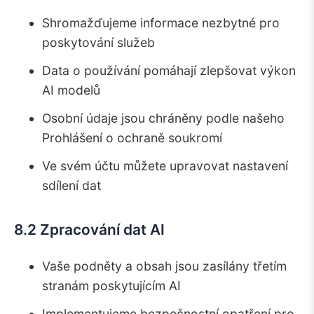
Shromažďujeme informace nezbytné pro
poskytování služeb
Data o používání pomáhají zlepšovat výkon
AI modelů
Osobní údaje jsou chráněny podle našeho
Prohlášení o ochraně soukromí
Ve svém účtu můžete upravovat nastavení
sdílení dat
8.2 Zpracování dat AI
Vaše podněty a obsah jsou zasílány třetím
stranám poskytujícím AI
Implementujeme bezpečnostní opatření pro