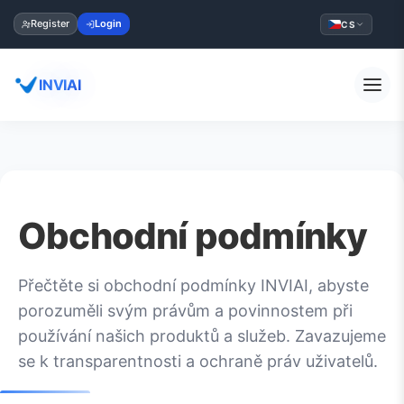
Register
Login
CS
INVIAI
Obchodní podmínky
Přečtěte si obchodní podmínky INVIAI, abyste
porozuměli svým právům a povinnostem při
používání našich produktů a služeb. Zavazujeme
se k transparentnosti a ochraně práv uživatelů.