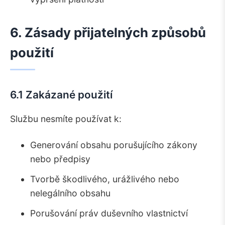
6. Zásady přijatelných způsobů
použití
6.1 Zakázané použití
Službu nesmíte používat k:
Generování obsahu porušujícího zákony
nebo předpisy
Tvorbě škodlivého, urážlivého nebo
nelegálního obsahu
Porušování práv duševního vlastnictví