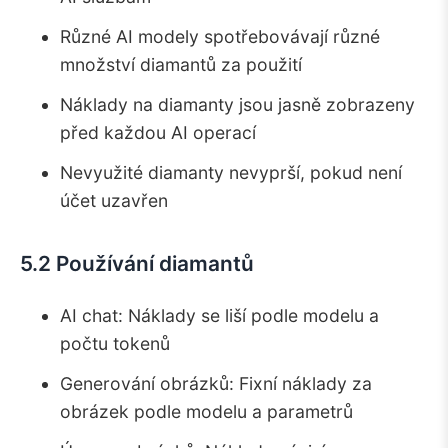
Různé AI modely spotřebovávají různé
množství diamantů za použití
Náklady na diamanty jsou jasně zobrazeny
před každou AI operací
Nevyužité diamanty nevyprší, pokud není
účet uzavřen
5.2 Používání diamantů
AI chat: Náklady se liší podle modelu a
počtu tokenů
Generování obrázků: Fixní náklady za
obrázek podle modelu a parametrů