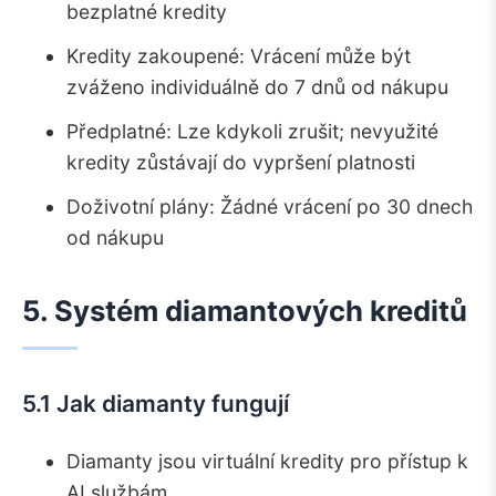
bezplatné kredity
Kredity zakoupené: Vrácení může být
zváženo individuálně do 7 dnů od nákupu
Předplatné: Lze kdykoli zrušit; nevyužité
kredity zůstávají do vypršení platnosti
Doživotní plány: Žádné vrácení po 30 dnech
od nákupu
5. Systém diamantových kreditů
5.1 Jak diamanty fungují
Diamanty jsou virtuální kredity pro přístup k
AI službám