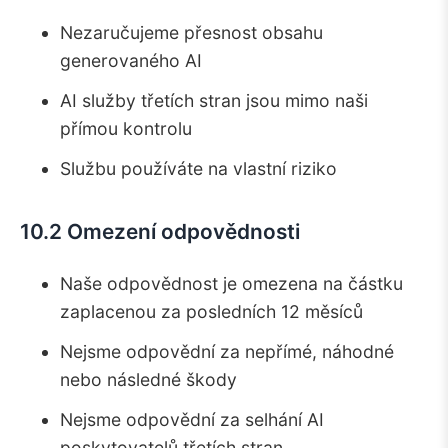
Nezaručujeme přesnost obsahu
generovaného AI
AI služby třetích stran jsou mimo naši
přímou kontrolu
Službu používáte na vlastní riziko
10.2 Omezení odpovědnosti
Naše odpovědnost je omezena na částku
zaplacenou za posledních 12 měsíců
Nejsme odpovědní za nepřímé, náhodné
nebo následné škody
Nejsme odpovědní za selhání AI
poskytovatelů třetích stran