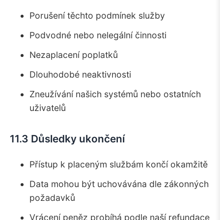
Porušení těchto podmínek služby
Podvodné nebo nelegální činnosti
Nezaplacení poplatků
Dlouhodobé neaktivnosti
Zneužívání našich systémů nebo ostatních
uživatelů
11.3 Důsledky ukončení
Přístup k placeným službám končí okamžitě
Data mohou být uchovávána dle zákonných
požadavků
Vrácení peněz probíhá podle naší refundace