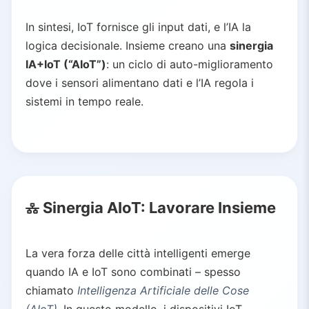
In sintesi, IoT fornisce gli input dati, e l’IA la
logica decisionale. Insieme creano una
sinergia
IA+IoT (“AIoT”)
: un ciclo di auto-miglioramento
dove i sensori alimentano dati e l’IA regola i
sistemi in tempo reale.
Sinergia AIoT: Lavorare Insieme
La vera forza delle città intelligenti emerge
quando IA e IoT sono combinati – spesso
chiamato
Intelligenza Artificiale delle Cose