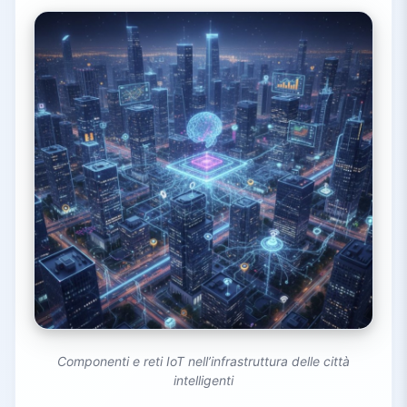
Componenti e reti IoT nell’infrastruttura delle città
intelligenti