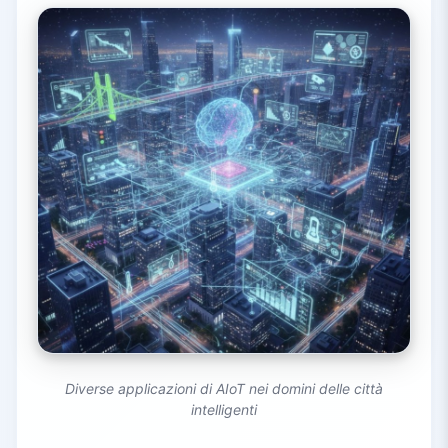
Diverse applicazioni di AIoT nei domini delle città
intelligenti