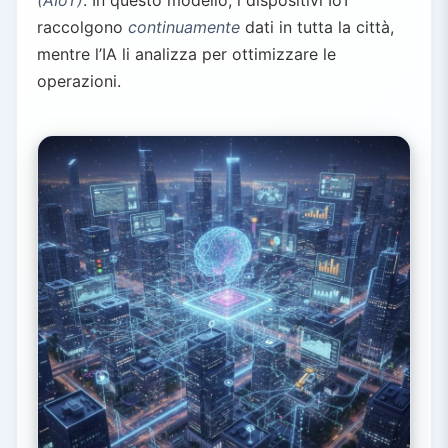
(AIoT)
. In questo modello, i dispositivi IoT
raccolgono
continuamente
dati in tutta la città,
mentre l’IA li analizza per ottimizzare le
operazioni.