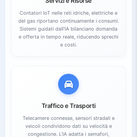
Servizi e Risorse
Contatori IoT nelle reti idriche, elettriche e
del gas riportano continuamente i consumi.
Sistemi guidati dall’IA bilanciano domanda
e offerta in tempo reale, riducendo sprechi
e costi.
Traffico e Trasporti
Telecamere connesse, sensori stradali e
veicoli condividono dati su velocità e
congestione. L’IA adatta i semafori,