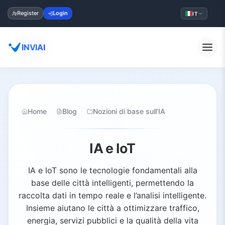
Register
Login
IT
INVIAI
Home
Blog
Nozioni di base sull’IA
IA e IoT
IA e IoT sono le tecnologie fondamentali alla
base delle città intelligenti, permettendo la
raccolta dati in tempo reale e l’analisi intelligente.
Insieme aiutano le città a ottimizzare traffico,
energia, servizi pubblici e la qualità della vita