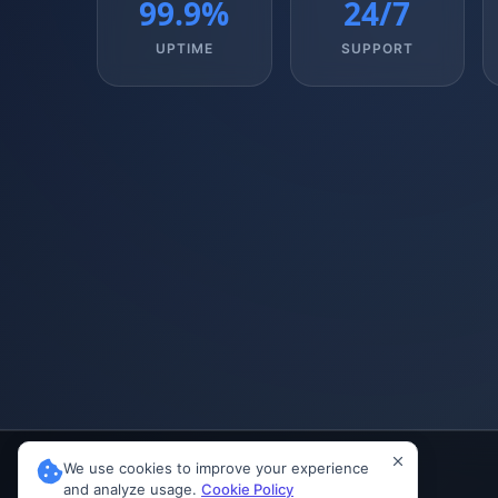
99.9%
24/7
UPTIME
SUPPORT
We use cookies to improve your experience
and analyze usage.
Cookie Policy