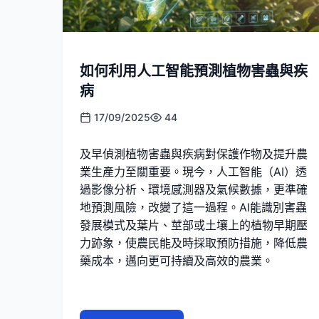
如何利用人工智能預測植物害蟲與疾
病
17/09/2025
44
及早偵測植物害蟲與疾病對保護作物及提升農
業生產力至關重要。現今，人工智能（AI）透
過影像分析、環境感測器及氣候數據，更準確
地預測風險，改變了這一過程。AI能識別害蟲
發展模式及葉片、莖部或土壤上的植物早期壓
力跡象，使農民能及時採取預防措施，降低農
藥成本，邁向更可持續及高效的農業。