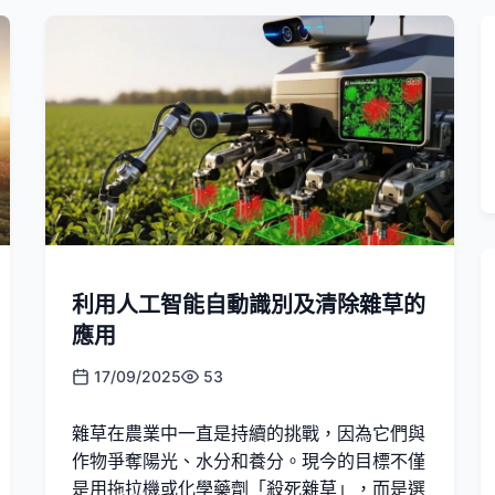
利用人工智能自動識別及清除雜草的
應用
17/09/2025
53
雜草在農業中一直是持續的挑戰，因為它們與
作物爭奪陽光、水分和養分。現今的目標不僅
是用拖拉機或化學藥劑「殺死雜草」，而是選