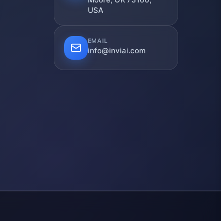
USA
EMAIL
info@inviai.com