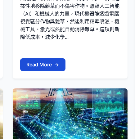
擇性地移除雜草而不傷害作物。憑藉人工智能
（AI）和機械人的力量，現代機器能透過電腦
視覺區分作物與雜草，然後利用精準噴灑、機
械工具、激光或熱能自動消除雜草。這項創新
降低成本，減少化學...
Read More