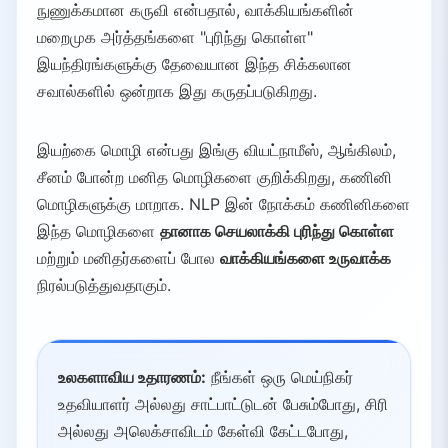
நுணுக்கமான கருவி என்பதால், வாக்கியங்களின்
மறைமுக அர்த்தங்களை "புரிந்து கொள்ள"
இயந்திரங்களுக்கு தேவையான இந்த சிக்கலான
சவால்களில் ஒன்றாக இது கருதப்படுகிறது.
இயற்கை மொழி என்பது இங்கு வியட்நாமீஸ், ஆங்கிலம்,
சீனம் போன்ற மனித மொழிகளை குறிக்கிறது, கணினி
மொழிகளுக்கு மாறாக. NLP இன் நோக்கம் கணினிகளை
இந்த மொழிகளை
தானாக செயலாக்கி புரிந்து கொள்ள
மற்றும் மனிதர்களைப் போல
வாக்கியங்களை உருவாக்க
நிரல்படுத்துவதாகும்.
உலகளாவிய உதாரணம்:
நீங்கள் ஒரு மெய்நிகர்
உதவியாளர் அல்லது சாட்பாட்டுடன் பேசும்போது, சிரி
அல்லது அலெக்சாவிடம் கேள்வி கேட்டபோது,