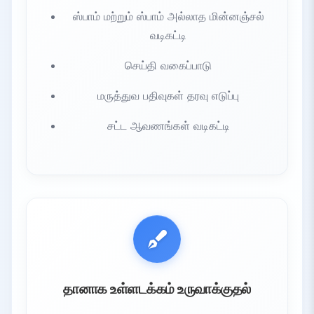
ஸ்பாம் மற்றும் ஸ்பாம் அல்லாத மின்னஞ்சல்
வடிகட்டி
செய்தி வகைப்பாடு
மருத்துவ பதிவுகள் தரவு எடுப்பு
சட்ட ஆவணங்கள் வடிகட்டி
தானாக உள்ளடக்கம் உருவாக்குதல்