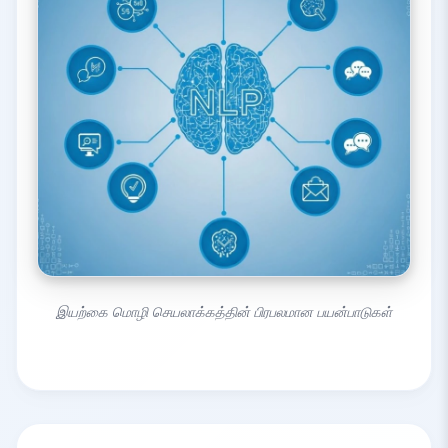
இயற்கை மொழி செயலாக்கத்தின் பிரபலமான பயன்பாடுகள்