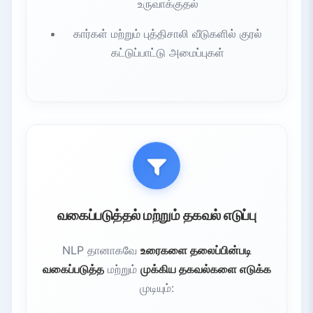
உருவாக்குதல்
கார்கள் மற்றும் புத்திசாலி வீடுகளில் குரல்
கட்டுப்பாட்டு அமைப்புகள்
வகைப்படுத்தல் மற்றும் தகவல் எடுப்பு
NLP தானாகவே
உரைகளை தலைப்பின்படி
வகைப்படுத்த
மற்றும்
முக்கிய தகவல்களை எடுக்க
முடியும்: