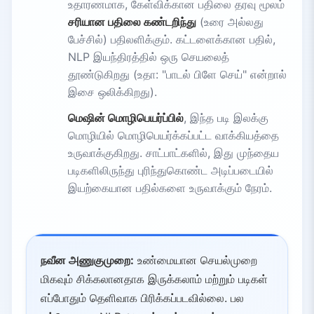
உதாரணமாக, கேள்விக்கான பதிலை தரவு மூலம்
சரியான பதிலை கண்டறிந்து
(உரை அல்லது
பேச்சில்) பதிலளிக்கும். கட்டளைக்கான பதில்,
NLP இயந்திரத்தில் ஒரு செயலைத்
தூண்டுகிறது (உதா: "பாடல் பிளே செய்" என்றால்
இசை ஒலிக்கிறது).
மெஷின் மொழிபெயர்ப்பில்
, இந்த படி இலக்கு
மொழியில் மொழிபெயர்க்கப்பட்ட வாக்கியத்தை
உருவாக்குகிறது. சாட்பாட்களில், இது முந்தைய
படிகளிலிருந்து புரிந்துகொண்ட அடிப்படையில்
இயற்கையான பதில்களை உருவாக்கும் நேரம்.
நவீன அணுகுமுறை:
உண்மையான செயல்முறை
மிகவும் சிக்கலானதாக இருக்கலாம் மற்றும் படிகள்
எப்போதும் தெளிவாக பிரிக்கப்படவில்லை. பல