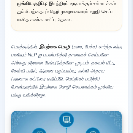
முக்கிய குறிப்பு:
இயந்திரம் உருவாக்கும் உள்ளடக்கம்
துல்லியத்தையும் நெறிமுறைகளையும் உறுதி செய்ய
மனித கண்காணிப்பு தேவை.
மொத்தத்தில்,
இயற்கை மொழி
(உரை, பேச்சு) சார்ந்த எந்த
பணியும் NLP ஐ பயன்படுத்தி தானாகச் செய்யவோ
அல்லது திறனை மேம்படுத்தவோ முடியும். தகவல் மீட்பு,
கேள்வி பதில், ஆவண பகுப்பாய்வு, கல்வி ஆதரவு
(தானாக கட்டுரை மதிப்பீடு, மெய்நிகர் பயிற்சி)
போன்றவற்றில் இயற்கை மொழி செயலாக்கம் முக்கிய
பங்கு வகிக்கிறது.