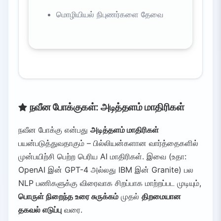
மொழியியல் நிபுணர்களை தேவை
நவீன போக்குகள்: அடித்தளம் மாதிரிகள்
நவீன போக்கு என்பது
அடித்தளம் மாதிரிகள்
பயன்படுத்துவதாகும் – பில்லியன்களான வார்த்தைகளில்
முன்பயிற்சி பெற்ற பெரிய AI மாதிரிகள். இவை (உதா:
OpenAI இன் GPT-4 அல்லது IBM இன் Granite) பல
NLP பணிகளுக்கு விரைவாக சிறப்பாக மாற்றப்பட முடியும்,
பொருள் நிறைந்த உரை சுருக்கம்
முதல்
திறமையான
தகவல் எடுப்பு
வரை.