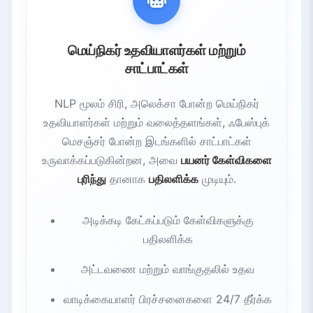
மெய்நிகர் உதவியாளர்கள் மற்றும்
சாட்பாட்கள்
NLP மூலம் சிரி, அலெக்சா போன்ற மெய்நிகர்
உதவியாளர்கள் மற்றும் வலைத்தளங்கள், ஃபேஸ்புக்
மெசஞ்சர் போன்ற இடங்களில் சாட்பாட்கள்
உருவாக்கப்படுகின்றன, அவை
பயனர் கேள்விகளை
புரிந்து
தானாக
பதிலளிக்க
முடியும்.
அடிக்கடி கேட்கப்படும் கேள்விகளுக்கு
பதிலளிக்க
அட்டவணை மற்றும் வாங்குதலில் உதவ
வாடிக்கையாளர் பிரச்சனைகளை 24/7 தீர்க்க