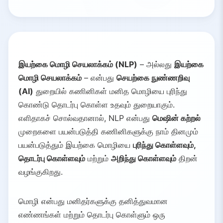
இயற்கை மொழி செயலாக்கம் (NLP)
– அல்லது
இயற்கை
மொழி செயலாக்கம்
– என்பது
செயற்கை நுண்ணறிவு
(AI)
துறையில் கணினிகள் மனித மொழியை புரிந்து
கொண்டு தொடர்பு கொள்ள உதவும் துறையாகும்.
எளிதாகச் சொல்வதானால், NLP என்பது
மெஷின் கற்றல்
முறைகளை பயன்படுத்தி கணினிகளுக்கு நாம் தினமும்
பயன்படுத்தும் இயற்கை மொழியை
புரிந்து கொள்ளவும்,
தொடர்பு கொள்ளவும்
மற்றும்
அறிந்து கொள்ளவும்
திறன்
வழங்குகிறது.
மொழி என்பது மனிதர்களுக்கு தனித்துவமான
எண்ணங்கள் மற்றும் தொடர்பு கொள்ளும் ஒரு