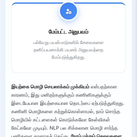
மேம்பட்ட அனுபவம்
பல்வேறு பயன்பாடுகளில் சேவைகளை
தனிப்பயனாக்கி பயனர் அனுபவத்தை
மேம்படுத்துகிறது.
இயற்கை மொழி செயலாக்கம் முக்கியம்
என்பதற்கான
காரணம், இது மனிதர்களுக்கும் கணினிகளுக்கும்
இடையேயான இயற்கையான தொடர்பை ஏற்படுத்துகிறது.
கணினி மொழிகளை கற்றுக்கொள்ளாமல், நாம் சொந்த
மொழியில் கட்டளைகள் கொடுக்கவோ கேள்விகள்
கேட்கவோ முடியும். NLP பல சிக்கலான மொழி சார்ந்த
பணிகளை தானாகச் செய்து,
நேரம் மற்றும் செலவுகளை