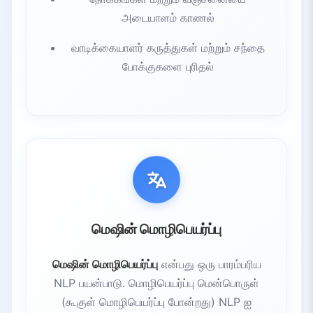
அடையாளம் காணல்
வாடிக்கையாளர் கருத்துகள் மற்றும் சந்தை
போக்குகளை புரிதல்
மெஷின் மொழிபெயர்ப்பு
மெஷின் மொழிபெயர்ப்பு
என்பது ஒரு பாரம்பரிய
NLP பயன்பாடு. மொழிபெயர்ப்பு மென்பொருள்
(கூகுள் மொழிபெயர்ப்பு போன்றது) NLP ஐ