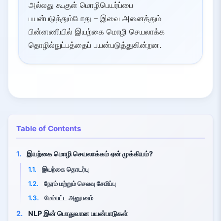
அல்லது கூகுள் மொழிபெயர்ப்பை
பயன்படுத்தும்போது – இவை அனைத்தும்
பின்னணியில் இயற்கை மொழி செயலாக்க
தொழில்நுட்பத்தைப் பயன்படுத்துகின்றன.
Table of Contents
1.
இயற்கை மொழி செயலாக்கம் ஏன் முக்கியம்?
1.1.
இயற்கை தொடர்பு
1.2.
நேரம் மற்றும் செலவு சேமிப்பு
1.3.
மேம்பட்ட அனுபவம்
2.
NLP இன் பொதுவான பயன்பாடுகள்