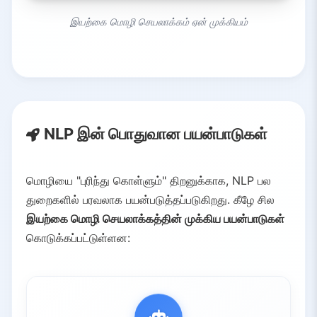
இயற்கை மொழி செயலாக்கம் ஏன் முக்கியம்
NLP இன் பொதுவான பயன்பாடுகள்
மொழியை "புரிந்து கொள்ளும்" திறனுக்காக, NLP பல
துறைகளில் பரவலாக பயன்படுத்தப்படுகிறது. கீழே சில
இயற்கை மொழி செயலாக்கத்தின் முக்கிய பயன்பாடுகள்
கொடுக்கப்பட்டுள்ளன: