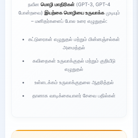
நவீன
மொழி மாதிரிகள்
(GPT-3, GPT-4
போன்றவை)
இயற்கை மொழியை உருவாக்க
முடியும்
– மனிதர்களைப் போல உரை எழுதுதல்:
கட்டுரைகள் எழுதுதல் மற்றும் மின்னஞ்சல்கள்
அமைத்தல்
கவிதைகள் உருவாக்குதல் மற்றும் குறியீடு
எழுதுதல்
உள்ளடக்கம் உருவாக்குதலை ஆதரித்தல்
தானாக வாடிக்கையாளர் சேவை பதில்கள்