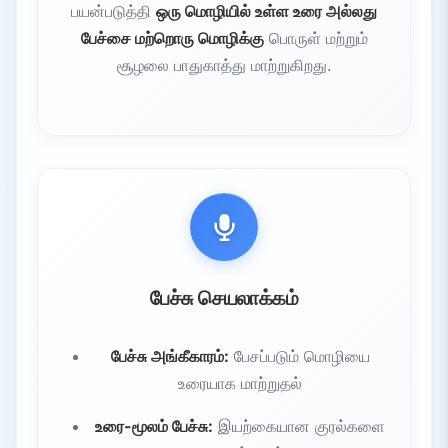
பயன்படுத்தி
ஒரு மொழியில் உள்ள உரை அல்லது
பேச்சை மற்றொரு மொழிக்கு
பொருள் மற்றும்
சூழலை பாதுகாத்து மாற்றுகிறது.
பேச்சு செயலாக்கம்
பேச்சு அங்கீகாரம்:
பேசப்படும் மொழியை
உரையாக மாற்றுதல்
உரை-மூலம் பேச்சு:
இயற்கையான குரல்களை