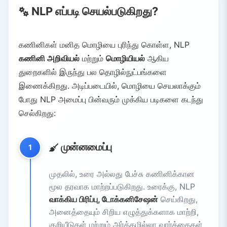
NLP எப்படி செயல்படுகிறது?
கணினிகள் மனித மொழியை புரிந்து கொள்ள, NLP
கணினி அறிவியல்
மற்றும்
மொழியியல்
ஆகிய
துறைகளில் இருந்து பல தொழில்நுட்பங்களை
இணைக்கிறது. அடிப்படையில், மொழியை செயலாக்கும்
போது NLP அமைப்பு பின்வரும் முக்கிய படிகளை கடந்து
செல்கிறது:
முன்னமைப்பு
1
முதலில், உரை அல்லது பேச்சு கணினிக்கான
மூல தரவாக மாற்றப்படுகிறது. உரைக்கு, NLP
வாக்கிய பிரிப்பு, டோக்கனிசேஷன்
செய்கிறது,
அனைத்தையும் சிறிய எழுத்துக்களாக மாற்றி,
குறியீடுகள் மற்றும் அர்த்தமில்லா வார்த்தைகள்