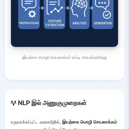
இயற்கை மொழி செயலாக்கம் எப்படி செயல்படுகிறது
NLP இல் அணுகுமுறைகள்
உருவாக்கப்பட்ட வரலாற்றில்,
இயற்கை மொழி செயலாக்கம்