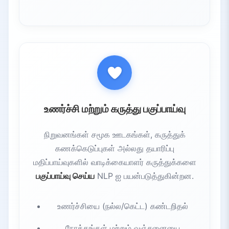
உணர்ச்சி மற்றும் கருத்து பகுப்பாய்வு
நிறுவனங்கள் சமூக ஊடகங்கள், கருத்துக்
கணக்கெடுப்புகள் அல்லது தயாரிப்பு
மதிப்பாய்வுகளில் வாடிக்கையாளர் கருத்துக்களை
பகுப்பாய்வு செய்ய
NLP ஐ பயன்படுத்துகின்றன.
உணர்ச்சியை (நல்ல/கெட்ட) கண்டறிதல்
நோக்கங்கள் மற்றும் வஞ்சனையை