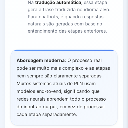
Na
tradução automática
, essa etapa
gera a frase traduzida no idioma alvo.
Para chatbots, é quando respostas
naturais são geradas com base no
entendimento das etapas anteriores.
Abordagem moderna:
O processo real
pode ser muito mais complexo e as etapas
nem sempre são claramente separadas.
Muitos sistemas atuais de PLN usam
modelos end-to-end, significando que
redes neurais aprendem todo o processo
do input ao output, em vez de processar
cada etapa separadamente.