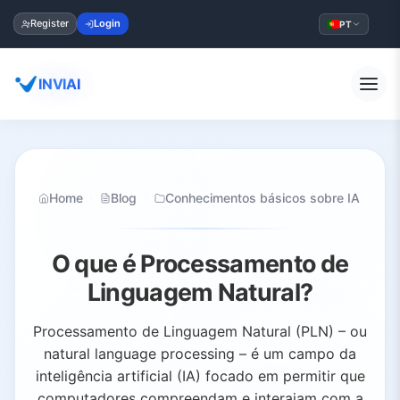
Register
Login
PT
INVIAI
Home
Blog
Conhecimentos básicos sobre IA
O que é Processamento de
Linguagem Natural?
Processamento de Linguagem Natural (PLN) – ou
natural language processing – é um campo da
inteligência artificial (IA) focado em permitir que
computadores compreendam e interajam com a