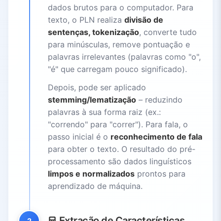
dados brutos para o computador. Para
texto, o PLN realiza
divisão de
sentenças, tokenização
, converte tudo
para minúsculas, remove pontuação e
palavras irrelevantes (palavras como "o",
"é" que carregam pouco significado).
Depois, pode ser aplicado
stemming/lematização
– reduzindo
palavras à sua forma raiz (ex.:
"correndo" para "correr"). Para fala, o
passo inicial é o
reconhecimento de fala
para obter o texto. O resultado do pré-
processamento são dados linguísticos
limpos e normalizados
prontos para
aprendizado de máquina.
Extração de Características
2