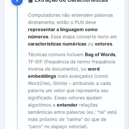
Computadores não entendem palavras
diretamente, então o PLN deve
representar a linguagem como
números
. Essa etapa converte texto em
características numéricas
ou
vetores
.
Técnicas comuns incluem
Bag of Words
,
TF-IDF (frequência de termo-frequência
inversa de documento), ou
word
embeddings
mais avançados (como
Word2Vec, GloVe) – atribuindo a cada
palavra um vetor que representa seu
significado. Esses vetores ajudam
algoritmos a
entender
relações
semânticas entre palavras (ex.: "rei" está
mais próximo de "rainha" do que de
"carro" no espaço vetorial).