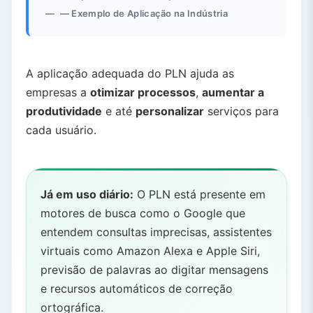
— Exemplo de Aplicação na Indústria
A aplicação adequada do PLN ajuda as
empresas a
otimizar processos
,
aumentar a
produtividade
e até
personalizar
serviços para
cada usuário.
Já em uso diário:
O PLN está presente em
motores de busca como o Google que
entendem consultas imprecisas, assistentes
virtuais como Amazon Alexa e Apple Siri,
previsão de palavras ao digitar mensagens
e recursos automáticos de correção
ortográfica.