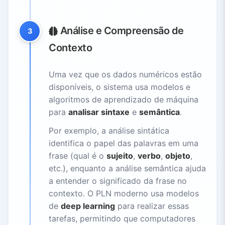
Análise e Compreensão de
3
Contexto
Uma vez que os dados numéricos estão
disponíveis, o sistema usa modelos e
algoritmos de aprendizado de máquina
para
analisar sintaxe
e
semântica
.
Por exemplo, a análise sintática
identifica o papel das palavras em uma
frase (qual é o
sujeito
,
verbo
,
objeto
,
etc.), enquanto a análise semântica ajuda
a entender o significado da frase no
contexto. O PLN moderno usa modelos
de
deep learning
para realizar essas
tarefas, permitindo que computadores