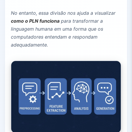
No entanto, essa divisão nos ajuda a visualizar
como o PLN funciona
para transformar a
linguagem humana em uma forma que os
computadores entendam e respondam
adequadamente.