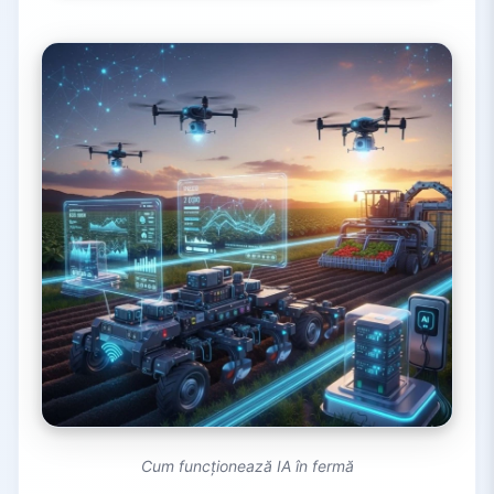
Cum funcționează IA în fermă