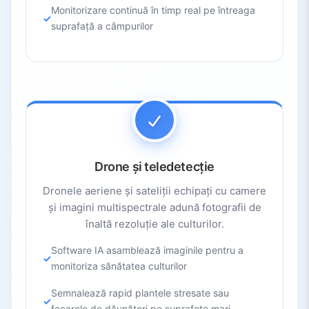
Monitorizare continuă în timp real pe întreaga
suprafață a câmpurilor
Drone și teledetecție
Dronele aeriene și sateliții echipați cu camere
și imagini multispectrale adună fotografii de
înaltă rezoluție ale culturilor.
Software IA asamblează imaginile pentru a
monitoriza sănătatea culturilor
Semnalează rapid plantele stresate sau
focarele de dăunători pe suprafețe mari