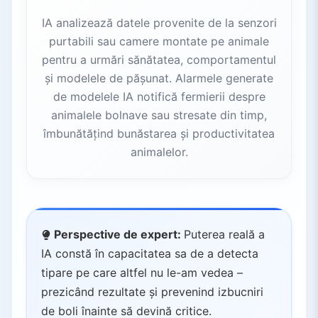
IA analizează datele provenite de la senzori
purtabili sau camere montate pe animale
pentru a urmări sănătatea, comportamentul
și modelele de pășunat. Alarmele generate
de modelele IA notifică fermierii despre
animalele bolnave sau stresate din timp,
îmbunătățind bunăstarea și productivitatea
animalelor.
Perspective de expert:
Puterea reală a
IA constă în capacitatea sa de a detecta
tipare pe care altfel nu le-am vedea –
prezicând rezultate și prevenind izbucniri
de boli înainte să devină critice.