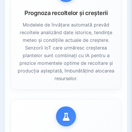
Prognoza recoltelor și creșterii
Modelele de învățare automată prevăd
recoltele analizând date istorice, tendințe
meteo și condițiile actuale de creștere.
Senzorii IoT care urmăresc creșterea
plantelor sunt combinați cu IA pentru a
prezice momentele optime de recoltare și
producția așteptată, îmbunătățind alocarea
resurselor.