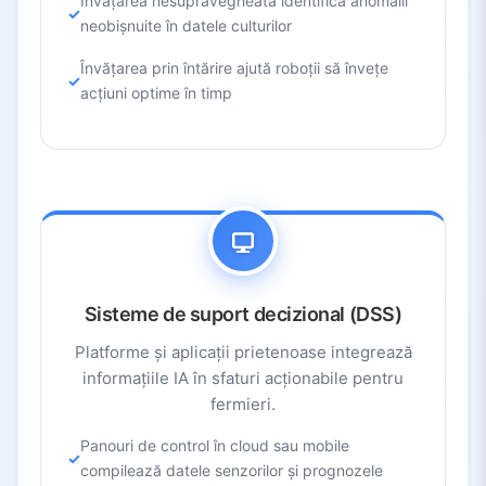
Învățarea nesupravegheată identifică anomalii
neobișnuite în datele culturilor
Învățarea prin întărire ajută roboții să învețe
acțiuni optime în timp
Sisteme de suport decizional (DSS)
Platforme și aplicații prietenoase integrează
informațiile IA în sfaturi acționabile pentru
fermieri.
Panouri de control în cloud sau mobile
compilează datele senzorilor și prognozele