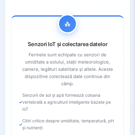
Senzori IoT și colectarea datelor
Fermele sunt echipate cu senzori de
umiditate a solului, stații meteorologice,
camere, legături satelitare și altele. Aceste
dispozitive colectează date continue din
câmp.
Senzorii de sol și apă formează coloana
vertebrală a agriculturii inteligente bazate pe
IoT
Citiri critice despre umiditate, temperatură, pH
și nutrienți