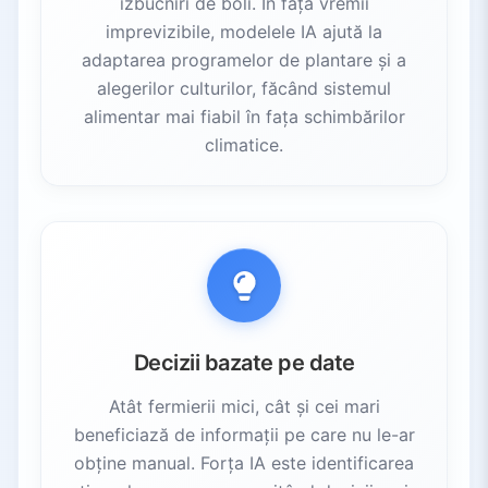
izbucniri de boli. În fața vremii
imprevizibile, modelele IA ajută la
adaptarea programelor de plantare și a
alegerilor culturilor, făcând sistemul
alimentar mai fiabil în fața schimbărilor
climatice.
Decizii bazate pe date
Atât fermierii mici, cât și cei mari
beneficiază de informații pe care nu le-ar
obține manual. Forța IA este identificarea