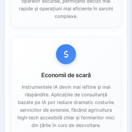
tiparelor ascunse, permițând decizii mai
rapide și operațiuni mai eficiente în sarcini
complexe.
Economii de scară
Instrumentele IA devin mai ieftine și mai
răspândite. Aplicațiile de consultanță
bazate pe IA pot reduce dramatic costurile
serviciilor de extensie, făcând agricultura
high-tech accesibilă chiar și fermierilor mici
din țările în curs de dezvoltare.