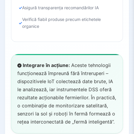
Asigură transparența recomandărilor IA
Verifică fiabil produse precum etichetele
organice
Integrare în acțiune:
Aceste tehnologii
funcționează împreună fără întreruperi –
dispozitivele IoT colectează date brute, IA
le analizează, iar instrumentele DSS oferă
rezultate acționabile fermierilor. În practică,
o combinație de monitorizare satelitară,
senzori la sol și roboți în fermă formează o
rețea interconectată de „fermă inteligentă”.