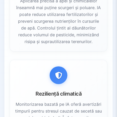
Aplicarea precisă a apei și chimicalelor
înseamnă mai puține scurgeri și poluare. IA
poate reduce utilizarea fertilizatorilor și
preveni scurgerea nutrienților în cursurile
de apă. Controlul țintit al dăunătorilor
reduce volumul de pesticide, minimizând
risipa și suprautilizarea terenurilor.
Reziliență climatică
Monitorizarea bazată pe IA oferă avertizări
timpurii pentru stresul cauzat de secetă sau