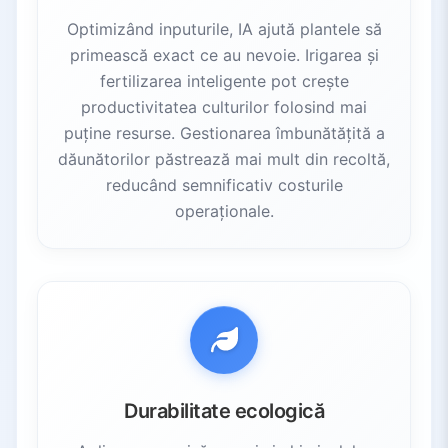
Optimizând inputurile, IA ajută plantele să
primească exact ce au nevoie. Irigarea și
fertilizarea inteligente pot crește
productivitatea culturilor folosind mai
puține resurse. Gestionarea îmbunătățită a
dăunătorilor păstrează mai mult din recoltă,
reducând semnificativ costurile
operaționale.
Durabilitate ecologică