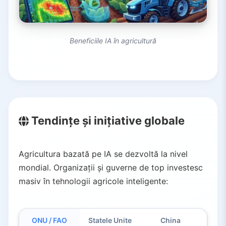
Beneficiile IA în agricultură
Tendințe și inițiative globale
Agricultura bazată pe IA se dezvoltă la nivel
mondial. Organizații și guverne de top investesc
masiv în tehnologii agricole inteligente:
ONU / FAO
Statele Unite
China
Euro