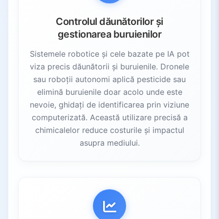
Controlul dăunătorilor și
gestionarea buruienilor
Sistemele robotice și cele bazate pe IA pot
viza precis dăunătorii și buruienile. Dronele
sau roboții autonomi aplică pesticide sau
elimină buruienile doar acolo unde este
nevoie, ghidați de identificarea prin viziune
computerizată. Această utilizare precisă a
chimicalelor reduce costurile și impactul
asupra mediului.