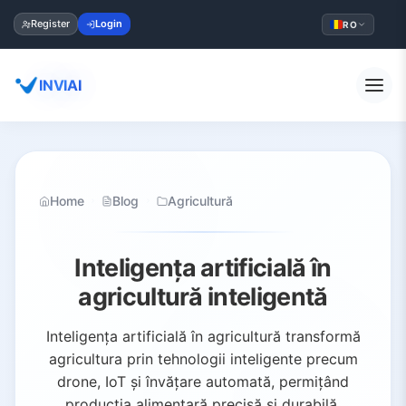
Register
Login
RO
INVIAI
Home
Blog
Agricultură
Inteligența artificială în
agricultură inteligentă
Inteligența artificială în agricultură transformă
agricultura prin tehnologii inteligente precum
drone, IoT și învățare automată, permițând
producția alimentară precisă și durabilă.