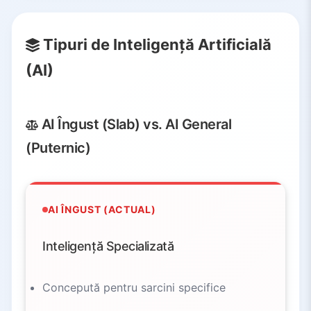
Tipuri de Inteligență Artificială
(AI)
AI Îngust (Slab) vs. AI General
(Puternic)
AI ÎNGUST (ACTUAL)
Inteligență Specializată
Concepută pentru sarcini specifice