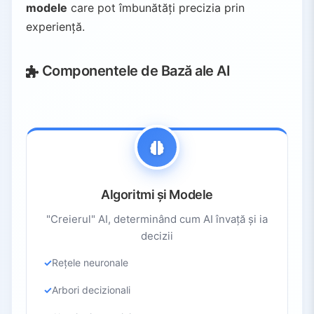
modele
care pot îmbunătăți precizia prin
experiență.
Componentele de Bază ale AI
Algoritmi și Modele
"Creierul" AI, determinând cum AI învață și ia
decizii
Rețele neuronale
Arbori decizionali