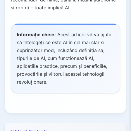
și roboți – toate implică AI.
Informație cheie:
Acest articol vă va ajuta
să înțelegeți ce este AI în cel mai clar și
cuprinzător mod, incluzând definiția sa,
tipurile de AI, cum funcționează AI,
aplicațiile practice, precum și beneficiile,
provocările și viitorul acestei tehnologii
revoluționare.