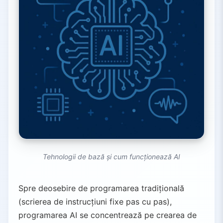
Tehnologii de bază și cum funcționează AI
Spre deosebire de programarea tradițională
(scrierea de instrucțiuni fixe pas cu pas),
programarea AI se concentrează pe crearea de