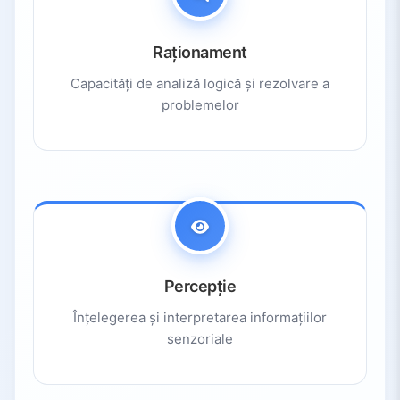
Raționament
Capacități de analiză logică și rezolvare a
problemelor
Percepție
Înțelegerea și interpretarea informațiilor
senzoriale