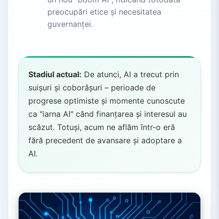
preocupări etice și necesitatea
guvernanței.
Stadiul actual:
De atunci, AI a trecut prin
suișuri și coborâșuri – perioade de
progrese optimiste și momente cunoscute
ca "iarna AI" când finanțarea și interesul au
scăzut. Totuși, acum ne aflăm într-o eră
fără precedent de avansare și adoptare a
AI.