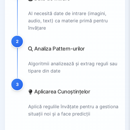
AI necesită date de intrare (imagini,
audio, text) ca materie primă pentru
învățare
2
Analiza Pattern-urilor
Algoritmii analizează și extrag reguli sau
tipare din date
3
Aplicarea Cunoștințelor
Aplică regulile învățate pentru a gestiona
situații noi și a face predicții