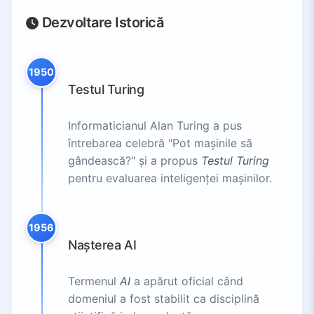
Dezvoltare Istorică
1950
Testul Turing
Informaticianul Alan Turing a pus
întrebarea celebră "Pot mașinile să
gândească?" și a propus
Testul Turing
pentru evaluarea inteligenței mașinilor.
1956
Nașterea AI
Termenul
AI
a apărut oficial când
domeniul a fost stabilit ca disciplină