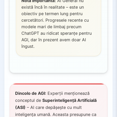
Notă importantă:
AI General nu
există încă în realitate – este un
obiectiv pe termen lung pentru
cercetători. Progresele recente cu
modele mari de limbaj precum
ChatGPT au ridicat speranțe pentru
AGI, dar în prezent avem doar AI
îngust.
Dincolo de AGI:
Experții menționează
conceptul de
Superinteligență Artificială
(ASI)
– AI care depășește cu mult
inteligența umană. Aceasta presupune ca