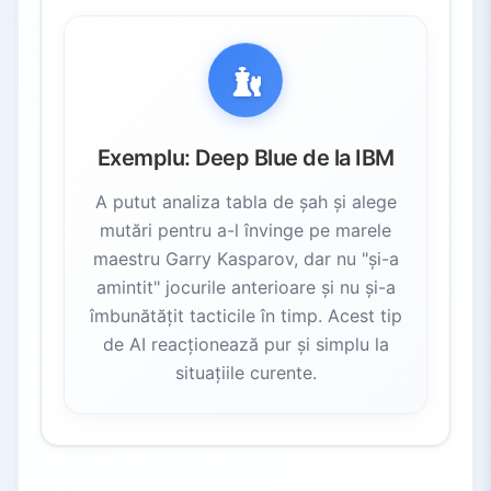
Exemplu: Deep Blue de la IBM
A putut analiza tabla de șah și alege
mutări pentru a-l învinge pe marele
maestru Garry Kasparov, dar nu "și-a
amintit" jocurile anterioare și nu și-a
îmbunătățit tacticile în timp. Acest tip
de AI reacționează pur și simplu la
situațiile curente.