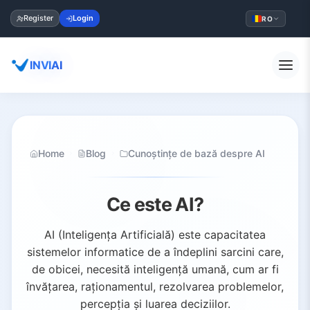
Register
Login
RO
INVIAI
Home
Blog
Cunoștințe de bază despre AI
Ce este AI?
AI (Inteligența Artificială) este capacitatea
sistemelor informatice de a îndeplini sarcini care,
de obicei, necesită inteligență umană, cum ar fi
învățarea, raționamentul, rezolvarea problemelor,
percepția și luarea deciziilor.