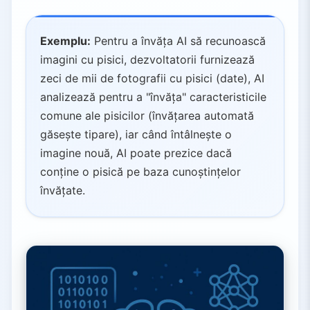
Exemplu:
Pentru a învăța AI să recunoască
imagini cu pisici, dezvoltatorii furnizează
zeci de mii de fotografii cu pisici (date), AI
analizează pentru a "învăța" caracteristicile
comune ale pisicilor (învățarea automată
găsește tipare), iar când întâlnește o
imagine nouă, AI poate prezice dacă
conține o pisică pe baza cunoștințelor
învățate.