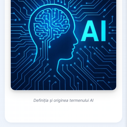
Definiția și originea termenului AI