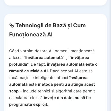
Tehnologii de Bază și Cum
Funcționează AI
Când vorbim despre AI, oamenii menționează
adesea
"învățarea automată"
și
"învățarea
profundă"
. De fapt,
învățarea automată este o
ramură crucială a AI
. Dacă scopul AI este să
facă mașinile inteligente, atunci
învățarea
automată
este
metoda pentru a atinge acest
scop
– include tehnici și algoritmi care permit
calculatoarelor să
învețe din date, nu să fie
programate explicit
.