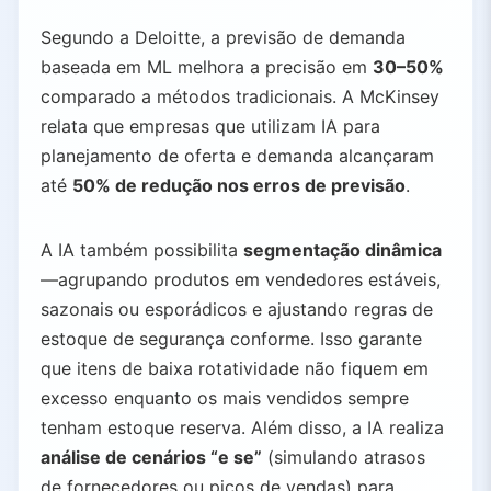
Segundo a Deloitte, a previsão de demanda
baseada em ML melhora a precisão em
30–50%
comparado a métodos tradicionais. A McKinsey
relata que empresas que utilizam IA para
planejamento de oferta e demanda alcançaram
até
50% de redução nos erros de previsão
.
A IA também possibilita
segmentação dinâmica
—agrupando produtos em vendedores estáveis,
sazonais ou esporádicos e ajustando regras de
estoque de segurança conforme. Isso garante
que itens de baixa rotatividade não fiquem em
excesso enquanto os mais vendidos sempre
tenham estoque reserva. Além disso, a IA realiza
análise de cenários “e se”
(simulando atrasos
de fornecedores ou picos de vendas) para