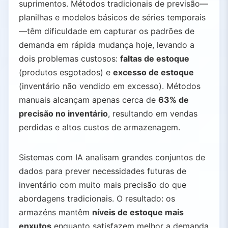
suprimentos. Métodos tradicionais de previsão—
planilhas e modelos básicos de séries temporais
—têm dificuldade em capturar os padrões de
demanda em rápida mudança hoje, levando a
dois problemas custosos:
faltas de estoque
(produtos esgotados) e
excesso de estoque
(inventário não vendido em excesso). Métodos
manuais alcançam apenas cerca de
63% de
precisão no inventário
, resultando em vendas
perdidas e altos custos de armazenagem.
Sistemas com IA analisam grandes conjuntos de
dados para prever necessidades futuras de
inventário com muito mais precisão do que
abordagens tradicionais. O resultado: os
armazéns mantêm
níveis de estoque mais
enxutos
enquanto satisfazem melhor a demanda