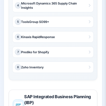
Microsoft Dynamics 365 Supply Chain
4
Insights
5
ToolsGroup SO99+
6
Kinaxis RapidResponse
7
Prediko for Shopify
8
Zoho Inventory
SAP Integrated Business Planning
(IBP)