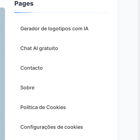
Pages
Gerador de logotipos com IA
Chat AI gratuito
Contacto
Sobre
Política de Cookies
Configurações de cookies