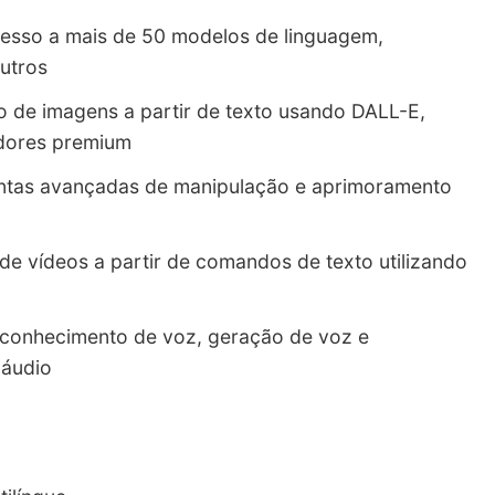
cesso a mais de 50 modelos de linguagem,
outros
o de imagens a partir de texto usando DALL-E,
adores premium
entas avançadas de manipulação e aprimoramento
de vídeos a partir de comandos de texto utilizando
econhecimento de voz, geração de voz e
 áudio
o