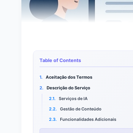
Table of Contents
1.
Aceitação dos Termos
2.
Descrição do Serviço
2.1.
Serviços de IA
2.2.
Gestão de Conteúdo
2.3.
Funcionalidades Adicionais
3.
Contas de Usuário e Registro