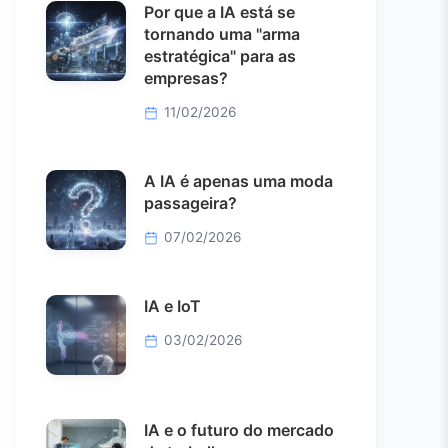
Por que a IA está se
tornando uma "arma
estratégica" para as
empresas?
11/02/2026
A IA é apenas uma moda
passageira?
07/02/2026
IA e IoT
03/02/2026
IA e o futuro do mercado