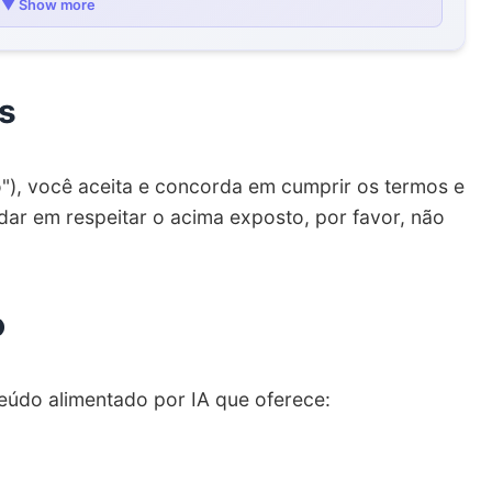
▼ Show more
s
ço"), você aceita e concorda em cumprir os termos e
ar em respeitar o acima exposto, por favor, não
o
eúdo alimentado por IA que oferece: