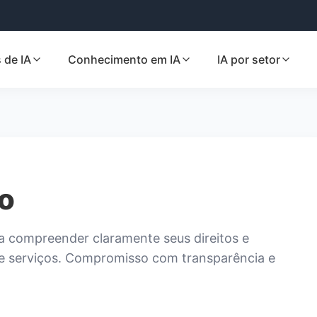
 de IA
Conhecimento em IA
IA por setor
o
ra compreender claramente seus direitos e
 e serviços. Compromisso com transparência e