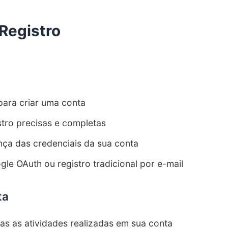
 Registro
para criar uma conta
tro precisas e completas
nça das credenciais da sua conta
le OAuth ou registro tradicional por e-mail
ta
as as atividades realizadas em sua conta