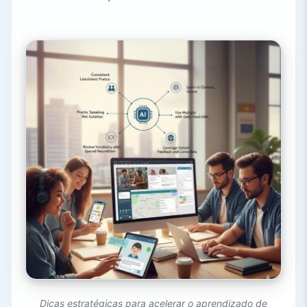
Dicas estratégicas para acelerar o aprendizado de