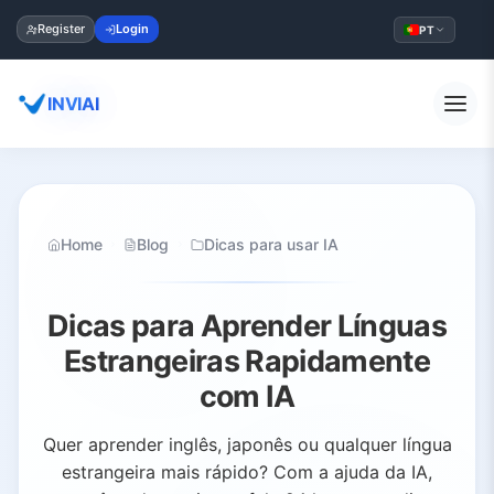
Register
Login
PT
INVIAI
Home
Blog
Dicas para usar IA
Dicas para Aprender Línguas
Estrangeiras Rapidamente
com IA
Quer aprender inglês, japonês ou qualquer língua
estrangeira mais rápido? Com a ajuda da IA,