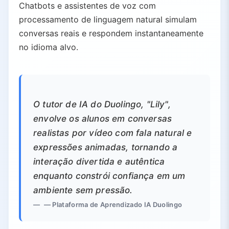
Chatbots e assistentes de voz com
5.1.
Duolingo (with Duolingo Max)
processamento de linguagem natural simulam
5.2.
Babbel
conversas reais e respondem instantaneamente
5.3.
Rosetta Stone
no idioma alvo.
5.4.
Memrise (Memrise MemBot)
5.5.
Mondly
5.6.
Mango Languages
5.7.
TalkPal
O tutor de IA do Duolingo, "Lily",
5.8.
ELSA Speak
envolve os alunos em conversas
5.9.
ChatGPT
realistas por vídeo com fala natural e
5.10.
Grammarly
expressões animadas, tornando a
6.
O Futuro do Aprendizado de Línguas: IA + Conexão Humana
interação divertida e autêntica
6.1.
Escopo Limitado
enquanto constrói confiança em um
6.2.
Resultados Ótimos
ambiente sem pressão.
— Plataforma de Aprendizado IA Duolingo