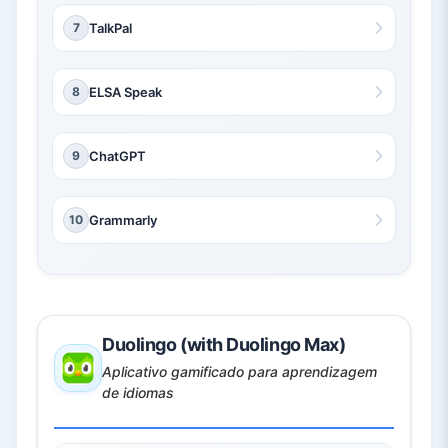
7
TalkPal
8
ELSA Speak
9
ChatGPT
10
Grammarly
Duolingo (with Duolingo Max)
Aplicativo gamificado para aprendizagem
de idiomas