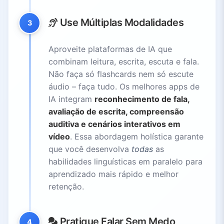
Use Múltiplas Modalidades
3
Aproveite plataformas de IA que
combinam leitura, escrita, escuta e fala.
Não faça só flashcards nem só escute
áudio – faça tudo. Os melhores apps de
IA integram
reconhecimento de fala,
avaliação de escrita, compreensão
auditiva e cenários interativos em
vídeo
. Essa abordagem holística garante
que você desenvolva
todas
as
habilidades linguísticas em paralelo para
aprendizado mais rápido e melhor
retenção.
Pratique Falar Sem Medo
4