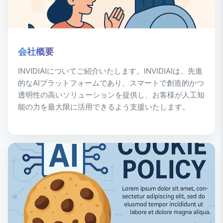
会社概要
INVIDIAIについてご紹介いたします。INVIDIAIは、先進
的なAIプラットフォームであり、スマートで創造的かつ
透明性の高いソリューションを提供し、お客様が人工知
能の力を最大限に活用できるよう支援いたします。