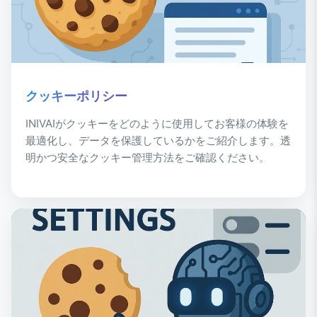
クッキーポリシー
INIVAIがクッキーをどのように使用してお客様の体験を
最適化し、データを保護しているかをご紹介します。透
明かつ安全なクッキー管理方法をご確認ください。