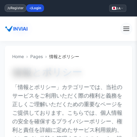
Register
Login
JA
INVIAI
Home
Pages
情報とポリシー
情報とポリシー
「情報とポリシー」カテゴリーでは、当社の
サービスをご利用いただく際の権利と義務を
正しくご理解いただくための重要なページを
ご提供しております。こちらでは、個人情報
の安全を確保するプライバシーポリシー、権
利と責任を詳細に定めたサービス利用規約、