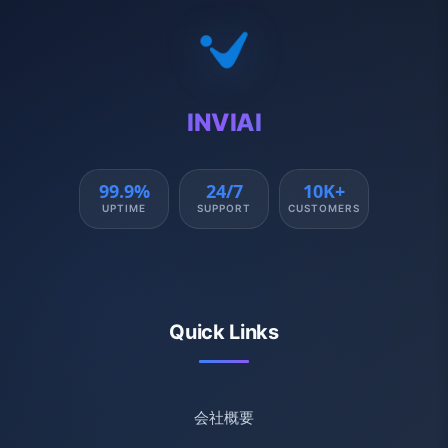
INVIAI
99.9%
24/7
10K+
UPTIME
SUPPORT
CUSTOMERS
Quick Links
会社概要