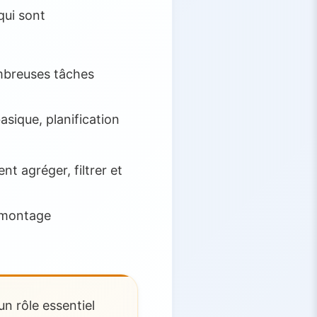
qui sont
mbreuses tâches
asique, planification
nt agréger, filtrer et
, montage
n rôle essentiel