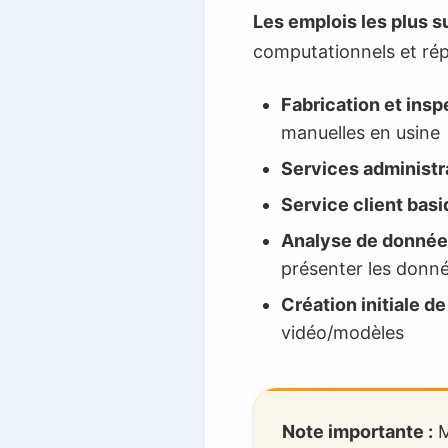
Les emplois les plus s
computationnels et répé
Fabrication et ins
manuelles en usine
Services administra
Service client bas
Analyse de données
présenter les donn
Création initiale d
vidéo/modèles
Note importante :
M