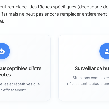
 peut remplacer des tâches spécifiques (découpage d
fs) mais ne peut pas encore remplacer entièrement l
al.
susceptibles d’être
Surveillance h
ectés
Situations complexes
nécessitent toujours un
lles et répétitives que
er efficacement