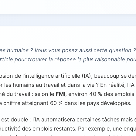
 les humains ? Vous vous posez aussi cette question ?
ticle pour trouver la réponse la plus raisonnable pou
plosion de l’intelligence artificielle (IA), beaucoup se
les humains au travail et dans la vie ? En réalité, l’I
 du travail : selon le
FMI
, environ 40 % des emplois
 ce chiffre atteignant 60 % dans les pays développés.
est double : l’IA automatisera certaines tâches mais 
oductivité des emplois restants. Par exemple, une enq