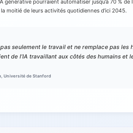
’IA générative pourraient automatiser jusqu’à 70 % de 
a moitié de leurs activités quotidiennes d’ici 2045.
 pas seulement le travail et ne remplace pas les h
ent de l’IA travaillant aux côtés des humains et l
, Université de Stanford