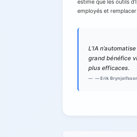
estime que les outils d
employés et remplacer l
L’IA n’automatise
grand bénéfice vi
plus efficaces.
— Erik Brynjolfsson