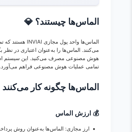
3.3.
✏️ ویرایش تصویر هوش مصنوعی
الماس‌ها چیستند؟ 💎
3.4.
🎬 پردازش ویدئو و صدا با هوش مصنوعی
4.
انواع بسته‌ها و توزیع الماس‌ها
4.1.
🆓 بسته رایگان
الماس‌ها واحد پول
می‌کنند. الماس‌ها را به‌عنوان اعتباری در نظر
4.2.
💼 بسته‌های پولی
هوش مصنوعی مصرف می‌کنید. این سیستم استف
5.
مدیریت الماس‌ها
تمامی عملیات هوش مصنوعی فراهم می‌آورد.
5.1.
📊 پیگیری استفاده شما
5.2.
🔄 قابلیت‌های هوشمند
الماس‌ها چگونه کار می‌کنند
5.3.
📈 جوایز الماس
6.
امنیت و حفاظت الماس‌ها
💰 ارزش الماس
6.1.
🔒 امنیت حساب
6.2.
💳 حفاظت خرید
ارز مجازی: الماس‌ها به‌عنوان روش پرد