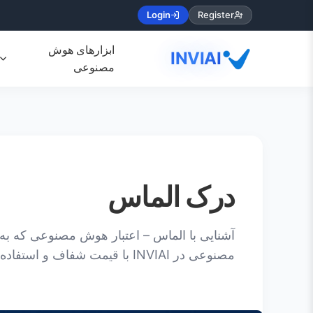
Login
Register
ابزارهای هوش
INVIAI
مصنوعی
درک الماس
آشنایی با الماس – اعتبار هوش مصنوعی که به
مصنوعی در INVIAI با قیمت شفاف و استفاده عادلانه بهره‌مند شوید.