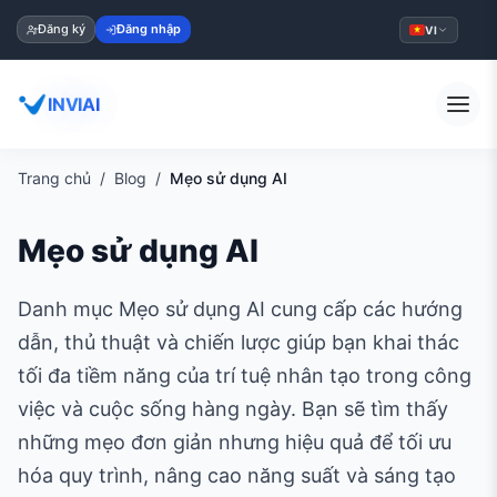
Đăng ký
Đăng nhập
VI
INVIAI
Trang chủ
Blog
Mẹo sử dụng AI
Mẹo sử dụng AI
Danh mục Mẹo sử dụng AI cung cấp các hướng
dẫn, thủ thuật và chiến lược giúp bạn khai thác
tối đa tiềm năng của trí tuệ nhân tạo trong công
việc và cuộc sống hàng ngày. Bạn sẽ tìm thấy
những mẹo đơn giản nhưng hiệu quả để tối ưu
hóa quy trình, nâng cao năng suất và sáng tạo