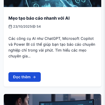
Mẹo tạo báo cáo nhanh với AI
23/10/2025
54
Các công cụ AI như ChatGPT, Microsoft Copilot
và Power BI có thể giúp bạn tạo báo cáo chuyên
nghiệp chỉ trong vài phút. Tìm hiểu các mẹo
chuyên gia...
Đọc thêm