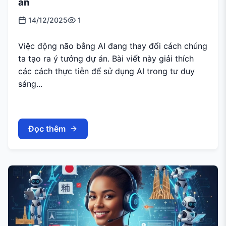
án
14/12/2025
1
Việc động não bằng AI đang thay đổi cách chúng
ta tạo ra ý tưởng dự án. Bài viết này giải thích
các cách thực tiễn để sử dụng AI trong tư duy
sáng...
Đọc thêm