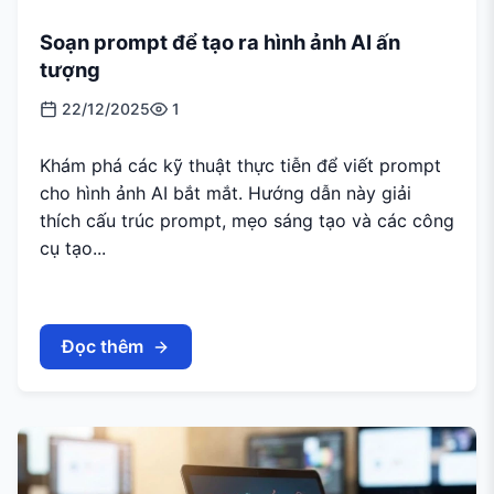
Soạn prompt để tạo ra hình ảnh AI ấn
tượng
22/12/2025
1
Khám phá các kỹ thuật thực tiễn để viết prompt
cho hình ảnh AI bắt mắt. Hướng dẫn này giải
thích cấu trúc prompt, mẹo sáng tạo và các công
cụ tạo...
Đọc thêm