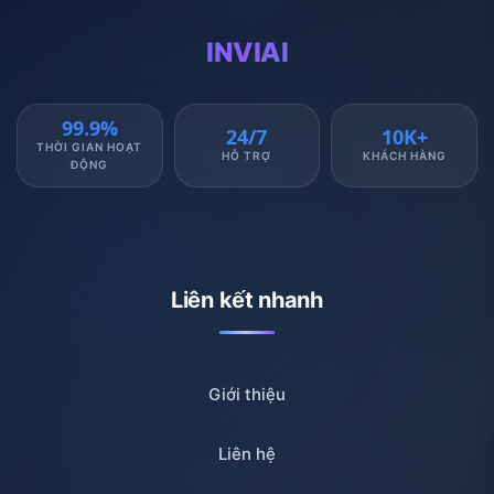
INVIAI
99.9%
24/7
10K+
THỜI GIAN HOẠT
HỖ TRỢ
KHÁCH HÀNG
ĐỘNG
Liên kết nhanh
Giới thiệu
Liên hệ