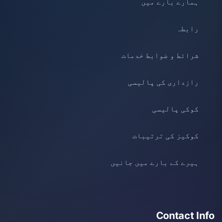
ہمارے بارے میں
رابطہ
شرائط و ضوابط خدمات
رازداری کی پالیسی
کوکی پالیسی
کوکیز کی ترتیبات
ہیرے کے بارے میں جانیں
Contact Info