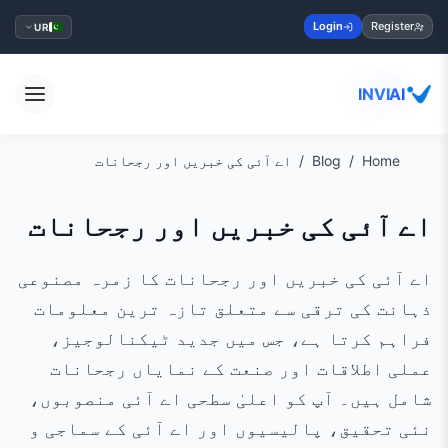
Login
Register
UR
INVIAI
Home
Blog
اے آئی کی خبریں اور رجحانات
اے آئی کی خبریں اور رجحانات
اے آئی کی خبریں اور رجحانات کا زمرہ مصنوعی
ذہانت کی ترقی سے متعلق تازہ ترین معلومات
فراہم کرتا ہے، جس میں جدید ٹیکنالوجیز،
عملی اطلاقات اور صنعت کے نمایاں رجحانات
شامل ہیں۔ آپ کو اعلیٰ سطحی اے آئی منصوبوں،
نئی تحقیق، پالیسیوں اور اے آئی کے سماجی و