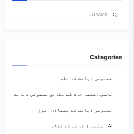
Categories
مصنوعی ذہانت کا علم
مخصوص شعبہ جات کے مطابق مصنوعی ذہانت
مصنوعی ذہانت کے بنیادی اصول
AI استعمال کرنے کے نکات