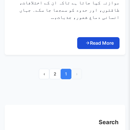
موازنہ کیا جاتا ہے تاکہ ان کے اختلافات،
طاقتوں، اور حدود کو سمجھا جا سکے۔ جہاں
انسانی دماغ شعور، جذبات،...
Read More
›
2
1
‹
Search