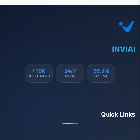
INVIAI
10K+
24/7
99.9%
CUSTOMERS
SUPPORT
UPTIME
Quick Links