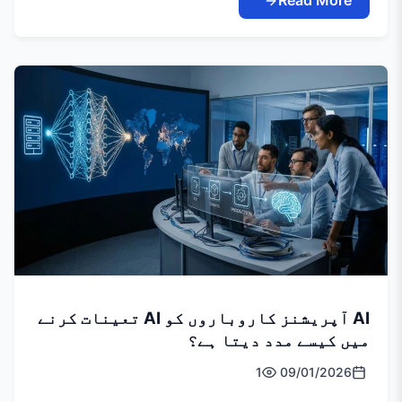
Read More
AI آپریشنز کاروباروں کو AI تعینات کرنے
میں کیسے مدد دیتا ہے؟
1
09/01/2026