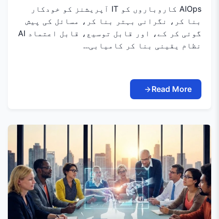
AIOps کاروباروں کو IT آپریشنز کو خودکار
بنا کر، نگرانی بہتر بنا کر، مسائل کی پیش
گوئی کر کے، اور قابل توسیع، قابل اعتماد AI
نظام یقینی بنا کر کامیابی...
Read More