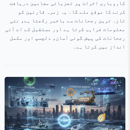
کاروباری اثرات پر تجزیاتی مضامین دریافت
کرنے کا موقع ملے گا۔ یہ زمرہ قارئین کو
تازہ ترین رجحانات سے باخبر رکھتا ہے، نئی
معلومات فراہم کرتا ہے اور مستقبل کے اے آئی
رجحانات کی پیش گوئی آسان، دلچسپ اور مکمل
انداز میں کرتا ہے۔