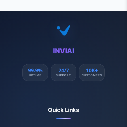
INVIAI
99.9%
24/7
10K+
UPTIME
SUPPORT
CUSTOMERS
Quick Links