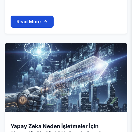
Read More
Yapay Zeka Neden İşletmeler İçin