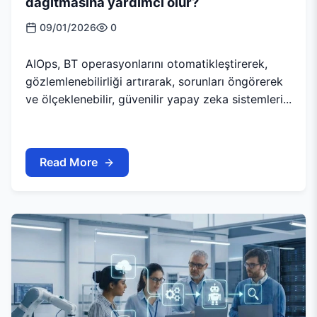
dağıtmasına yardımcı olur?
09/01/2026
0
AIOps, BT operasyonlarını otomatikleştirerek,
gözlemlenebilirliği artırarak, sorunları öngörerek
ve ölçeklenebilir, güvenilir yapay zeka sistemleri...
Read More