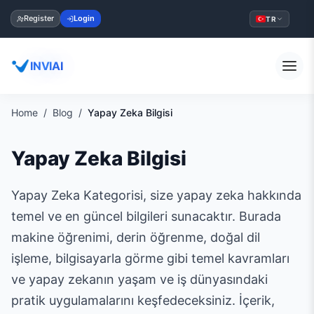
Register
Login
TR
INVIAI
Home
Blog
Yapay Zeka Bilgisi
Yapay Zeka Bilgisi
Yapay Zeka Kategorisi, size yapay zeka hakkında
temel ve en güncel bilgileri sunacaktır. Burada
makine öğrenimi, derin öğrenme, doğal dil
işleme, bilgisayarla görme gibi temel kavramları
ve yapay zekanın yaşam ve iş dünyasındaki
pratik uygulamalarını keşfedeceksiniz. İçerik,