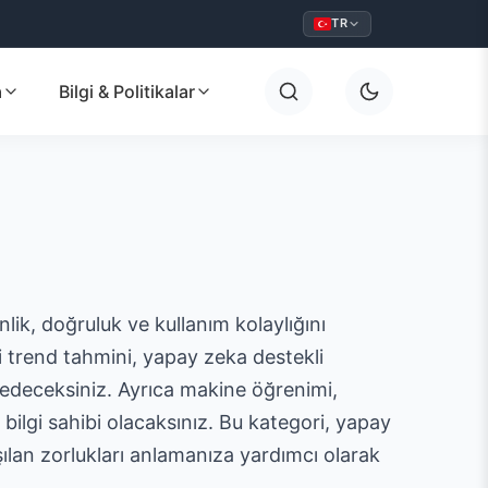
TR
a
Bilgi & Politikalar
ik, doğruluk ve kullanım kolaylığını
i trend tahmini, yapay zeka destekli
şfedeceksiniz. Ayrıca makine öğrenimi,
bilgi sahibi olacaksınız. Bu kategori, yapay
şılan zorlukları anlamanıza yardımcı olarak