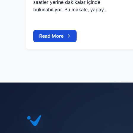
saatler yerine dakikalar içinde
bulunabiliyor. Bu makale, yapay...
Read More