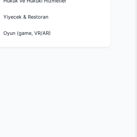
Hukuk ve Hukuki Hizmetler
Yiyecek & Restoran
Oyun (game, VR/AR)