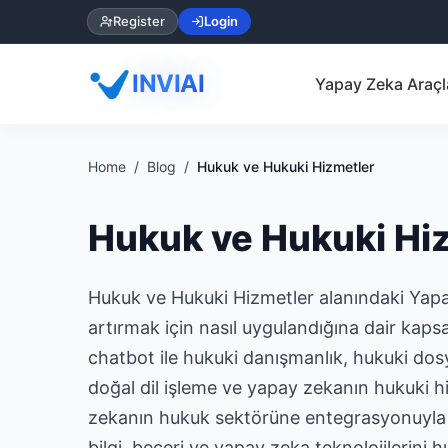
Register
Login
INVIAI
Yapay Zeka Araçl
Home
Blog
Hukuk ve Hukuki Hizmetler
Hukuk ve Hukuki Hi
Hukuk ve Hukuki Hizmetler alanındaki Yapay
artırmak için nasıl uygulandığına dair kaps
chatbot ile hukuki danışmanlık, hukuki dosy
doğal dil işleme ve yapay zekanın hukuki hiz
zekanın hukuk sektörüne entegrasyonuyla ilg
bilgi, beceri ve yapay zeka teknolojilerini h