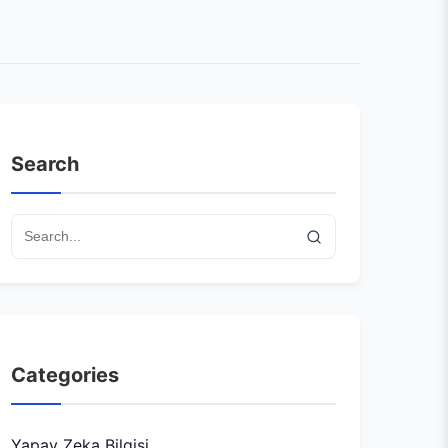
Search
Categories
Yapay Zeka Bilgisi