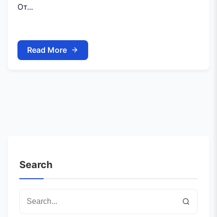
От...
Read More
Search