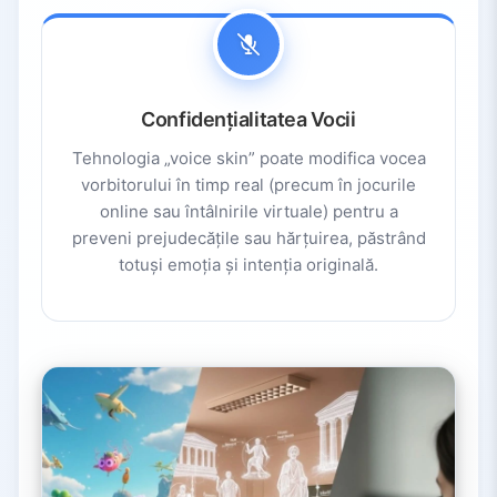
Confidențialitatea Vocii
Tehnologia „voice skin” poate modifica vocea
vorbitorului în timp real (precum în jocurile
online sau întâlnirile virtuale) pentru a
preveni prejudecățile sau hărțuirea, păstrând
totuși emoția și intenția originală.