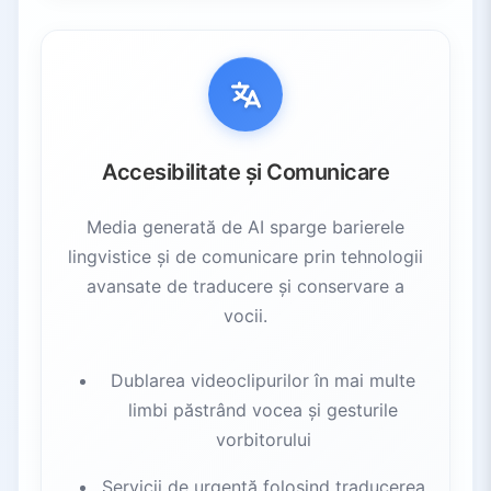
Accesibilitate și Comunicare
Media generată de AI sparge barierele
lingvistice și de comunicare prin tehnologii
avansate de traducere și conservare a
vocii.
Dublarea videoclipurilor în mai multe
limbi păstrând vocea și gesturile
vorbitorului
Servicii de urgență folosind traducerea