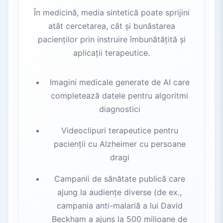
În medicină, media sintetică poate sprijini
atât cercetarea, cât și bunăstarea
pacienților prin instruire îmbunătățită și
aplicații terapeutice.
Imagini medicale generate de AI care
completează datele pentru algoritmi
diagnostici
Videoclipuri terapeutice pentru
pacienții cu Alzheimer cu persoane
dragi
Campanii de sănătate publică care
ajung la audiențe diverse (de ex.,
campania anti-malariă a lui David
Beckham a ajuns la 500 milioane de