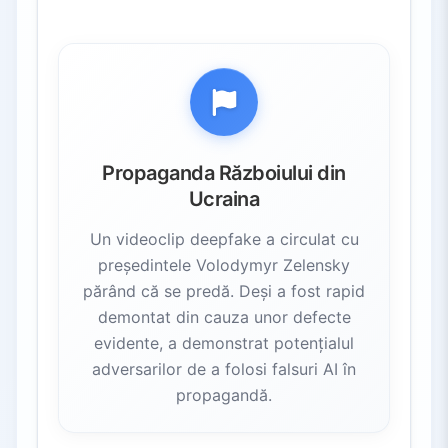
Propaganda Războiului din
Ucraina
Un videoclip deepfake a circulat cu
președintele Volodymyr Zelensky
părând că se predă. Deși a fost rapid
demontat din cauza unor defecte
evidente, a demonstrat potențialul
adversarilor de a folosi falsuri AI în
propagandă.