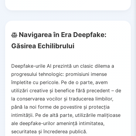
Navigarea în Era Deepfake:
Găsirea Echilibrului
Deepfake-urile AI prezintă un clasic dilema a
progresului tehnologic: promisiuni imense
împletite cu pericole. Pe de o parte, avem
utilizări creative și benefice fără precedent – de
la conservarea vocilor și traducerea limbilor,
până la noi forme de povestire și protecția
intimității. Pe de altă parte, utilizările malițioase
ale deepfake-urilor amenință intimitatea,
securitatea și încrederea publică.