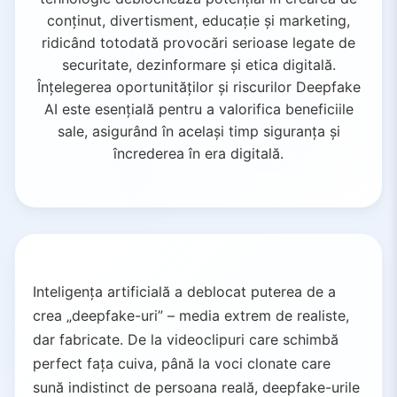
conținut, divertisment, educație și marketing,
ridicând totodată provocări serioase legate de
securitate, dezinformare și etica digitală.
Înțelegerea oportunităților și riscurilor Deepfake
AI este esențială pentru a valorifica beneficiile
sale, asigurând în același timp siguranța și
încrederea în era digitală.
Inteligența artificială a deblocat puterea de a
crea „deepfake-uri” – media extrem de realiste,
dar fabricate. De la videoclipuri care schimbă
perfect fața cuiva, până la voci clonate care
sună indistinct de persoana reală, deepfake-urile