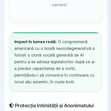
oameni)
Impact în lumea reală:
O congresmenă
americană cu o boală neurodegenerativă a
folosit o clonă vocală generată de AI
pentru a se adresa legislatorilor după ce și-
a pierdut capacitatea de a vorbi,
permițându-i să comunice în continuare cu
tonul său autentic, în ciuda bolii.
Protecția Intimității și Anonimatului