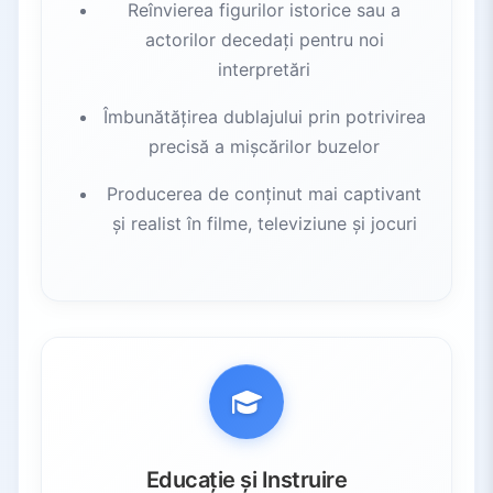
Reînvierea figurilor istorice sau a
actorilor decedați pentru noi
interpretări
Îmbunătățirea dublajului prin potrivirea
precisă a mișcărilor buzelor
Producerea de conținut mai captivant
și realist în filme, televiziune și jocuri
Educație și Instruire