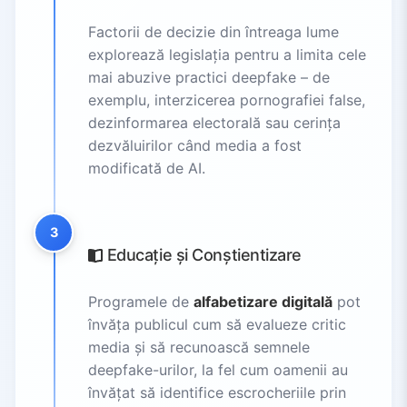
Factorii de decizie din întreaga lume
explorează legislația pentru a limita cele
mai abuzive practici deepfake – de
exemplu, interzicerea pornografiei false,
dezinformarea electorală sau cerința
dezvăluirilor când media a fost
modificată de AI.
3
Educație și Conștientizare
Programele de
alfabetizare digitală
pot
învăța publicul cum să evalueze critic
media și să recunoască semnele
deepfake-urilor, la fel cum oamenii au
învățat să identifice escrocheriile prin