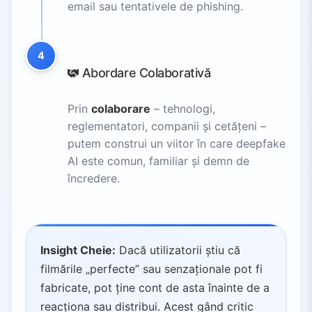
email sau tentativele de phishing.
4
Abordare Colaborativă
Prin
colaborare
– tehnologi,
reglementatori, companii și cetățeni –
putem construi un viitor în care deepfake
AI este comun, familiar și demn de
încredere.
Insight Cheie:
Dacă utilizatorii știu că
filmările „perfecte” sau senzaționale pot fi
fabricate, pot ține cont de asta înainte de a
reacționa sau distribui. Acest gând critic