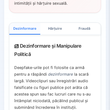
intimității și hărțuire sexuală.
Dezinformare
Hărțuire
Fraudă
Eroz
Dezinformare și Manipulare
Politică
Deepfake-urile pot fi folosite ca armă
pentru a răspândi
dezinformare
la scară
largă. Videoclipuri sau înregistrări audio
falsificate cu figuri publice pot arăta că
acestea spun sau fac lucruri care nu s-au
întâmplat niciodată, păcălind publicul și
subminând încrederea în instituții.