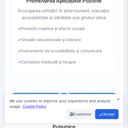
Promovarea Aplicațiilor Pozitive
Încurajarea utilizării în divertisment, educație,
accesibilitate și sănătate sub ghiduri etice
Povestiri creative și efecte vizuale
Simulări educaționale și instruire
Instrumente de accesibilitate și comunicare
Cercetare medicală și terapie
We use cookies to improve your experience and analyze
usage.
Cookie Policy
Customize
Accept
Implementarea Măsurilor de Siguranță
Puternice