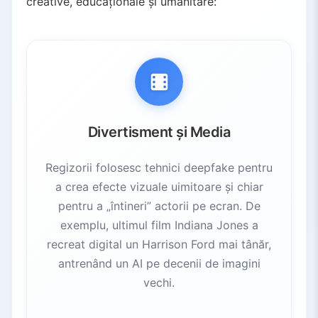
creative, educaționale și umanitare:
Divertisment și Media
Regizorii folosesc tehnici deepfake pentru
a crea efecte vizuale uimitoare și chiar
pentru a „întineri” actorii pe ecran. De
exemplu, ultimul film Indiana Jones a
recreat digital un Harrison Ford mai tânăr,
antrenând un AI pe decenii de imagini
vechi.