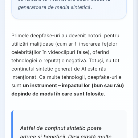
generatoare de media sintetică
.
Primele deepfake-uri au devenit notorii pentru
utilizări malițioase (cum ar fi inserarea fețelor
celebrităților în videoclipuri false), oferind
tehnologiei o reputație negativă. Totuși, nu tot
conținutul sintetic generat de AI este rău
intenționat. Ca multe tehnologii, deepfake-urile
sunt
un instrument – impactul lor (bun sau rău)
depinde de modul în care sunt folosite
.
Astfel de conținut sintetic poate
aduce și beneficii. Deși există multe