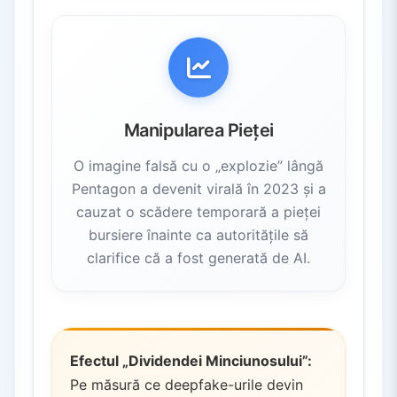
Manipularea Pieței
O imagine falsă cu o „explozie” lângă
Pentagon a devenit virală în 2023 și a
cauzat o scădere temporară a pieței
bursiere înainte ca autoritățile să
clarifice că a fost generată de AI.
Efectul „Dividendei Minciunosului”:
Pe măsură ce deepfake-urile devin