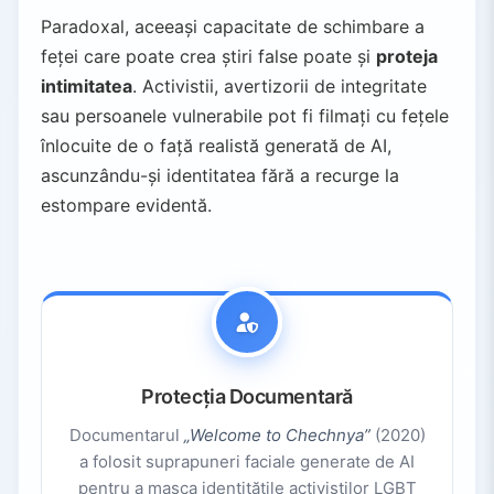
Paradoxal, aceeași capacitate de schimbare a
feței care poate crea știri false poate și
proteja
intimitatea
. Activistii, avertizorii de integritate
sau persoanele vulnerabile pot fi filmați cu fețele
înlocuite de o față realistă generată de AI,
ascunzându-și identitatea fără a recurge la
estompare evidentă.
Protecția Documentară
Documentarul
„Welcome to Chechnya”
(2020)
a folosit suprapuneri faciale generate de AI
pentru a masca identitățile activiștilor LGBT