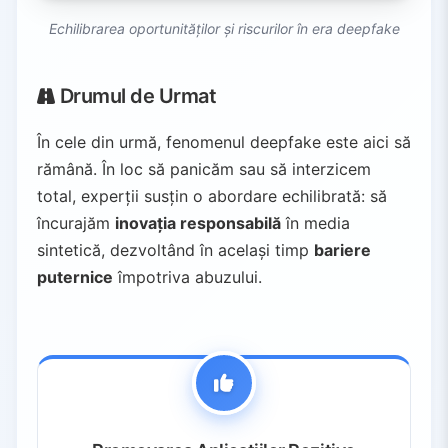
Echilibrarea oportunităților și riscurilor în era deepfake
Drumul de Urmat
În cele din urmă, fenomenul deepfake este aici să
rămână. În loc să panicăm sau să interzicem
total, experții susțin o abordare echilibrată: să
încurajăm
inovația responsabilă
în media
sintetică, dezvoltând în același timp
bariere
puternice
împotriva abuzului.