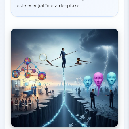
este esențial în era deepfake.