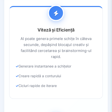
Viteză și Eficiență
AI poate genera primele schițe în câteva
secunde, depășind blocajul creativ și
facilitând cercetarea și brainstorming-ul
rapid.
Generare instantanee a schițelor
Creare rapidă a conturului
Cicluri rapide de iterare