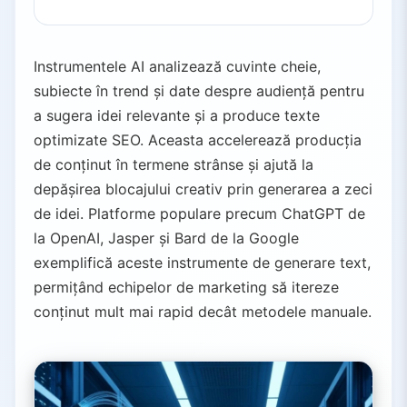
Instrumentele AI analizează cuvinte cheie,
subiecte în trend și date despre audiență pentru
a sugera idei relevante și a produce texte
optimizate SEO. Aceasta accelerează producția
de conținut în termene strânse și ajută la
depășirea blocajului creativ prin generarea a zeci
de idei. Platforme populare precum ChatGPT de
la OpenAI, Jasper și Bard de la Google
exemplifică aceste instrumente de generare text,
permițând echipelor de marketing să itereze
conținut mult mai rapid decât metodele manuale.