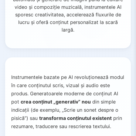
video și compoziție muzicală, instrumentele AI
sporesc creativitatea, accelerează fluxurile de
lucru și oferă conținut personalizat la scară
largă.
Instrumentele bazate pe AI revoluționează modul
în care conținutul scris, vizual și audio este
produs. Generatoarele moderne de conținut AI
pot
crea conținut „generativ” nou
din simple
indicații (de exemplu, „Scrie un sonet despre o
pisică”) sau
transforma conținutul existent
prin
rezumare, traducere sau rescrierea textului.