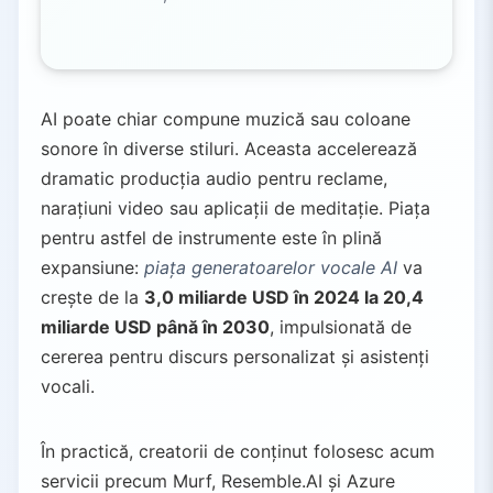
AI poate chiar compune muzică sau coloane
sonore în diverse stiluri. Aceasta accelerează
dramatic producția audio pentru reclame,
narațiuni video sau aplicații de meditație. Piața
pentru astfel de instrumente este în plină
expansiune:
piața generatoarelor vocale AI
va
crește de la
3,0 miliarde USD în 2024 la 20,4
miliarde USD până în 2030
, impulsionată de
cererea pentru discurs personalizat și asistenți
vocali.
În practică, creatorii de conținut folosesc acum
servicii precum Murf, Resemble.AI și Azure