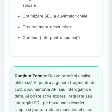
sociale
Optimizare SEO a cuvintelor cheie
Crearea meta-descrierilor
Conținut țintit pentru audiență
Conținut Tehnic:
Dezvoltatorii și analiștii
utilizează AI pentru a genera fragmente de
cod, documentație API sau interogări de
date. AI poate scrie expresii regulate sau
interogări SQL pe baza unor descrieri
simple și poate traduce manuale tehnice.