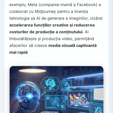
exemplu, Meta (compania-mamă a Facebook) a
colaborat cu Midjourney pentru a licenția
tehnologia sa AI de generare a imaginilor, vizând
accelerarea funcțiilor creative și reducerea
costurilor de producție a conținutului
. AI
îmbunătățește și producția video, permițând
afacerilor să creeze
media vizuală captivantă
mai rapid
.