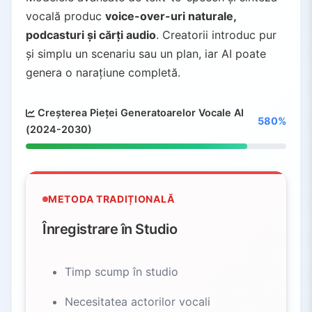
vocală produc
voice-over-uri naturale,
podcasturi și cărți audio
. Creatorii introduc pur
și simplu un scenariu sau un plan, iar AI poate
genera o narațiune completă.
Creșterea Pieței Generatoarelor Vocale AI
580%
(2024-2030)
METODA TRADIȚIONALĂ
Înregistrare în Studio
Timp scump în studio
Necesitatea actorilor vocali