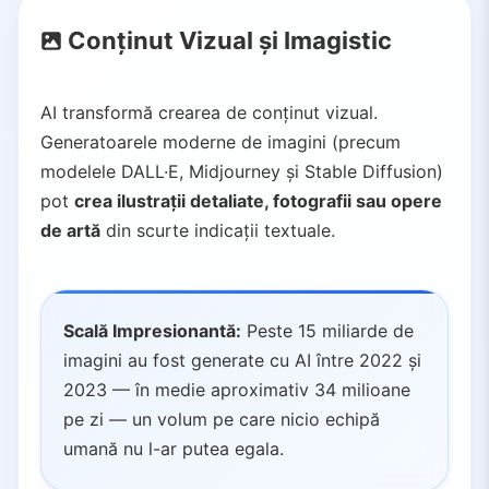
Conținut Vizual și Imagistic
AI transformă crearea de conținut vizual.
Generatoarele moderne de imagini (precum
modelele DALL·E, Midjourney și Stable Diffusion)
pot
crea ilustrații detaliate, fotografii sau opere
de artă
din scurte indicații textuale.
Scală Impresionantă:
Peste 15 miliarde de
imagini au fost generate cu AI între 2022 și
2023 — în medie aproximativ 34 milioane
pe zi — un volum pe care nicio echipă
umană nu l-ar putea egala.