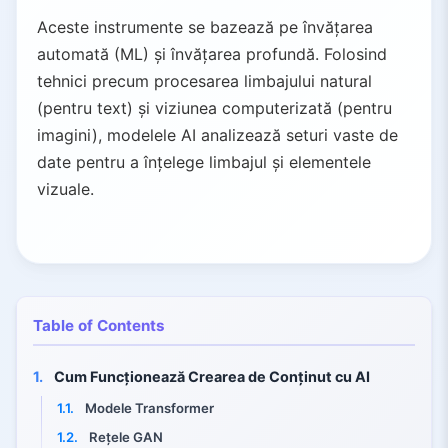
Aceste instrumente se bazează pe învățarea
automată (ML) și învățarea profundă. Folosind
tehnici precum procesarea limbajului natural
(pentru text) și viziunea computerizată (pentru
imagini), modelele AI analizează seturi vaste de
date pentru a înțelege limbajul și elementele
vizuale.
Table of Contents
1.
Cum Funcționează Crearea de Conținut cu AI
1.1.
Modele Transformer
1.2.
Rețele GAN