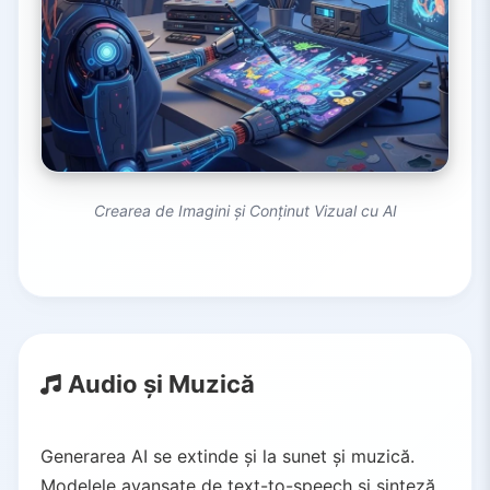
Crearea de Imagini și Conținut Vizual cu AI
Audio și Muzică
Generarea AI se extinde și la sunet și muzică.
Modelele avansate de text-to-speech și sinteză