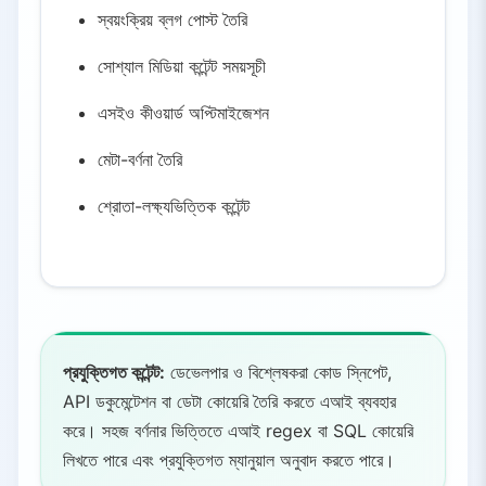
স্বয়ংক্রিয় ব্লগ পোস্ট তৈরি
সোশ্যাল মিডিয়া কন্টেন্ট সময়সূচী
এসইও কীওয়ার্ড অপ্টিমাইজেশন
মেটা-বর্ণনা তৈরি
শ্রোতা-লক্ষ্যভিত্তিক কন্টেন্ট
প্রযুক্তিগত কন্টেন্ট:
ডেভেলপার ও বিশ্লেষকরা কোড স্নিপেট,
API ডকুমেন্টেশন বা ডেটা কোয়েরি তৈরি করতে এআই ব্যবহার
করে। সহজ বর্ণনার ভিত্তিতে এআই regex বা SQL কোয়েরি
লিখতে পারে এবং প্রযুক্তিগত ম্যানুয়াল অনুবাদ করতে পারে।