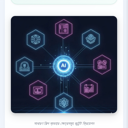
সাধারণ শিল্প ব্যবহার ক্ষেত্রসমূহ কন্টেন্ট ক্রিয়েশন