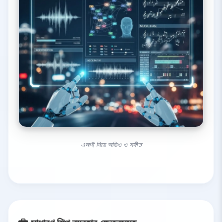
এআই দিয়ে অডিও ও সঙ্গীত