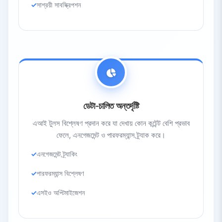
সাশ্রয়ী সাবস্ক্রিপশন
ডেটা-চালিত অন্তর্দৃষ্টি
এআই টুলস বিশ্লেষণ প্রদান করে যা দেখায় কোন কন্টেন্ট বেশি প্রভাব
ফেলে, এনগেজমেন্ট ও পারফরম্যান্স ট্র্যাক করে।
এনগেজমেন্ট ট্র্যাকিং
পারফরম্যান্স বিশ্লেষণ
এসইও অপ্টিমাইজেশন