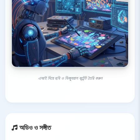
এআই দিয়ে ছবি ও ভিজ্যুয়াল কন্টেন্ট তৈরি করুন
অডিও ও সঙ্গীত