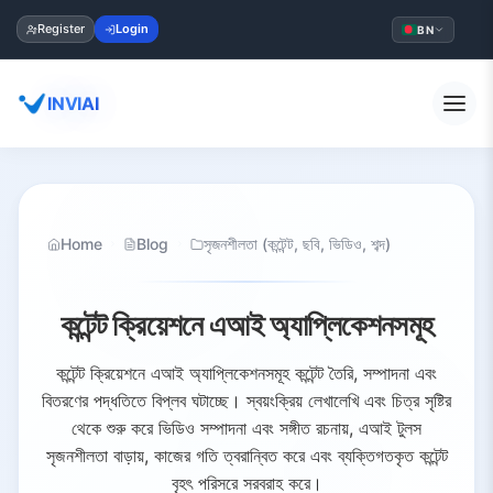
Register
Login
BN
INVIAI
Home
Blog
সৃজনশীলতা (কন্টেন্ট, ছবি, ভিডিও, শব্দ)
কন্টেন্ট ক্রিয়েশনে এআই অ্যাপ্লিকেশনসমূহ
কন্টেন্ট ক্রিয়েশনে এআই অ্যাপ্লিকেশনসমূহ কন্টেন্ট তৈরি, সম্পাদনা এবং
বিতরণের পদ্ধতিতে বিপ্লব ঘটাচ্ছে। স্বয়ংক্রিয় লেখালেখি এবং চিত্র সৃষ্টির
থেকে শুরু করে ভিডিও সম্পাদনা এবং সঙ্গীত রচনায়, এআই টুলস
সৃজনশীলতা বাড়ায়, কাজের গতি ত্বরান্বিত করে এবং ব্যক্তিগতকৃত কন্টেন্ট
বৃহৎ পরিসরে সরবরাহ করে।