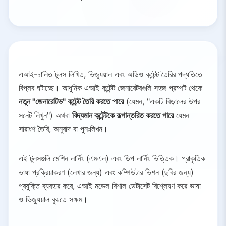
এআই-চালিত টুলস লিখিত, ভিজ্যুয়াল এবং অডিও কন্টেন্ট তৈরির পদ্ধতিতে
বিপ্লব ঘটাচ্ছে। আধুনিক এআই কন্টেন্ট জেনারেটরগুলি সহজ প্রম্পট থেকে
নতুন "জেনারেটিভ" কন্টেন্ট তৈরি করতে পারে
(যেমন, "একটি বিড়ালের উপর
সনেট লিখুন") অথবা
বিদ্যমান কন্টেন্টকে রূপান্তরিত করতে পারে
যেমন
সারাংশ তৈরি, অনুবাদ বা পুনঃলিখন।
এই টুলসগুলি মেশিন লার্নিং (এমএল) এবং ডিপ লার্নিং ভিত্তিক। প্রাকৃতিক
ভাষা প্রক্রিয়াকরণ (লেখার জন্য) এবং কম্পিউটার ভিশন (ছবির জন্য)
প্রযুক্তি ব্যবহার করে, এআই মডেল বিশাল ডেটাসেট বিশ্লেষণ করে ভাষা
ও ভিজ্যুয়াল বুঝতে সক্ষম।