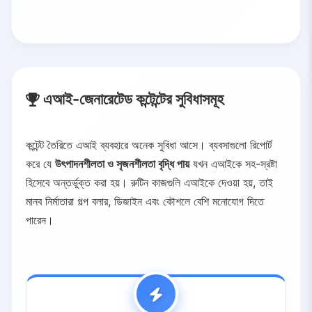
এআই-জেনারেটেড কন্টেন্টের সুবিধাসমূহ
কন্টেন্ট তৈরিতে এআই ব্যবহারে অনেক সুবিধা আসে। ব্যবসাগুলো রিপোর্ট
করে যে
উৎপাদনশীলতা ও সৃজনশীলতা বৃদ্ধি পায়
যখন এআইকে সহ-স্রষ্টা
হিসেবে অন্তর্ভুক্ত করা হয়। রুটিন কাজগুলি এআইকে দেওয়া হয়, তাই
মানব নির্মাতারা গল্প বলার, ডিজাইন এবং কৌশলে বেশি মনোযোগ দিতে
পারেন।