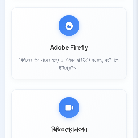
Adobe Firefly
রিলিজের তিন মাসের মধ্যে ১ বিলিয়ন ছবি তৈরি করেছে, ফটোশপে
ইন্টিগ্রেটেড।
ভিডিও প্রোডাকশন