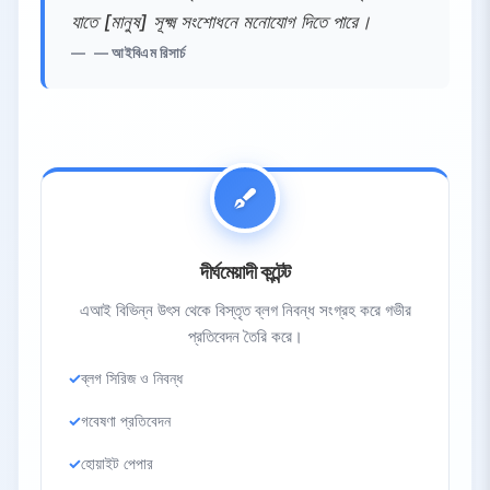
যাতে [মানুষ] সূক্ষ্ম সংশোধনে মনোযোগ দিতে পারে।
— আইবিএম রিসার্চ
দীর্ঘমেয়াদী কন্টেন্ট
এআই বিভিন্ন উৎস থেকে বিস্তৃত ব্লগ নিবন্ধ সংগ্রহ করে গভীর
প্রতিবেদন তৈরি করে।
ব্লগ সিরিজ ও নিবন্ধ
গবেষণা প্রতিবেদন
হোয়াইট পেপার