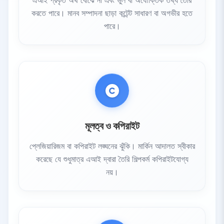
করতে পারে। মানব সম্পাদনা ছাড়া কন্টেন্ট সাধারণ বা অগভীর হতে
পারে।
মূলত্ব ও কপিরাইট
প্লেজিয়ারিজম বা কপিরাইট লঙ্ঘনের ঝুঁকি। মার্কিন আদালত স্বীকার
করেছে যে শুধুমাত্র এআই দ্বারা তৈরি শিল্পকর্ম কপিরাইটযোগ্য
নয়।