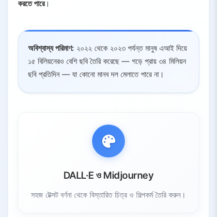
করতে পারে
।
অবিশ্বাস্য পরিমাণ:
২০২২ থেকে ২০২৩ পর্যন্ত মানুষ এআই দিয়ে
১৫ বিলিয়নেরও বেশি ছবি তৈরি করেছে — গড়ে প্রায় ৩৪ মিলিয়ন
ছবি প্রতিদিন — যা কোনো মানব দল মেলাতে পারে না।
DALL·E ও Midjourney
সহজ টেক্সট বর্ণনা থেকে বিস্তারিত চিত্র ও শিল্পকর্ম তৈরি করুন।