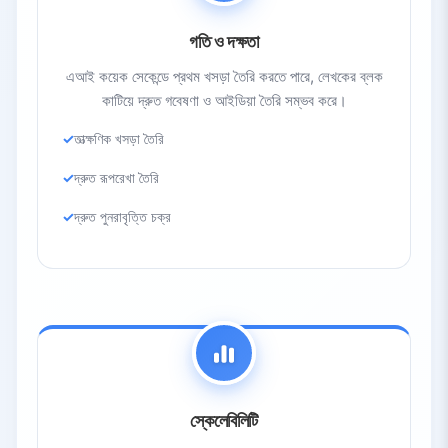
গতি ও দক্ষতা
এআই কয়েক সেকেন্ডে প্রথম খসড়া তৈরি করতে পারে, লেখকের ব্লক
কাটিয়ে দ্রুত গবেষণা ও আইডিয়া তৈরি সম্ভব করে।
তাত্ক্ষণিক খসড়া তৈরি
দ্রুত রূপরেখা তৈরি
দ্রুত পুনরাবৃত্তি চক্র
স্কেলেবিলিটি