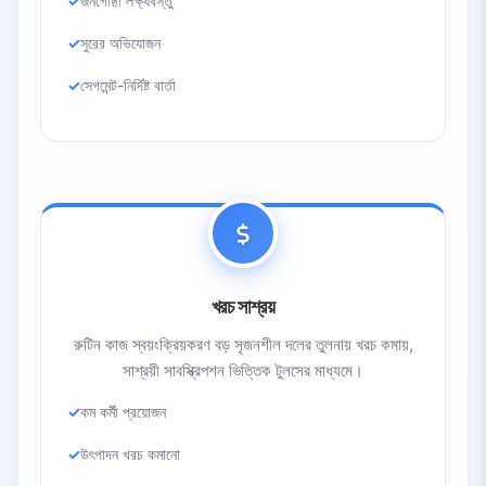
জনগোষ্ঠী লক্ষ্যবস্তু
সুরের অভিযোজন
সেগমেন্ট-নির্দিষ্ট বার্তা
খরচ সাশ্রয়
রুটিন কাজ স্বয়ংক্রিয়করণ বড় সৃজনশীল দলের তুলনায় খরচ কমায়,
সাশ্রয়ী সাবস্ক্রিপশন ভিত্তিক টুলসের মাধ্যমে।
কম কর্মী প্রয়োজন
উৎপাদন খরচ কমানো