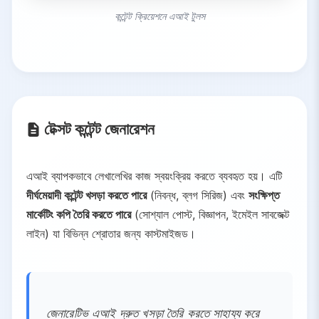
কন্টেন্ট ক্রিয়েশনে এআই টুলস
টেক্সট কন্টেন্ট জেনারেশন
এআই ব্যাপকভাবে লেখালেখির কাজ স্বয়ংক্রিয় করতে ব্যবহৃত হয়। এটি
দীর্ঘমেয়াদী কন্টেন্ট খসড়া করতে পারে
(নিবন্ধ, ব্লগ সিরিজ) এবং
সংক্ষিপ্ত
মার্কেটিং কপি তৈরি করতে পারে
(সোশ্যাল পোস্ট, বিজ্ঞাপন, ইমেইল সাবজেক্ট
লাইন) যা বিভিন্ন শ্রোতার জন্য কাস্টমাইজড।
জেনারেটিভ এআই দ্রুত খসড়া তৈরি করতে সাহায্য করে