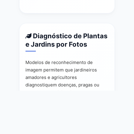
Diagnóstico de Plantas
e Jardins por Fotos
Modelos de reconhecimento de
imagem permitem que jardineiros
amadores e agricultores
diagnostiquem doenças, pragas ou
problemas nutricionais em plantas
apenas tirando uma foto. Aplicativos
treinados com grandes bases de
imagens identificam problemas
prováveis e sugerem próximos passos
— possibilitando ação rápida e local.