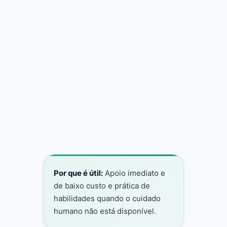
Assistentes de saúde mental com IA
fornecem exercícios baseados em
evidências e suporte 24/7
Por que é útil:
Apoio imediato e
de baixo custo e prática de
habilidades quando o cuidado
humano não está disponível.