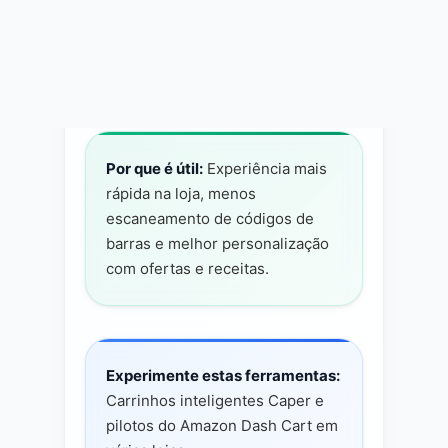
Carrinhos inteligentes usam visão
computacional para identificar itens e
dispensar o caixa tradicional
Por que é útil:
Experiência mais
rápida na loja, menos
escaneamento de códigos de
barras e melhor personalização
com ofertas e receitas.
Experimente estas ferramentas:
Carrinhos inteligentes Caper e
pilotos do Amazon Dash Cart em