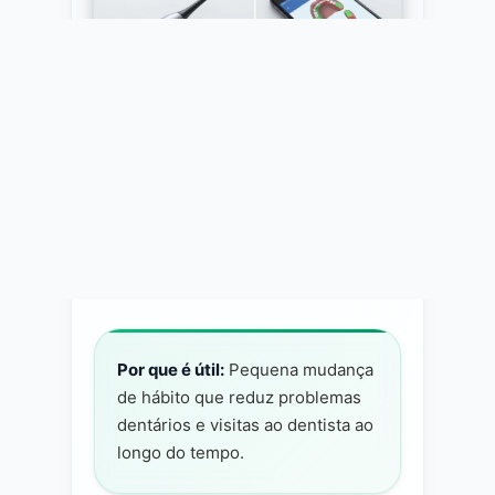
Escovas inteligentes fornecem feedback
em tempo real para melhorar a técnica de
escovação
Por que é útil:
Pequena mudança
de hábito que reduz problemas
dentários e visitas ao dentista ao
longo do tempo.