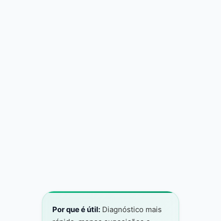
Médicos de plantas com IA identificam
doenças e pragas por fotos para orientar
tratamentos
Por que é útil:
Diagnóstico mais