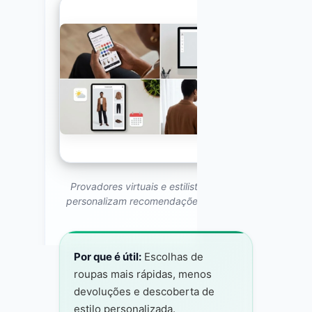
Provadores virtuais e estilistas com IA
personalizam recomendações de moda
Por que é útil:
Escolhas de
roupas mais rápidas, menos
devoluções e descoberta de
estilo personalizada.