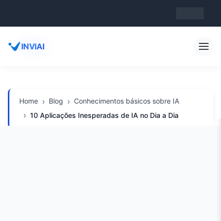
Register
Login
PT
INVIAI
Home
Blog
Conhecimentos básicos sobre IA
10 Aplicações Inesperadas de IA no Dia a Dia
10 Aplicações Inesperadas
de IA no Dia a Dia