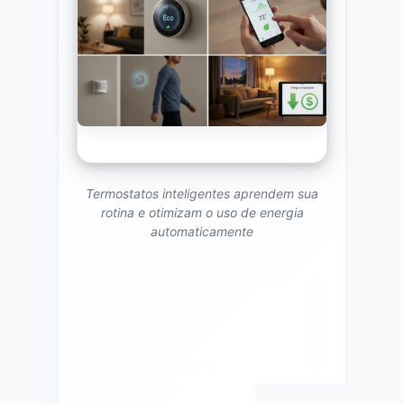
Termostatos inteligentes aprendem sua
rotina e otimizam o uso de energia
automaticamente
Por que é útil:
Conforto e contas
menores automaticamente — o
termostato se adapta a você.