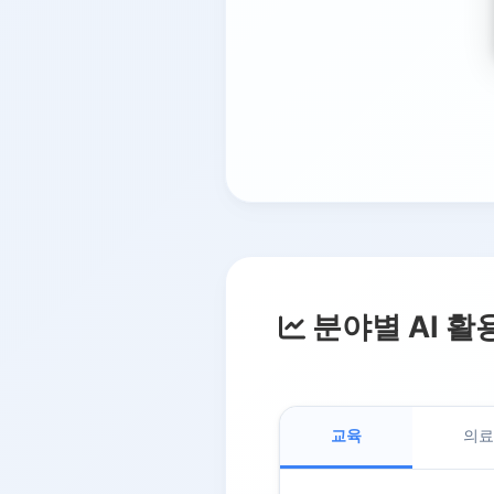
분야별 AI 활
교육
의료