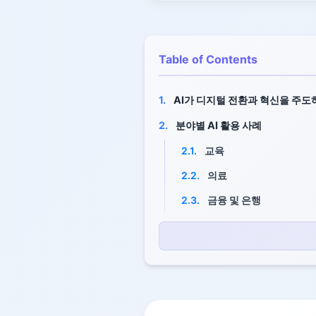
Table of Contents
1.
AI가 디지털 전환과 혁신을 주도
2.
분야별 AI 활용 사례
2.1.
교육
2.2.
의료
2.3.
금융 및 은행
2.4.
산업 및 제조
2.5.
기타 분야
3.
AI의 경제적·사회적 이점
3.1.
생산성 향상