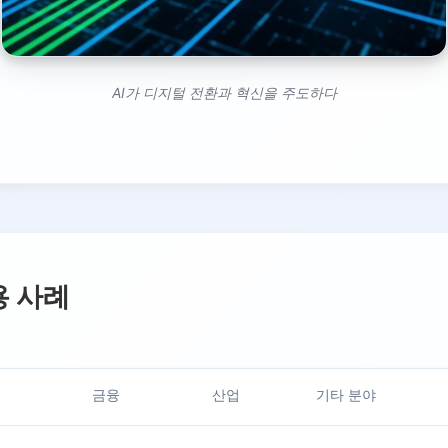
AI가 디지털 전환과 혁신을 주도하다
용 사례
금융
산업
기타 분야