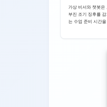
가상 비서와 챗봇은
부진 조기 징후를 
는 수업 준비 시간을