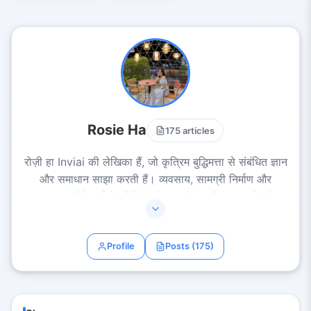
Rosie Ha
175 articles
रोज़ी हा Inviai की लेखिका हैं, जो कृत्रिम बुद्धिमत्ता से संबंधित ज्ञान
और समाधान साझा करती हैं। व्यवसाय, सामग्री निर्माण और
स्वचालन जैसे कई क्षेत्रों में AI के अनुसंधान और अनुप्रयोग के
अनुभव के साथ, रोज़ी हा सरल, व्यावहारिक और प्रेरणादायक लेख
प्रस्तुत करती हैं। रोज़ी हा का मिशन है कि वे सभी को AI का
Profile
Posts (175)
प्रभावी उपयोग करके उत्पादकता बढ़ाने और रचनात्मक क्षमता का
विस्तार करने में मदद करें।