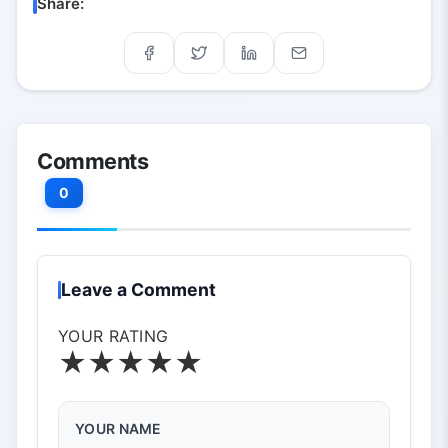
Share:
Comments
0
Leave a Comment
YOUR RATING
★
★
★
★
★
YOUR NAME