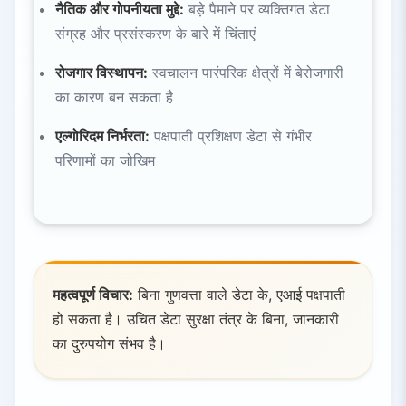
नैतिक और गोपनीयता मुद्दे:
बड़े पैमाने पर व्यक्तिगत डेटा
संग्रह और प्रसंस्करण के बारे में चिंताएं
रोजगार विस्थापन:
स्वचालन पारंपरिक क्षेत्रों में बेरोजगारी
का कारण बन सकता है
एल्गोरिदम निर्भरता:
पक्षपाती प्रशिक्षण डेटा से गंभीर
परिणामों का जोखिम
महत्वपूर्ण विचार:
बिना गुणवत्ता वाले डेटा के, एआई पक्षपाती
हो सकता है। उचित डेटा सुरक्षा तंत्र के बिना, जानकारी
का दुरुपयोग संभव है।