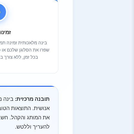
זמינות 7
בינה מלאכותית זמינה תמיד
שפרו את הסלוגן שלכם או ס
בכל זמן, ללא צורך בת
תובנה מרכזית:
בינה מ
אנושית. התוצאות הטוב
את המותג והקהל. חשבו
להעריך וללטש.