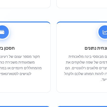
חית נתונים
חסכון בע
ים מבוססי בינה מלאכותית
חקור מספר עצום של רעיונו
מים של שפה שלוקחים את
משמעותית משכירת כותב
רים סלוגנים רלוונטיים. הם
מהמחוללים חינמיים או במחי
 לזהות המותג שלכם ולקהל
לנגישים לסטארטאפים
עד.