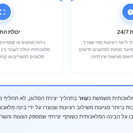
24/
יכולת הת
 לייצר רעיונות מתי שצריך.
ניהול מותגים או קמפייני
יעור מוחות לסלוגנים חדשים
מלאכותית יכולה לעבור בין 
יאום פגישות יצירתיות.
סלוגנים למוצרים או קהל
לאכותית משמשת כ
עוזר
בתהליך יצירת הסלוגן, לא תחליף מ
ות ביותר מגיעות משילוב רעיונות שנוצרו על ידי בינה מלאכ
 על הבינה המלאכותית כשותף יצירתי שמספק הצעות והשראה