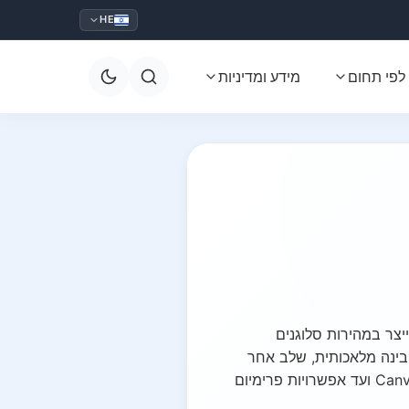
HE
לפי תחום
מידע ומדיניות
יצר במהירות סלוגנים
 בינה מלאכותית, שלב אחר
שלב, ותמצאו את הכלים הטובים ביותר ליצירת סלוגנים – מפלטפורמות חינמיות כמו Shopify ו-Canva ועד אפשרויות פרימיום