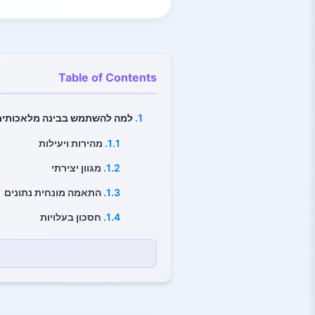
Table of Contents
1.
למה להשתמש בבינה מלאכותית 
1.1.
מהירות ויעילות
1.2.
מגוון יצירתי
1.3.
התאמה מונחית נתונים
1.4.
חסכון בעלויות
1.5.
זמינות 24/7
1.6.
יכולת התרחבות
2.
איך ליצור סלוגן עם בינה מלאכו