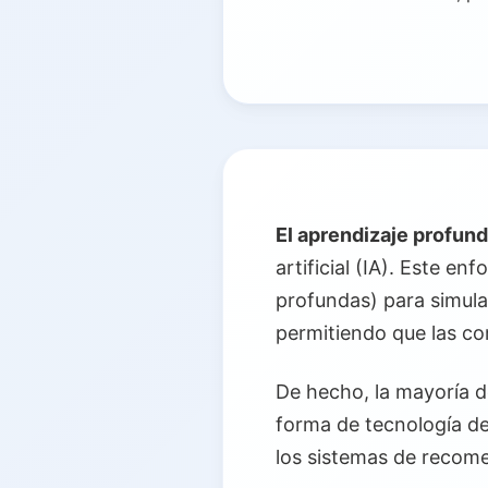
El aprendizaje profun
artificial (IA). Este en
profundas) para simula
permitiendo que las c
De hecho, la mayoría d
forma de tecnología d
los sistemas de recome