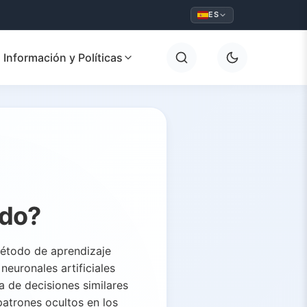
ES
Información y Políticas
ndo?
método de aprendizaje
 neuronales artificiales
 de decisiones similares
atrones ocultos en los