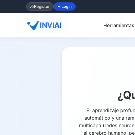
Register
Login
INVIAI
Herramientas 
¿Qu
El aprendizaje profu
automático y una rama d
multicapa (redes neuron
al cerebro humano, pe