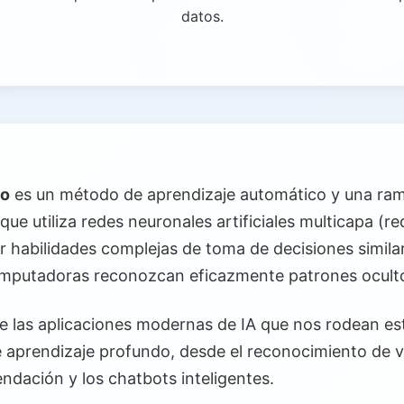
datos.
do
es un método de aprendizaje automático y una rama
foque utiliza redes neuronales artificiales multicapa (
r habilidades complejas de toma de decisiones simila
omputadoras reconozcan eficazmente patrones oculto
e las aplicaciones modernas de IA que nos rodean e
e aprendizaje profundo, desde el reconocimiento de 
ndación y los chatbots inteligentes.