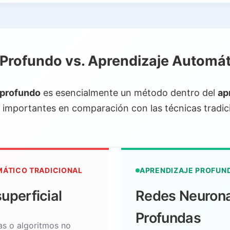
Profundo vs. Aprendizaje Automá
 profundo
es esencialmente un método dentro del
ap
as importantes en comparación con las técnicas tradic
MÁTICO TRADICIONAL
APRENDIZAJE PROFUN
uperficial
Redes Neurona
Profundas
as o algoritmos no