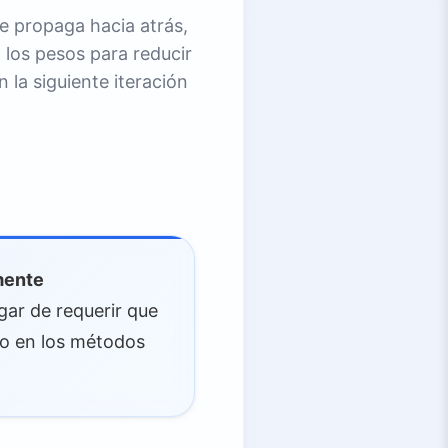
se propaga hacia atrás,
 los pesos para reducir
en la siguiente iteración
mente
gar de requerir que
mo en los métodos