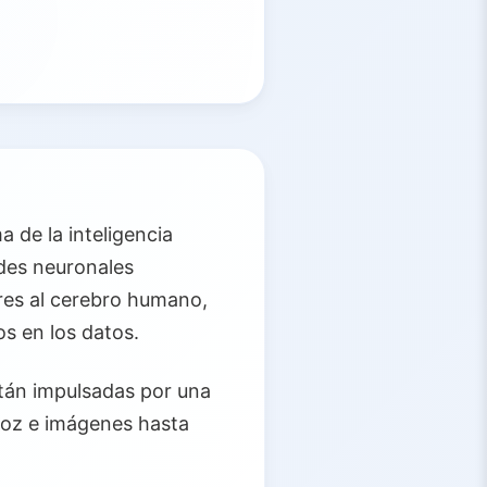
 de la inteligencia
redes neuronales
res al cerebro humano,
s en los datos.
stán impulsadas por una
voz e imágenes hasta