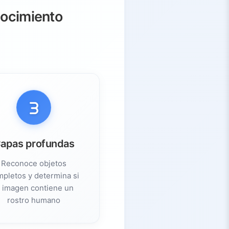
nocimiento
apas profundas
Reconoce objetos
pletos y determina si
a imagen contiene un
rostro humano