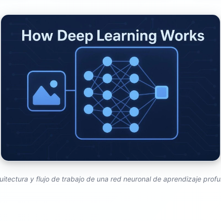
uitectura y flujo de trabajo de una red neuronal de aprendizaje prof