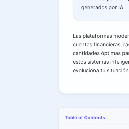
generados por IA.
Las plataformas moder
cuentas financieras, r
cantidades óptimas par
estos sistemas intelig
evoluciona tu situación
Table of Contents