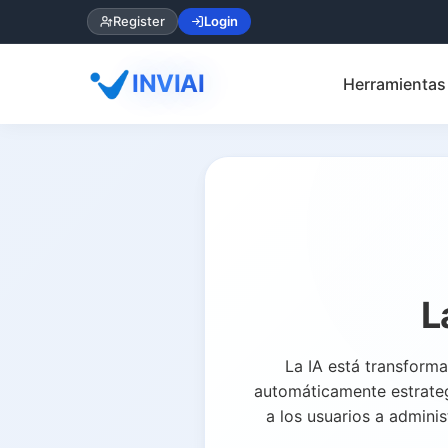
Register
Login
INVIAI
Herramientas 
L
La IA está transforma
automáticamente estrateg
a los usuarios a adminis