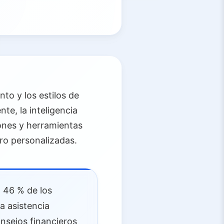
to y los estilos de
e, la inteligencia
iones y herramientas
rro personalizadas.
 46 % de los
a asistencia
onsejos financieros