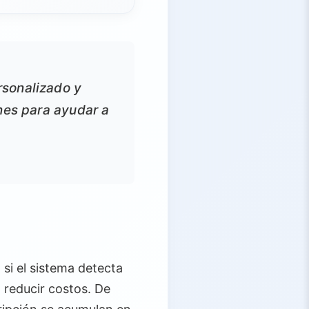
rsonalizado y
nes para ayudar a
 si el sistema detecta
 reducir costos. De