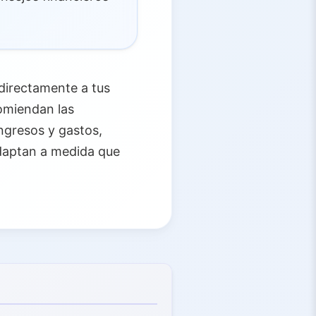
directamente a tus
omiendan las
ngresos y gastos,
adaptan a medida que