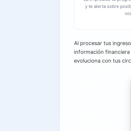
y te alerta sobre posi
oc
Al procesar tus ingreso
información financiera
evoluciona con tus cir