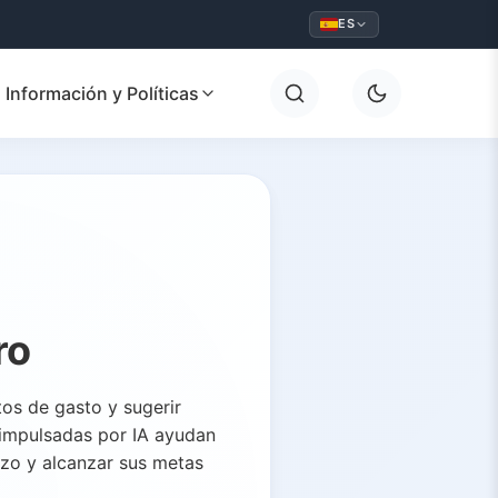
ES
Información y Políticas
ro
tos de gasto y sugerir
 impulsadas por IA ayudan
erzo y alcanzar sus metas