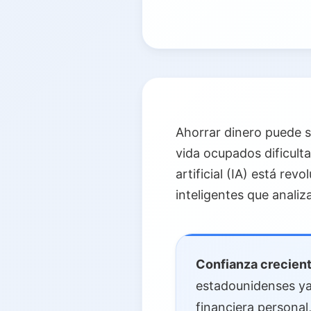
Ahorrar dinero puede s
vida ocupados dificult
artificial (IA) está re
inteligentes que anali
Confianza creciente
estadounidenses ya
financiera personal