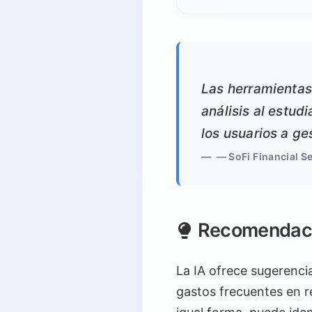
Las herramientas
análisis al estud
los usuarios a ge
— SoFi Financial S
Recomendacio
La IA ofrece sugerencia
gastos frecuentes en r