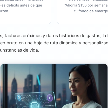
bles déficits antes de que
"Ahorra $150 por semana 
urran.
tu fondo de emergen
s, facturas próximas y datos históricos de gastos, la 
 en bruto en una hoja de ruta dinámica y personaliza
cunstancias de vida.