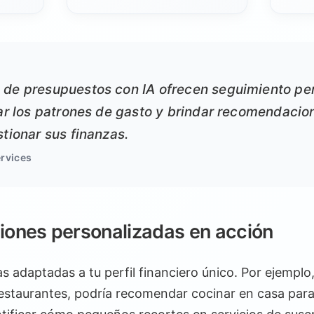
 de presupuestos con IA ofrecen seguimiento pe
iar los patrones de gasto y brindar recomendacio
stionar sus finanzas.
ervices
nes personalizadas en acción
s adaptadas a tu perfil financiero único. Por ejemplo,
estaurantes, podría recomendar cocinar en casa para