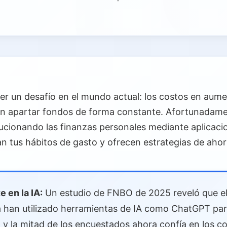
er un desafío en el mundo actual: los costos en aumen
an apartar fondos de forma constante. Afortunadament
volucionando las finanzas personales mediante aplicac
zan tus hábitos de gasto y ofrecen estrategias de aho
 en la IA:
Un estudio de FNBO de 2025 reveló que el
 han utilizado herramientas de IA como ChatGPT par
, y la mitad de los encuestados ahora confía en los c