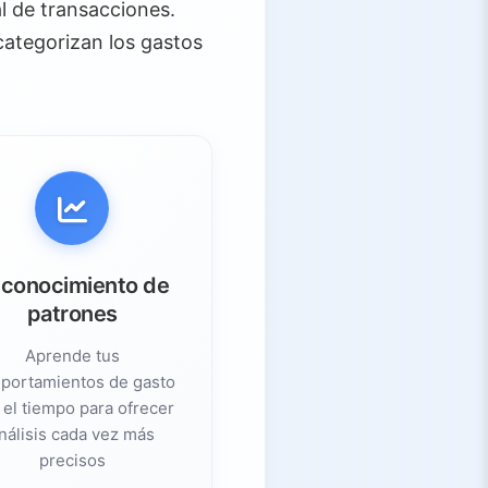
al de transacciones.
categorizan los gastos
conocimiento de
patrones
Aprende tus
portamientos de gasto
 el tiempo para ofrecer
nálisis cada vez más
precisos