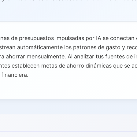
nas de presupuestos impulsadas por IA se conectan 
astrean automáticamente los patrones de gasto y rec
a ahorrar mensualmente. Al analizar tus fuentes de i
entes establecen metas de ahorro dinámicas que se 
 financiera.