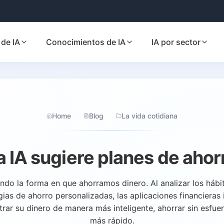
de IA
Conocimientos de IA
IA por sector
Home
Blog
La vida cotidiana
a IA sugiere planes de ahor
ndo la forma en que ahorramos dinero. Al analizar los hábi
ias de ahorro personalizadas, las aplicaciones financieras
trar su dinero de manera más inteligente, ahorrar sin esfu
más rápido.