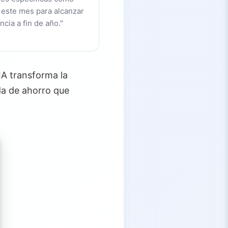
este mes para alcanzar
cia a fin de año."
IA transforma la
da de ahorro que