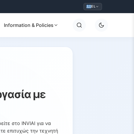
EL
Information & Policies
ργασία με
ίτε στο INVIAI για να
ετε επιτυχώς την τεχνητή