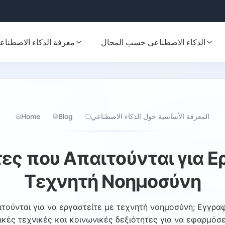
الذكاء الاصطناعي حسب المجال
معرفة الذكاء الاصطناع
Home
Blog
المعرفة الأساسية حول الذكاء الاصطناعي
ες που Απαιτούνται για Ε
Τεχνητή Νοημοσύνη
ιτούνται για να εργαστείτε με τεχνητή νοημοσύνη; Εγγραφε
κές τεχνικές και κοινωνικές δεξιότητες για να εφαρμόσ