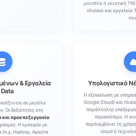
μοντέλα ή γενετική ΤΝ)
πλαίσια και εργαλεία 
του
ομένων & Εργαλεία
Υπολογιστικό Ν
 Data
Η εξοικείωση με υπηρεσ
Google Cloud) και πλαί
ασίζονται σε μεγάλα
παράλληλης επεξεργασ
. Οι δεξιότητες στη
περισσότερο. Η α
ό και προεπεξεργασία
περιλαμβάνει τη χρήσ
ρίσιμες. Η εμπειρία με
cloud ή τεχνολο
 (π.χ. Hadoop, Apache