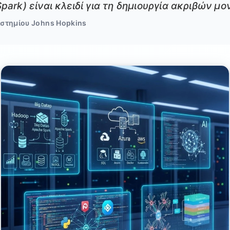
ark) είναι κλειδί για τη δημιουργία ακριβών μ
στημίου Johns Hopkins