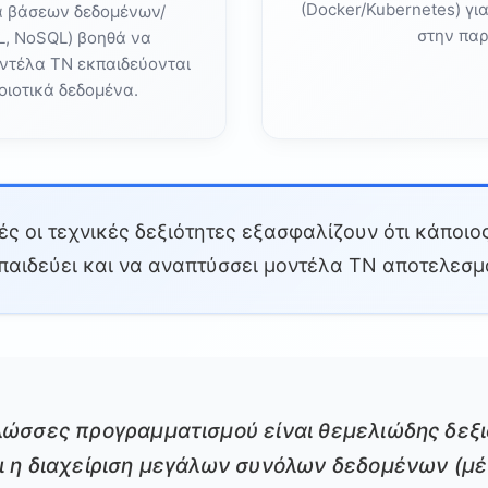
(Docker/Kubernetes) γ
ία βάσεων δεδομένων/
στην πα
, NoSQL) βοηθά να
οντέλα ΤΝ εκπαιδεύονται
οιοτικά δεδομένα.
ς οι τεχνικές δεξιότητες εξασφαλίζουν ότι κάποιο
κπαιδεύει και να αναπτύσσει μοντέλα ΤΝ αποτελεσμ
λώσσες προγραμματισμού είναι θεμελιώδης δεξι
ι η διαχείριση μεγάλων συνόλων δεδομένων (μ