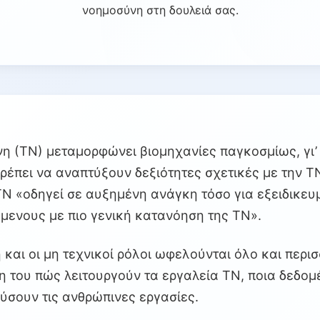
νοημοσύνη στη δουλειά σας.
η (ΤΝ) μεταμορφώνει βιομηχανίες παγκοσμίως, γι’ 
ρέπει να αναπτύξουν δεξιότητες σχετικές με την Τ
ΤΝ «οδηγεί σε αυξημένη ανάγκη τόσο για εξειδικε
όμενους με πιο γενική κατανόηση της ΤΝ».
και οι μη τεχνικοί ρόλοι ωφελούνται όλο και περι
 του πώς λειτουργούν τα εργαλεία ΤΝ, ποια δεδομ
ύσουν τις ανθρώπινες εργασίες.