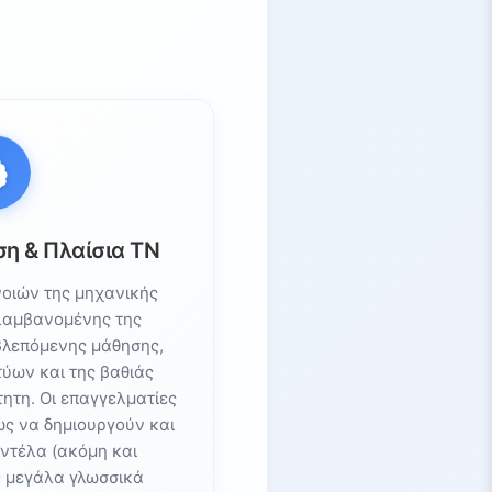
η & Πλαίσια ΤΝ
οιών της μηχανικής
λαμβανομένης της
βλεπόμενης μάθησης,
ύων και της βαθιάς
τητη. Οι επαγγελματίες
ώς να δημιουργούν και
ντέλα (ακόμη και
 μεγάλα γλωσσικά