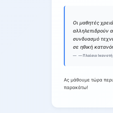
Οι μαθητές χρειά
αλληλεπιδρούν α
συνδυασμό τεχνι
σε ηθική κατανό
— Πλαίσιο Ικανοτ
Ας μάθουμε τώρα περι
παρακάτω!