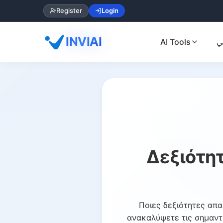
Register
Login
INVIAI
AI Tools
ي
Δεξιότητ
Ποιες δεξιότητες απα
ανακαλύψετε τις σημαντι