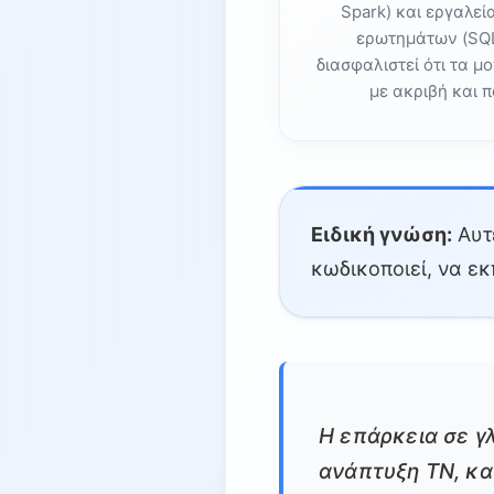
Spark) και εργαλε
ερωτημάτων (SQL
διασφαλιστεί ότι τα μ
με ακριβή και π
Ειδική γνώση:
Αυτέ
κωδικοποιεί, να ε
Η επάρκεια σε γ
ανάπτυξη ΤΝ, κα