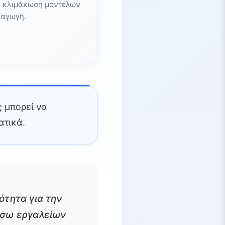
ια κλιμάκωση μοντέλων
ραγωγή.
ς μπορεί να
ατικά.
ότητα για την
έσω εργαλείων