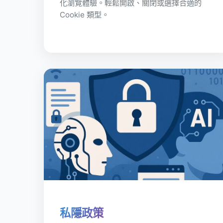
化瀏覽體驗。輕鬆開啟、關閉或選擇合適的
Cookie 類型。
私隱政策