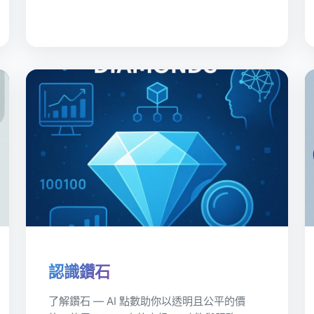
認識鑽石
了解鑽石 — AI 點數助你以透明且公平的價