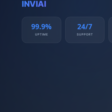
INVIAI
99.9%
24/7
UPTIME
SUPPORT