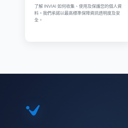
了解 INVIAI 如何收集、使用及保護您的個人資
料。我們承諾以最高標準保障資訊透明度及安
全。