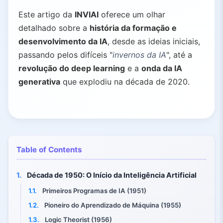
Este artigo da
INVIAI
oferece um olhar
detalhado sobre a
história da formação e
desenvolvimento da IA
, desde as ideias iniciais,
passando pelos difíceis "
invernos da IA
", até a
revolução do deep learning
e a
onda da IA
generativa
que explodiu na década de 2020.
Table of Contents
1.
Década de 1950: O Início da Inteligência Artificial
1.1.
Primeiros Programas de IA (1951)
1.2.
Pioneiro do Aprendizado de Máquina (1955)
1.3.
Logic Theorist (1956)