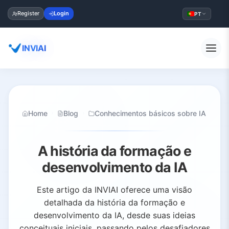
Register
Login
PT
INVIAI
Home
Blog
Conhecimentos básicos sobre IA
A história da formação e
desenvolvimento da IA
Este artigo da INVIAI oferece uma visão
detalhada da história da formação e
desenvolvimento da IA, desde suas ideias
conceituais iniciais, passando pelos desafiadores