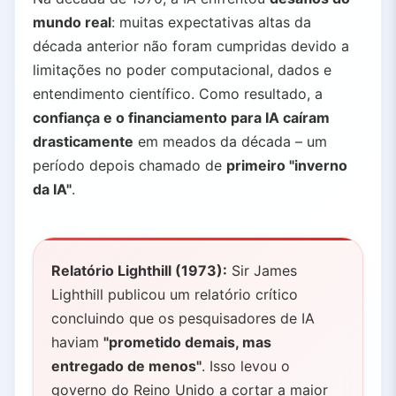
mundo real
: muitas expectativas altas da
década anterior não foram cumpridas devido a
limitações no poder computacional, dados e
entendimento científico. Como resultado, a
confiança e o financiamento para IA caíram
drasticamente
em meados da década – um
período depois chamado de
primeiro "inverno
da IA"
.
Relatório Lighthill (1973):
Sir James
Lighthill publicou um relatório crítico
concluindo que os pesquisadores de IA
haviam
"prometido demais, mas
entregado de menos"
. Isso levou o
governo do Reino Unido a cortar a maior