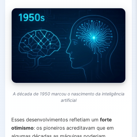
A década de 1950 marcou o nascimento da inteligência
artificial
Esses desenvolvimentos refletiam um
forte
otimismo
: os pioneiros acreditavam que em
algumas décadas as máquinas poderiam