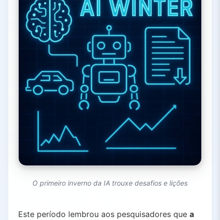
O primeiro inverno da IA trouxe desafios e lições
Este período lembrou aos pesquisadores que
a