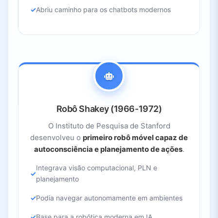
Abriu caminho para os chatbots modernos
Robô Shakey (1966-1972)
O Instituto de Pesquisa de Stanford
desenvolveu o
primeiro robô móvel capaz de
autoconsciência e planejamento de ações
.
Integrava visão computacional, PLN e
planejamento
Podia navegar autonomamente em ambientes
Base para a robótica moderna em IA