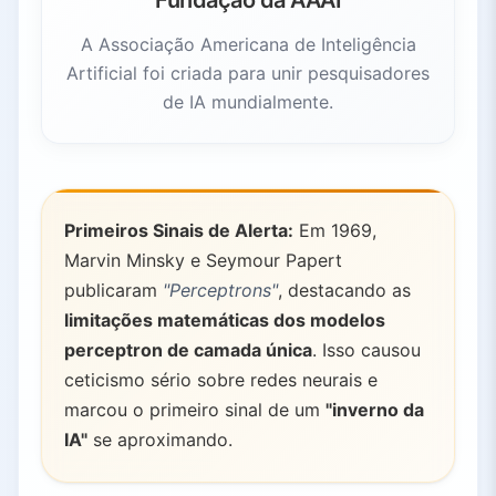
Fundação da AAAI
A Associação Americana de Inteligência
Artificial foi criada para unir pesquisadores
de IA mundialmente.
Primeiros Sinais de Alerta:
Em 1969,
Marvin Minsky e Seymour Papert
publicaram
"Perceptrons"
, destacando as
limitações matemáticas dos modelos
perceptron de camada única
. Isso causou
ceticismo sério sobre redes neurais e
marcou o primeiro sinal de um
"inverno da
IA"
se aproximando.