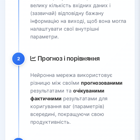
велику кількість вхідних даних і
(зазвичай) відповідну бажану
інформацію на виході, щоб вона могла
налаштувати свої внутрішні
параметри.
Прогноз і порівняння
2
Нейронна мережа використовує
різницю між своїми
прогнозованими
результатами та
очікуваними
фактичними
результатами для
коригування ваг (параметрів)
всередині, покращуючи свою
продуктивність.