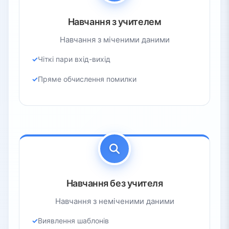
Навчання з учителем
Навчання з міченими даними
Чіткі пари вхід-вихід
Пряме обчислення помилки
Навчання без учителя
Навчання з неміченими даними
Виявлення шаблонів