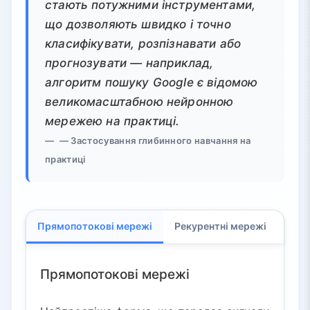
стають потужними інструментами,
що дозволяють швидко і точно
класифікувати, розпізнавати або
прогнозувати — наприклад,
алгоритм пошуку Google є відомою
великомасштабною нейронною
мережею на практиці.
— Застосування глибинного навчання на
практиці
Прямопотокові мережі
Рекурентні мережі
Зго
Прямопотокові мережі