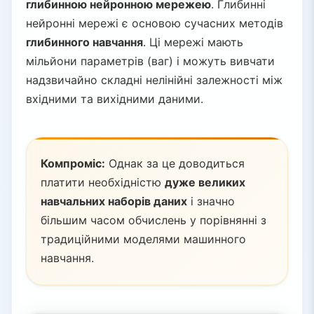
глибинною нейронною мережею
. Глибинні
нейронні мережі є основою сучасних методів
глибинного навчання
. Ці мережі мають
мільйони параметрів (ваг) і можуть вивчати
надзвичайно складні нелінійні залежності між
вхідними та вихідними даними.
Компроміс:
Однак за це доводиться
платити необхідністю
дуже великих
навчальних наборів даних
і значно
більшим часом обчислень у порівнянні з
традиційними моделями машинного
навчання.