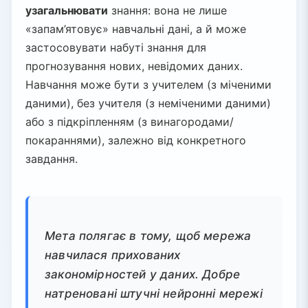
узагальнювати
знання: вона не лише
«запам’ятовує» навчальні дані, а й може
застосовувати набуті знання для
прогнозування нових, невідомих даних.
Навчання може бути з учителем (з міченими
даними), без учителя (з неміченими даними)
або з підкріпленням (з винагородами/
покараннями), залежно від конкретного
завдання.
Мета полягає в тому, щоб мережа
навчилася прихованих
закономірностей у даних. Добре
натреновані штучні нейронні мережі