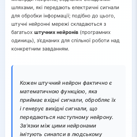
шляхами, які передають електричні сигнали
для обробки інформації; подібно до цього,
штучні нейронні мережі складаються з
багатьох
штучних нейронів
(програмних
одиниць), з’єднаних для спільної роботи над
конкретним завданням.
Кожен штучний нейрон фактично є
математичною функцією, яка
приймає вхідні сигнали, обробляє їх
і генерує вихідні сигнали, що
передаються наступному нейрону.
Зв’язки між цими нейронами
імітують синапси в людському