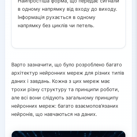
Найпростіша форма, що передає сигнали
в одному напрямку від входу до виходу.
Інформація рухається в одному
напрямку без циклів чи петель.
Варто зазначити, що було розроблено багато
архітектур нейронних мереж для різних типів
даних і завдань. Кожна з цих мереж має
трохи різну структуру та принципи роботи,
але всі вони слідують загальному принципу
нейронних мереж: багато взаємопов’язаних
нейронів, що навчаються на даних.