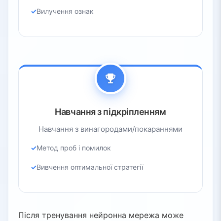
Вилучення ознак
Навчання з підкріпленням
Навчання з винагородами/покараннями
Метод проб і помилок
Вивчення оптимальної стратегії
Після тренування нейронна мережа може