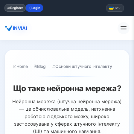
Register
Login
UK
INVIAI
Home
Blog
Основи штучного інтелекту
Що таке нейронна мережа?
Нейронна мережа (штучна нейронна мережа)
— це обчислювальна модель, натхненна
роботою людського мозку, широко
застосовувана у сферах штучного інтелекту
(ШІ) та машинного навчання.