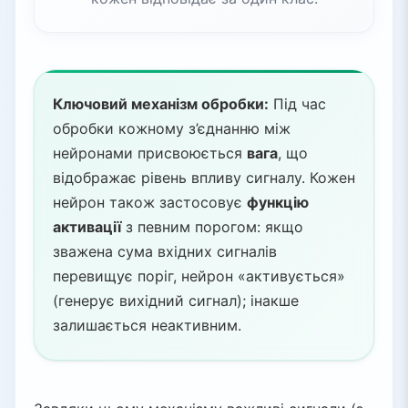
Ключовий механізм обробки:
Під час
обробки кожному з’єднанню між
нейронами присвоюється
вага
, що
відображає рівень впливу сигналу. Кожен
нейрон також застосовує
функцію
активації
з певним порогом: якщо
зважена сума вхідних сигналів
перевищує поріг, нейрон «активується»
(генерує вихідний сигнал); інакше
залишається неактивним.