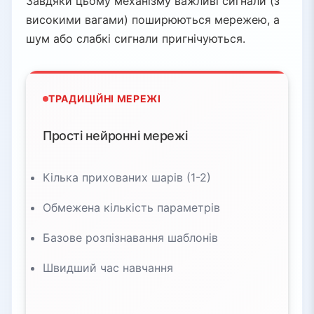
Завдяки цьому механізму важливі сигнали (з
високими вагами) поширюються мережею, а
шум або слабкі сигнали пригнічуються.
ТРАДИЦІЙНІ МЕРЕЖІ
Прості нейронні мережі
Кілька прихованих шарів (1-2)
Обмежена кількість параметрів
Базове розпізнавання шаблонів
Швидший час навчання