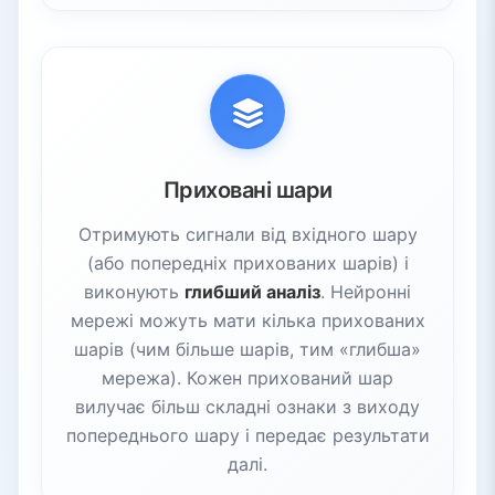
Приховані шари
Отримують сигнали від вхідного шару
(або попередніх прихованих шарів) і
виконують
глибший аналіз
. Нейронні
мережі можуть мати кілька прихованих
шарів (чим більше шарів, тим «глибша»
мережа). Кожен прихований шар
вилучає більш складні ознаки з виходу
попереднього шару і передає результати
далі.