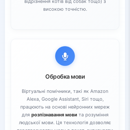
відрізнення котів від собак тощо) з
високою точністю.
Обробка мови
Віртуальні помічники, такі як Amazon
Alexa, Google Assistant, Siri тощо,
працюють на основі нейронних мереж
для
розпізнавання мови
та розуміння
людської мови. Ця технологія дозволяє