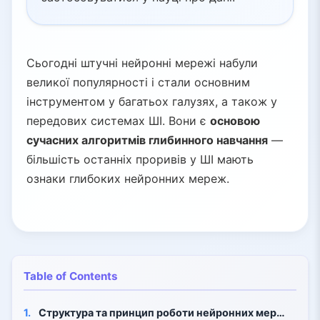
Сьогодні штучні нейронні мережі набули
великої популярності і стали основним
інструментом у багатьох галузях, а також у
передових системах ШІ. Вони є
основою
сучасних алгоритмів глибинного навчання
—
більшість останніх проривів у ШІ мають
ознаки глибоких нейронних мереж.
Table of Contents
1.
Структура та принцип роботи нейронних мереж