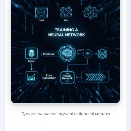
Процес навчання штучної нейронної мережі