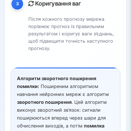
Коригування ваг
3
Після кожного прогнозу мережа
порівнює прогноз із правильним
результатом і коригує ваги з’єднань,
щоб підвищити точність наступного
прогнозу.
Алгоритм зворотного поширення
помилки:
Поширеним алгоритмом
навчання нейронних мереж є алгоритм
зворотного поширення
. Цей алгоритм
виконує зворотний зв’язок: сигнали
поширюються вперед через шари для
обчислення виходів, а потім
помилка