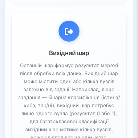
Вихідний шар
Останній шар формує результат мережі
після обробки всіх даних. Вихідний шар
може містити один або кілька вузлів
залежно від задачі. Наприклад, якщо
завдання — бінарна класифікація (істина/
хиба, так/ні), вихідний шар потребує
лише одного вузла (результат 0 або 1);
для багатокласової класифікації
вихідний шар матиме кілька вузлів,
кожен відповідає за один клас.