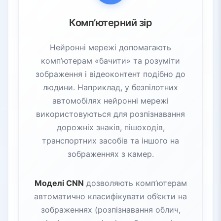
Комп’ютерний зір
Нейронні мережі допомагають
комп’ютерам «бачити» та розуміти
зображення і відеоконтент подібно до
людини. Наприклад, у безпілотних
автомобілях нейронні мережі
використовуються для розпізнавання
дорожніх знаків, пішоходів,
транспортних засобів та іншого на
зображеннях з камер.
Моделі CNN
дозволяють комп’ютерам
автоматично класифікувати об’єкти на
зображеннях (розпізнавання облич,