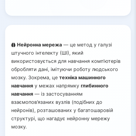
Нейронна мережа
— це метод у галузі
штучного інтелекту (ШІ), який
використовується для навчання комп’ютерів
обробляти дані, імітуючи роботу людського
мозку. Зокрема, це
техніка машинного
навчання
у межах напрямку
глибинного
навчання
— із застосуванням
взаємопов’язаних вузлів (подібних до
нейронів), розташованих у багатошаровій
структурі, що нагадує нейронну мережу
мозку.