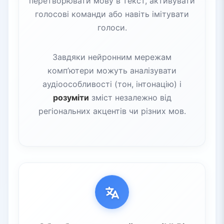
перетворювати мову в текст, активувати
голосові команди або навіть імітувати
голоси.
Завдяки нейронним мережам
комп’ютери можуть аналізувати
аудіоособливості (тон, інтонацію) і
розуміти
зміст незалежно від
регіональних акцентів чи різних мов.