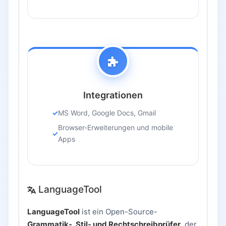
Integrationen
MS Word, Google Docs, Gmail
Browser-Erweiterungen und mobile
Apps
LanguageTool
LanguageTool
ist ein Open-Source-
Grammatik-, Stil- und Rechtschreibprüfer
, der