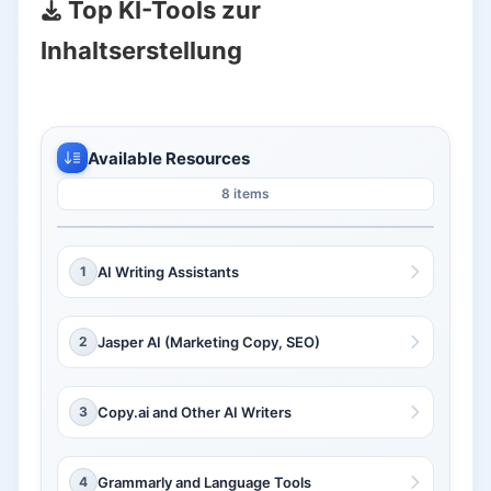
Top KI-Tools zur
Inhaltserstellung
Available Resources
8 items
1
AI Writing Assistants
2
Jasper AI (Marketing Copy, SEO)
3
Copy.ai and Other AI Writers
4
Grammarly and Language Tools