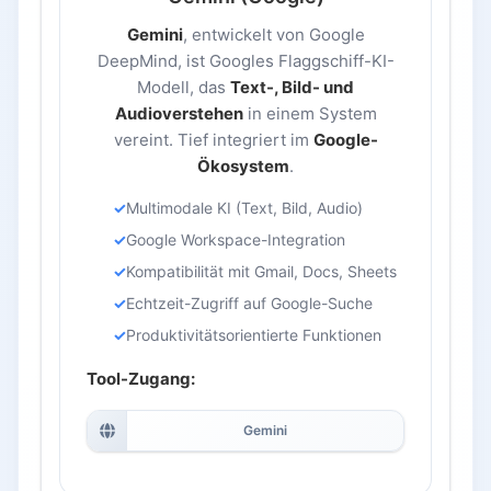
Gemini
, entwickelt von Google
DeepMind, ist Googles Flaggschiff-KI-
Modell, das
Text-, Bild- und
Audioverstehen
in einem System
vereint. Tief integriert im
Google-
Ökosystem
.
Multimodale KI (Text, Bild, Audio)
Google Workspace-Integration
Kompatibilität mit Gmail, Docs, Sheets
Echtzeit-Zugriff auf Google-Suche
Produktivitätsorientierte Funktionen
Tool-Zugang:
Gemini