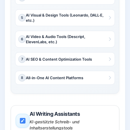
AI Visual & Design Tools (Leonardo, DALL·E,
5
etc.)
AI Video & Audio Tools (Descript,
6
ElevenLabs, etc.)
7
AI SEO & Content Optimization Tools
8
All-in-One AI Content Platforms
AI Writing Assistants
KI-gestützte Schreib- und
Inhaltserstellungstools