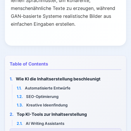
lernen Sprachmuster, um kohärente,
menschenähnliche Texte zu erzeugen, während
GAN-basierte Systeme realistische Bilder aus
einfachen Eingaben erstellen.
Table of Contents
1.
Wie KI die Inhaltserstellung beschleunigt
1.1.
Automatisierte Entwürfe
1.2.
SEO-Optimierung
1.3.
Kreative Ideenfindung
2.
Top KI-Tools zur Inhaltserstellung
2.1.
AI Writing Assistants