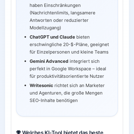
haben Einschränkungen
(Nachrichtenlimits, langsamere
Antworten oder reduzierter
Modellzugang)
ChatGPT und Claude
bieten
erschwingliche 20-$-Pläne, geeignet
für Einzelpersonen und kleine Teams
Gemini Advanced
integriert sich
perfekt in Google Workspace – ideal
für produktivitätsorientierte Nutzer
Writesonic
richtet sich an Marketer
und Agenturen, die große Mengen
SEO-Inhalte benötigen
Welches KI-Tool bietet das beste