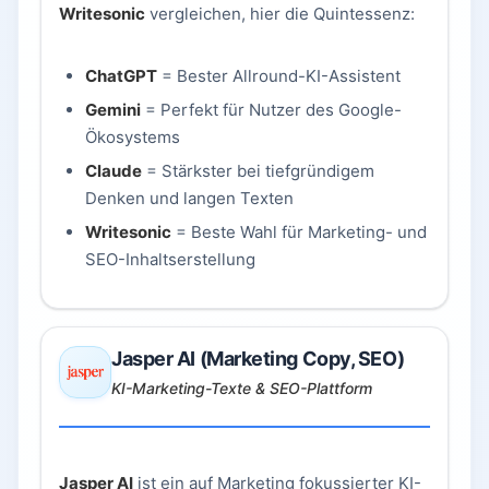
Writesonic
vergleichen, hier die Quintessenz:
ChatGPT
= Bester Allround-KI-Assistent
Gemini
= Perfekt für Nutzer des Google-
Ökosystems
Claude
= Stärkster bei tiefgründigem
Denken und langen Texten
Writesonic
= Beste Wahl für Marketing- und
SEO-Inhaltserstellung
Jasper AI (Marketing Copy, SEO)
KI-Marketing-Texte & SEO-Plattform
Jasper AI
ist ein auf Marketing fokussierter KI-