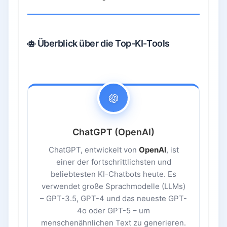
Überblick über die Top-KI-Tools
ChatGPT (OpenAI)
ChatGPT, entwickelt von
OpenAI
, ist
einer der fortschrittlichsten und
beliebtesten KI-Chatbots heute. Es
verwendet große Sprachmodelle (LLMs)
– GPT-3.5, GPT-4 und das neueste GPT-
4o oder GPT-5 – um
menschenähnlichen Text zu generieren.