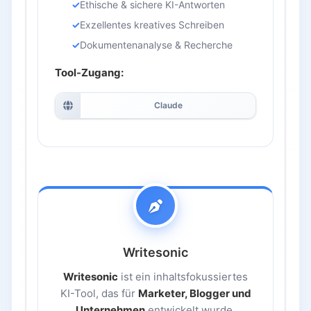
Ethische & sichere KI-Antworten
Exzellentes kreatives Schreiben
Dokumentenanalyse & Recherche
Tool-Zugang:
Claude
Writesonic
Writesonic
ist ein inhaltsfokussiertes
KI-Tool, das für
Marketer, Blogger und
Unternehmen
entwickelt wurde.