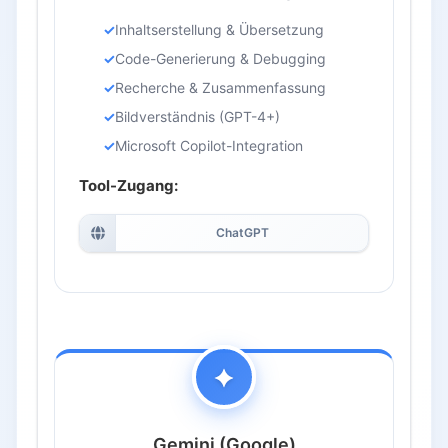
Inhaltserstellung & Übersetzung
Code-Generierung & Debugging
Recherche & Zusammenfassung
Bildverständnis (GPT-4+)
Microsoft Copilot-Integration
Tool-Zugang:
ChatGPT
Gemini (Google)