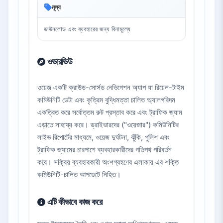
মূল্য
ডাউনলোড এবং ব্যবহারের জন্য বিনামূল্যে
ওভারভিউ
ওয়েজ একটি ক্রাউড-সোর্সড নেভিগেশন অ্যাপ যা রিয়েল-টাইম
কমিউনিটি ডেটা এবং কৃত্রিম বুদ্ধিমত্তা চালিত অ্যালগরিদম
একত্রিত করে সর্বোত্তম রুট প্রস্তাব করে এবং ট্রাফিক জ্যাম
এড়াতে সাহায্য করে। ড্রাইভারদের ("ওয়েজার") কমিউনিটির
লাইভ রিপোর্টের মাধ্যমে, ওয়েজ দুর্ঘটনা, ঝুঁকি, পুলিশ এবং
ট্রাফিক জ্যামের চারপাশে ব্যবহারকারীদের গতিপথ পরিবর্তন
করে। সক্রিয় ব্যবহারকারী অংশগ্রহণের এলাকায় এর শক্তি
কমিউনিটি-চালিত আপডেটে নিহিত।
এটি কীভাবে কাজ করে