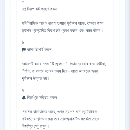
৫
বিকল্প রুট গ্রহণ করুন
যদি ট্রাফিক আরও খারাপ হওয়ার পূর্বাভাস থাকে, তাহলে গুগল
ম্যাপস প্রস্তাবিত বিকল্প রুট গ্রহণ করুন এবং সময় বাঁচান।
৬
ঘটনা রিপোর্ট করুন
নেভিগেট করার সময় “Report” ফিচার ব্যবহার করে দুর্ঘটনা,
নির্মাণ, বা রাস্তা বন্ধের তথ্য দিন—যাতে অন্যদের জন্য
পূর্বাভাস উন্নত হয়।
৭
বিজ্ঞপ্তি সক্রিয় করুন
নিয়মিত যাতায়াতের জন্য, গুগল ম্যাপস যদি বড় ট্রাফিক
পরিবর্তনের পূর্বাভাস দেয় তবে প্রোঅ্যাকটিভ সতর্কতা পেতে
বিজ্ঞপ্তি চালু রাখুন।