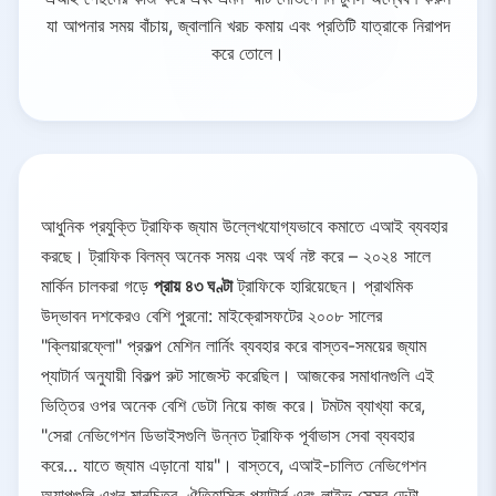
যা আপনার সময় বাঁচায়, জ্বালানি খরচ কমায় এবং প্রতিটি যাত্রাকে নিরাপদ
করে তোলে।
আধুনিক প্রযুক্তি ট্রাফিক জ্যাম উল্লেখযোগ্যভাবে কমাতে এআই ব্যবহার
করছে। ট্রাফিক বিলম্ব অনেক সময় এবং অর্থ নষ্ট করে – ২০২৪ সালে
মার্কিন চালকরা গড়ে
প্রায় ৪৩ ঘণ্টা
ট্রাফিকে হারিয়েছেন। প্রাথমিক
উদ্ভাবন দশকেরও বেশি পুরনো: মাইক্রোসফটের ২০০৮ সালের
"ক্লিয়ারফ্লো" প্রকল্প মেশিন লার্নিং ব্যবহার করে বাস্তব-সময়ের জ্যাম
প্যাটার্ন অনুযায়ী বিকল্প রুট সাজেস্ট করেছিল। আজকের সমাধানগুলি এই
ভিত্তির ওপর অনেক বেশি ডেটা নিয়ে কাজ করে। টমটম ব্যাখ্যা করে,
"সেরা নেভিগেশন ডিভাইসগুলি উন্নত ট্রাফিক পূর্বাভাস সেবা ব্যবহার
করে… যাতে জ্যাম এড়ানো যায়"। বাস্তবে, এআই-চালিত নেভিগেশন
অ্যাপগুলি এখন মানচিত্র, ঐতিহাসিক প্যাটার্ন এবং লাইভ সেন্সর ডেটা