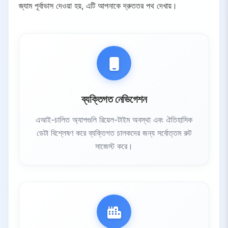
জ্যাম পূর্বাভাস দেওয়া হয়, এটি আপনাকে দ্রুততর পথ দেখায়।
ব্যক্তিগত নেভিগেশন
এআই-চালিত অ্যাপগুলি রিয়েল-টাইম অবস্থা এবং ঐতিহাসিক
ডেটা বিশ্লেষণ করে ব্যক্তিগত চালকদের জন্য সর্বোত্তম রুট
সাজেস্ট করে।