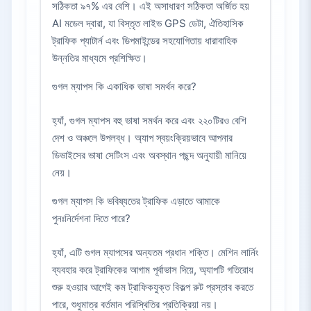
সঠিকতা ৯৭% এর বেশি। এই অসাধারণ সঠিকতা অর্জিত হয়
AI মডেল দ্বারা, যা বিস্তৃত লাইভ GPS ডেটা, ঐতিহাসিক
ট্রাফিক প্যাটার্ন এবং ডিপমাইন্ডের সহযোগিতায় ধারাবাহিক
উন্নতির মাধ্যমে প্রশিক্ষিত।
গুগল ম্যাপস কি একাধিক ভাষা সমর্থন করে?
হ্যাঁ, গুগল ম্যাপস বহু ভাষা সমর্থন করে এবং ২২০টিরও বেশি
দেশ ও অঞ্চলে উপলব্ধ। অ্যাপ স্বয়ংক্রিয়ভাবে আপনার
ডিভাইসের ভাষা সেটিংস এবং অবস্থান পছন্দ অনুযায়ী মানিয়ে
নেয়।
গুগল ম্যাপস কি ভবিষ্যতের ট্রাফিক এড়াতে আমাকে
পুনঃনির্দেশনা দিতে পারে?
হ্যাঁ, এটি গুগল ম্যাপসের অন্যতম প্রধান শক্তি। মেশিন লার্নিং
ব্যবহার করে ট্রাফিকের আগাম পূর্বাভাস দিয়ে, অ্যাপটি গতিরোধ
শুরু হওয়ার আগেই কম ট্রাফিকযুক্ত বিকল্প রুট প্রস্তাব করতে
পারে, শুধুমাত্র বর্তমান পরিস্থিতির প্রতিক্রিয়া নয়।