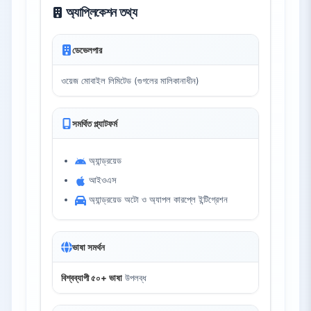
অ্যাপ্লিকেশন তথ্য
ডেভেলপার
ওয়েজ মোবাইল লিমিটেড (গুগলের মালিকানাধীন)
সমর্থিত প্ল্যাটফর্ম
অ্যান্ড্রয়েড
আইওএস
অ্যান্ড্রয়েড অটো ও অ্যাপল কারপ্লে ইন্টিগ্রেশন
ভাষা সমর্থন
বিশ্বব্যাপী ৫০+ ভাষা
উপলব্ধ