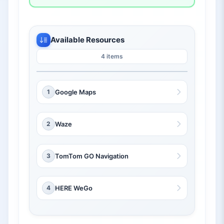
Available Resources
4 items
1
Google Maps
2
Waze
3
TomTom GO Navigation
4
HERE WeGo