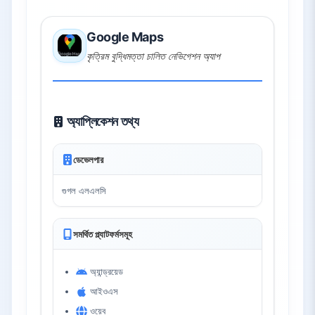
Google Maps
কৃত্রিম বুদ্ধিমত্তা চালিত নেভিগেশন অ্যাপ
অ্যাপ্লিকেশন তথ্য
ডেভেলপার
গুগল এলএলসি
সমর্থিত প্ল্যাটফর্মসমূহ
অ্যান্ড্রয়েড
আইওএস
ওয়েব