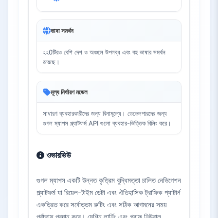
ভাষা সমর্থন
২২0টিরও বেশি দেশ ও অঞ্চলে উপলব্ধ এবং বহু ভাষার সমর্থন
রয়েছে।
মূল্য নির্ধারণ মডেল
সাধারণ ব্যবহারকারীদের জন্য বিনামূল্যে। ডেভেলপারদের জন্য
গুগল ম্যাপস প্ল্যাটফর্ম API গুলো ব্যবহার-ভিত্তিক বিলিং করে।
ওভারভিউ
গুগল ম্যাপস একটি উন্নত কৃত্রিম বুদ্ধিমত্তা চালিত নেভিগেশন
প্ল্যাটফর্ম যা রিয়েল-টাইম ডেটা এবং ঐতিহাসিক ট্রাফিক প্যাটার্ন
একত্রিত করে সর্বোত্তম রুটিং এবং সঠিক আগমনের সময়
পূর্বাভাস প্রদান করে। মেশিন লার্নিং এবং গ্রাফ নিউরাল