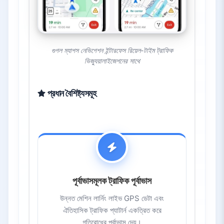
গুগল ম্যাপস নেভিগেশন ইন্টারফেস রিয়েল-টাইম ট্রাফিক
ভিজ্যুয়ালাইজেশনের সাথে
প্রধান বৈশিষ্ট্যসমূহ
পূর্বাভাসমূলক ট্রাফিক পূর্বাভাস
উন্নত মেশিন লার্নিং লাইভ GPS ডেটা এবং
ঐতিহাসিক ট্রাফিক প্যাটার্ন একত্রিত করে
গতিরোধের পূর্বাভাস দেয়।