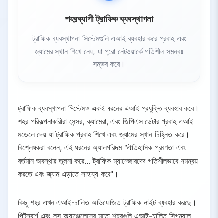
শহরব্যাপী ট্রাফিক ব্যবস্থাপনা
ট্রাফিক ব্যবস্থাপনা সিস্টেমগুলি এআই ব্যবহার করে প্রবাহ এবং
জ্যামের স্থান শিখে নেয়, যা পুরো নেটওয়ার্কে গতিশীল সমন্বয়
সম্ভব করে।
ট্রাফিক ব্যবস্থাপনা সিস্টেমও একই ধরনের এআই প্রযুক্তি ব্যবহার করে।
শহর পরিকল্পনাকারীরা সেন্সর, ক্যামেরা, এবং জিপিএস ডেটার প্রবাহ এআই
মডেলে দেয় যা ট্রাফিক প্রবাহ শিখে এবং জ্যামের স্থান চিহ্নিত করে।
বিশ্লেষকরা বলেন, এই ধরনের অ্যালগরিদম "ঐতিহাসিক প্রবণতা এবং
বর্তমান অবস্থার তুলনা করে… ট্রাফিক ম্যানেজারদের গতিশীলভাবে সমন্বয়
করতে এবং জ্যাম এড়াতে সাহায্য করে"।
কিছু শহর এখন এআই-চালিত অভিযোজিত ট্রাফিক লাইট ব্যবহার করছে।
পিটসবার্গ এবং লস অ্যাঞ্জেলেসের মতো শহরগুলি এআই-চালিত সিগন্যাল