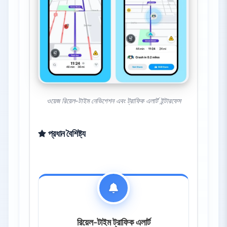
ওয়েজ রিয়েল-টাইম নেভিগেশন এবং ট্রাফিক এলার্ট ইন্টারফেস
প্রধান বৈশিষ্ট্য
রিয়েল-টাইম ট্রাফিক এলার্ট