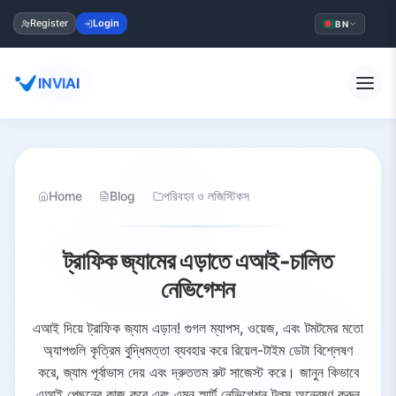
Register
Login
BN
INVIAI
Home
Blog
পরিবহন ও লজিস্টিকস
ট্রাফিক জ্যামের এড়াতে এআই-চালিত
নেভিগেশন
এআই দিয়ে ট্রাফিক জ্যাম এড়ান! গুগল ম্যাপস, ওয়েজ, এবং টমটমের মতো
অ্যাপগুলি কৃত্রিম বুদ্ধিমত্তা ব্যবহার করে রিয়েল-টাইম ডেটা বিশ্লেষণ
করে, জ্যাম পূর্বাভাস দেয় এবং দ্রুততম রুট সাজেস্ট করে। জানুন কিভাবে
এআই পেছনের কাজ করে এবং এমন স্মার্ট নেভিগেশন টুলস অন্বেষণ করুন