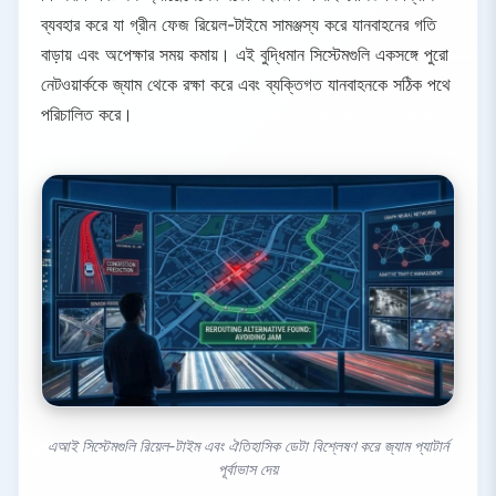
ব্যবহার করে যা গ্রীন ফেজ রিয়েল-টাইমে সামঞ্জস্য করে যানবাহনের গতি
বাড়ায় এবং অপেক্ষার সময় কমায়। এই বুদ্ধিমান সিস্টেমগুলি একসঙ্গে পুরো
নেটওয়ার্ককে জ্যাম থেকে রক্ষা করে এবং ব্যক্তিগত যানবাহনকে সঠিক পথে
পরিচালিত করে।
এআই সিস্টেমগুলি রিয়েল-টাইম এবং ঐতিহাসিক ডেটা বিশ্লেষণ করে জ্যাম প্যাটার্ন
পূর্বাভাস দেয়