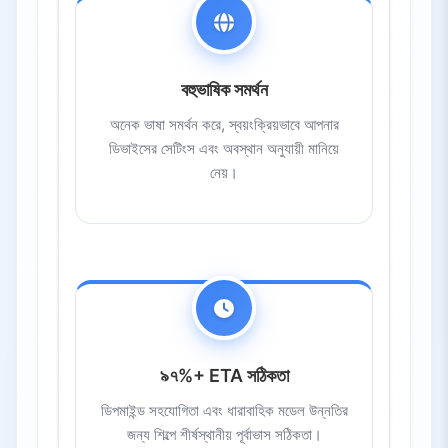
বহুভাষিক সমর্থন
অনেক ভাষা সমর্থন করে, স্বয়ংক্রিয়ভাবে আপনার
ডিভাইসের সেটিংস এবং অবস্থান অনুযায়ী মানিয়ে
নেয়।
৯৭%+ ETA সঠিকতা
ডিপমাইন্ড সহযোগিতা এবং ধারাবাহিক মডেল উন্নতির
জন্য শিল্পে শীর্ষস্থানীয় পূর্বাভাস সঠিকতা।