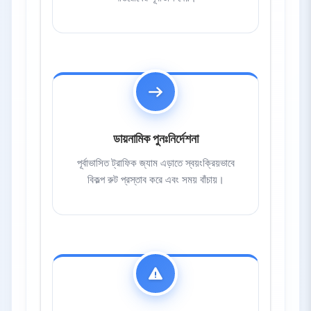
ডায়নামিক পুনঃনির্দেশনা
পূর্বাভাসিত ট্রাফিক জ্যাম এড়াতে স্বয়ংক্রিয়ভাবে
বিকল্প রুট প্রস্তাব করে এবং সময় বাঁচায়।