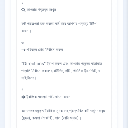
২
আপনার গন্তব্য লিখুন
রুট পরিকল্পনা শুরু করতে সার্চ বারে আপনার গন্তব্য টাইপ
করুন।
৩
পরিবহন মোড নির্বাচন করুন
“Directions” ট্যাপ করুন এবং আপনার পছন্দের যাতায়াত
পদ্ধতি নির্বাচন করুন: ড্রাইভিং, হাঁটা, পাবলিক ট্রানজিট, বা
সাইক্লিং।
৪
ট্রাফিক অবস্থা পর্যালোচনা করুন
রঙ-সংকেতযুক্ত ট্রাফিক সূচক সহ প্রস্তাবিত রুট দেখুন: সবুজ
(সুন্দর), কমলা (মাঝারি), লাল (ভারি জ্যাম)।