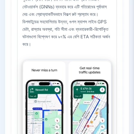
নেটওয়ার্কস (GNNs) ব্যবহার করে এটি গতিরোধের পূর্বাভাস
দেয় এবং প্রোঅ্যাকটিভভাবে বিকল্প রুট প্রস্তাব করে।
ডিপমাইন্ডের সহযোগিতায় উন্নত, গুগল ম্যাপস লাইভ GPS
ডেটা, রাস্তার অবস্থা, গতি সীমা এবং ব্যবহারকারী-রিপোর্টকৃত
ঘটনাগুলো বিশ্লেষণ করে ৯৭% এর বেশি ETA সঠিকতা অর্জন
করে।