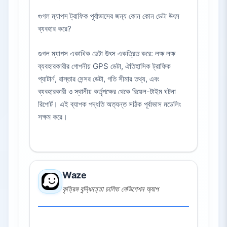
গুগল ম্যাপস ট্রাফিক পূর্বাভাসের জন্য কোন কোন ডেটা উৎস
ব্যবহার করে?
গুগল ম্যাপস একাধিক ডেটা উৎস একত্রিত করে: লক্ষ লক্ষ
ব্যবহারকারীর গোপনীয় GPS ডেটা, ঐতিহাসিক ট্রাফিক
প্যাটার্ন, রাস্তার সেন্সর ডেটা, গতি সীমার তথ্য, এবং
ব্যবহারকারী ও স্থানীয় কর্তৃপক্ষের থেকে রিয়েল-টাইম ঘটনা
রিপোর্ট। এই ব্যাপক পদ্ধতি অত্যন্ত সঠিক পূর্বাভাস মডেলিং
সক্ষম করে।
Waze
কৃত্রিম বুদ্ধিমত্তা চালিত নেভিগেশন অ্যাপ