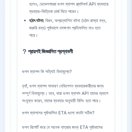
হলেও, ডেভেলপাররা গুগল ম্যাপস প্ল্যাটফর্ম API ব্যবহারে
ব্যবহার-ভিত্তিক চার্জ দিতে পারেন।
হঠাৎ ঘটনা:
বিরল, অপ্রত্যাশিত ঘটনা (হঠাৎ রাস্তা বন্ধ,
জরুরি বন্ধ) পূর্বাভাসে তৎক্ষণাৎ প্রতিফলিত নাও হতে
পারে।
প্রায়শই জিজ্ঞাসিত প্রশ্নাবলী
গুগল ম্যাপস কি সত্যিই বিনামূল্যে?
হ্যাঁ, গুগল ম্যাপস সাধারণ নেভিগেশন ব্যবহারকারীদের জন্য
সম্পূর্ণ বিনামূল্যে। তবে, যারা গুগল ম্যাপস API তাদের অ্যাপে
সংযুক্ত করেন, তাদের ব্যবহার অনুযায়ী বিলিং হতে পারে।
গুগল ম্যাপসের পূর্বাভাসিত ETA গুলো কতটা সঠিক?
গুগল রিপোর্ট করে যে অনেক যাত্রার জন্য ETA পূর্বাভাসের