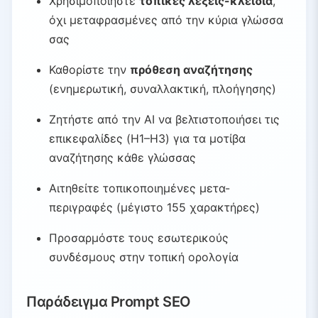
Χρησιμοποιήστε
τοπικές λέξεις-κλειδιά
,
όχι μεταφρασμένες από την κύρια γλώσσα
σας
Καθορίστε την
πρόθεση αναζήτησης
(ενημερωτική, συναλλακτική, πλοήγησης)
Ζητήστε από την AI να βελτιστοποιήσει τις
επικεφαλίδες (H1–H3) για τα μοτίβα
αναζήτησης κάθε γλώσσας
Αιτηθείτε τοπικοποιημένες μετα-
περιγραφές (μέγιστο 155 χαρακτήρες)
Προσαρμόστε τους εσωτερικούς
συνδέσμους στην τοπική ορολογία
Παράδειγμα Prompt SEO