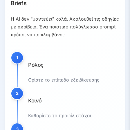
Briefs
Η AI δεν "μαντεύει" καλά. Ακολουθεί τις οδηγίες
με ακρίβεια. Ένα ποιοτικό πολύγλωσσο prompt
πρέπει να περιλαμβάνει:
1
Ρόλος
Ορίστε το επίπεδο εξειδίκευσης
2
Κοινό
Καθορίστε το προφίλ στόχου
3