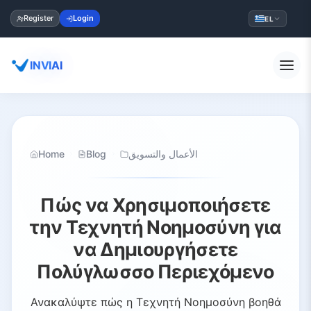
Register
Login
EL
INVIAI
Home
Blog
الأعمال والتسويق
Πώς να Χρησιμοποιήσετε
την Τεχνητή Νοημοσύνη για
να Δημιουργήσετε
Πολύγλωσσο Περιεχόμενο
Ανακαλύψτε πώς η Τεχνητή Νοημοσύνη βοηθά