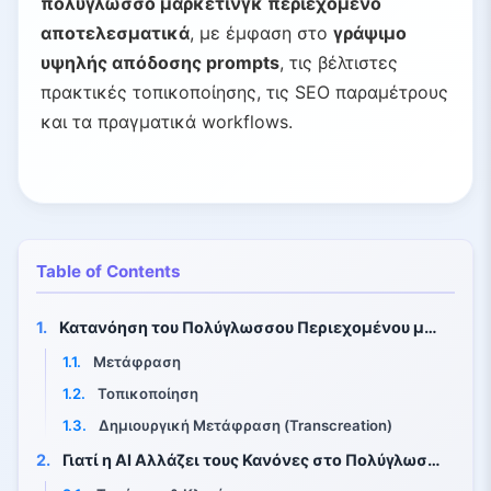
πολύγλωσσο μάρκετινγκ περιεχόμενο
αποτελεσματικά
, με έμφαση στο
γράψιμο
υψηλής απόδοσης prompts
, τις βέλτιστες
πρακτικές τοπικοποίησης, τις SEO παραμέτρους
και τα πραγματικά workflows.
Table of Contents
1.
Κατανόηση του Πολύγλωσσου Περιεχομένου με AI
1.1.
Μετάφραση
1.2.
Τοπικοποίηση
1.3.
Δημιουργική Μετάφραση (Transcreation)
2.
Γιατί η AI Αλλάζει τους Κανόνες στο Πολύγλωσσο Μάρκετινγκ