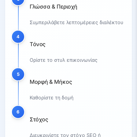
Γλώσσα & Περιοχή
Συμπεριλάβετε λεπτομέρειες διαλέκτου
4
Τόνος
Ορίστε το στυλ επικοινωνίας
5
Μορφή & Μήκος
Καθορίστε τη δομή
6
Στόχος
Διευκρινίστε τον στόχο SEO ή