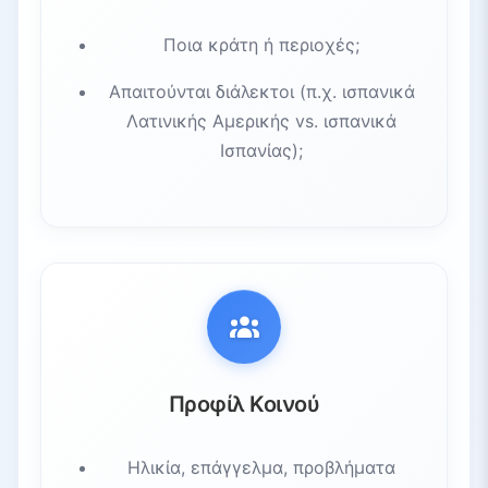
Ποια κράτη ή περιοχές;
Απαιτούνται διάλεκτοι (π.χ. ισπανικά
Λατινικής Αμερικής vs. ισπανικά
Ισπανίας);
Προφίλ Κοινού
Ηλικία, επάγγελμα, προβλήματα