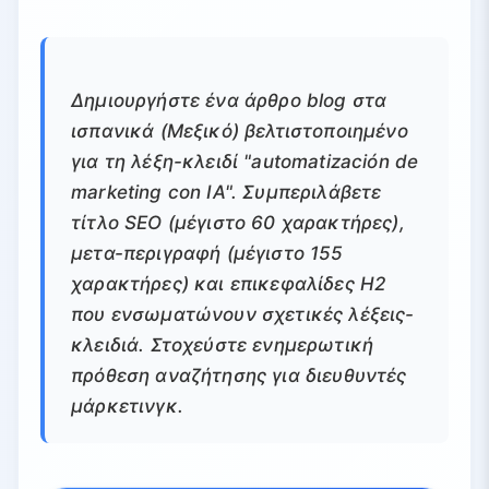
Δημιουργήστε ένα άρθρο blog στα
ισπανικά (Μεξικό) βελτιστοποιημένο
για τη λέξη-κλειδί "automatización de
marketing con IA". Συμπεριλάβετε
τίτλο SEO (μέγιστο 60 χαρακτήρες),
μετα-περιγραφή (μέγιστο 155
χαρακτήρες) και επικεφαλίδες H2
που ενσωματώνουν σχετικές λέξεις-
κλειδιά. Στοχεύστε ενημερωτική
πρόθεση αναζήτησης για διευθυντές
μάρκετινγκ.