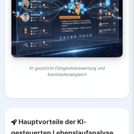
KI-gestützte Fähigkeitsbewertung und
Kandidatenabgleich
Hauptvorteile der KI-
gesteuerten Lebenslaufanalyse