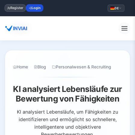
Register
Login
DE
INVIAI
Home
Blog
Personalwesen & Recruiting
KI analysiert Lebensläufe zur
Bewertung von Fähigkeiten
KI analysiert Lebensläufe, um Fähigkeiten zu
identifizieren und ermöglicht so schnellere,
intelligentere und objektivere
Bewerberbewertungen.